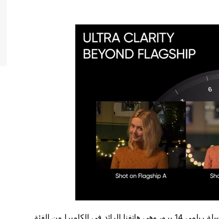
بجانب هاتف الكاميرا الفائق، ستقدم ريلمي رسميًا سلسلة ريلمي 14 برو، وهي هاتفنا الرائد في الكاميرا من الفئة