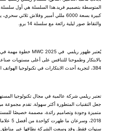
المتوسطة بتصميم فريد.هذا السلسلة هي أول سلسلة له
كبيرة بسعة 6000 مللي أمبير وفلاش ثل
والتقاط صور ليلية رائعة مع سلسلة 14 برو.
يُعتبر ظهور ريلمي في 25
3B4، لتجربة أحدث الابتكارات في تكنولوجيا الهواتف الذكية عن كثب!
تعتبر ريلمي شركة عالمية في مجال تكنولوجيا المسته
جعل التقنيات المتطورة أكثر سهولة. تقدم مجموعة من ا
متميزة وجودة وتصاميم رائدة، مصممة خصيصًا للمس
سنوات فقط. وقد وسعت الشركة نطاقها عبر مناطق م