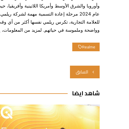
عام 2024 مرحلة إعادة التسمية مهمة لشركة ريل
للعلامة التجارية، تكرس ريلمي نفسها أكثر من أي و
وواضحة وملموسة في حياتهم. لمزيد من المعلومات، 
Realme
تصفّح
السابق
المقالات
شاهد ايضا