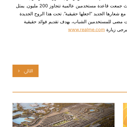
وأوروبا والشرق الأوسط وأمريكا اللاتينية وأفريقيا، حيث جمعت قاعدة مستخدمين عالمية تتجاوز 200 مليون. يمثل
مي مع شعارها الجديد “اجعلها حقيقية”. تحت هذا الروح الجديدة
قت مضى للمستخدمين الشباب، بهدف تقديم فوائد حقيقية
يرجى زيارة
www.realme.com
التالي