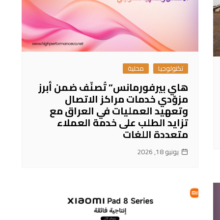
تكنولوجيا
محلية
هاي بيرفورمانس” تُصنّف ضمن أبرز
مزوّدي خدمات مراكز الاتصال
وتعهيد العمليات في العراق مع
تزايد الطلب على خدمة العملاء
متعددة اللغات
يونيو 18, 2026