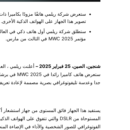
تصوير هذا الجهاز على الهواتف الذكية الأخرى.
مؤتمر MWC 2025 في الثالث من مارس.
شنجين
، الصين،
25
فبراير
2025
–
أعلنت ريلمي ، العلا
ستعرض هاتف كا
جدا وعدسة تليفوتوغرافي بصرية مصممة لإعادة تعريف ا
يستفيد هذا الجهاز فائق المستوى من جهاز استشعار أك
المستوحاة من DSLR والتي تتفوق على ال
الفوتوغرافي للصور الشخصية والأداء في الإضاءة المنخ