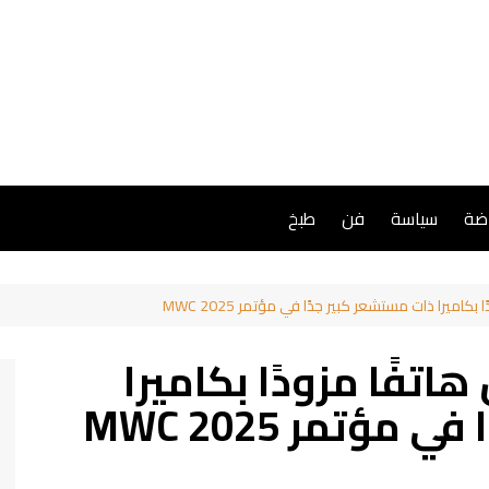
اضة
سياسة
فن
طبخ
ميرا ذات مستشعر كبير جدًا في مؤتمر MWC 2025
فًا مزودًا بكاميرا
ؤتمر MWC 2025