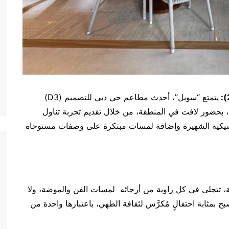
يتمتع “سويل”، أحدث مطاعم حي دبي للتصميم (D3)
حضور لافت في المنطقة، من خلال تقديم تجربة تناول
اسيكية الشهيرة وإضافة لمسات مبتكرة على وصفات مستوحاة
ة، تتجلى في كل زاوية من أرجائه لمسات الفن والموضة، ولا
بح بمثابة احتفالٍ مُكرَّس لثقافة الطهي، باعتبارها واحدة من