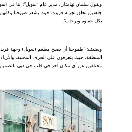
ويقول سلمان تهامتان، مدير عام “سويل”: إننا في (سو
جاهدين لخلق تجربة فريدة، حيث يشعر ضيوفنا وكأنهم 
بكل حفاوة وترحاب”.
ويضيف: “طموحنا أن يصبح مطعم (سويل) وجهة فريدة، 
المنطقة، حيث يتعرفون على الحرف المحلية، والأزياء،
مختلفين عن أي مكان آخر في قلب حي دبي للتصميم (D3)”