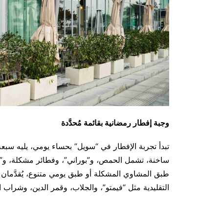
وجبة إفطار رمضانية بقائمة مُحدَّدة
تبدأ تجربة الإفطار في “سويل” بحساء يومي، يليه سبعة
ساخنة، تشمل الحمص، و”بوراني”، وفطائر مشكلة، و”مي
طبق المشاوي المشكلة أو طبق يومي متنوع، يُقدَّمان
التقليدية مثل “فيمتو”، والجلاب، وقمر الدين، وشراب ال