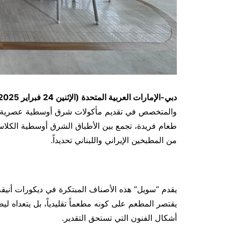
دبي-الإمارات العربية المتحدة (الإثنين 24 فبراير 2025):
والمتخصص في تقديم مأكولات شرق أوسطية عصرية، ب
طعام فريدة، تجمع بين الأطباق الشرق أوسطية الكل
من المطبخين الإيراني واللبناني تحديداً.
يقدم “سويل” هذه الأصناف المبتكرة في ديكورات أنيق
يقتصر المطعم على كونه مطعماً تقليدياً، بل يتعداه ليص
أشكال الفنون التي تستحق التقدير.