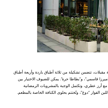
 مقبلات، تتضمن تشكيلة من ثلاثة أطباق باردة وأربعة أطباق
رزا قاسمي”، و”بطاطا حرة”. يمكن للضيوف الاختيار بين
 مع أرز عطري، وتكتمل الوجبة بالمشروبات الرمضانية
لبن الفوار “دوغ”، وتُختتم بحلوى الكنافة الخاصة بالمطعم.