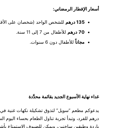
أسعار الإفطار الرمضاني:
135
درهم
للشخص الواحد (شخصان على الأقل
70
درهم
للأطفال من 7 إلى 11 سنة.
مجاناً
للأطفال دون 6 سنوات.
غداء نهاية الأسبوع الجديد بقائمة محدَّدة
درهم للفرد، وتبدأ تجربة تناول الطعام بحساء اليوم ال
باردة وطبقين ساخنين، ويمكن للضيوف الاستمتاع بأ