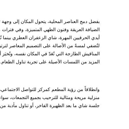
بفضل دمج العناصر المحلية، يتحول المكان إلى وجهة تج
الضيافة العريقة وفنون الطهي المتميزة، وفي فترات ما 
أيدي الحرفيين المهرة، شاي الزعفران العطري بينما تُ
لتُضفي لمسةً من الأصالة على التصميم المعاصر لترتي
المناقيش الطازجة التي تُعَدّ في المكان نفسه، وتُخبَز أ
المزيد من اللمسات الأصيلة على تجربة تناول الطعام.
وانطلاقاً من رؤية المطعم كمركز للتواصل الاجتماعي
منزلية مريحة ومثالية للترحيب بجميع التجمعات، سوا
جلسة شاي ما بعد الظهيرة الفاخر، أو تناول مأدبة من