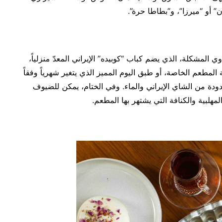
” أو “ميرزا”، و”بطاطا حرة”.
ي المشكلة، الذي يضم كباب “كوبيده” الإيراني المعدّ منزلياً،
طعم الخاصة، أو طبق اليوم المميز الذي يتغير شهرياً وفقاً
ة من الشاي الإيراني والماء. وفي الختام، يمكن للضيوف
لمهلبية والكنافة التي يشتهر بها المطعم.