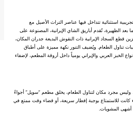
ريبية استثنائية تتداخل فيها عناصر التراث الأصيل مع
بعد الظهيرة، تُقدم أباريق الشاي الإيرانية، المصنوعة على
زين قطع السجاد الإيرانية ذات النقوش البديعة جدران المكان،
بات تناول الطعام. ويُضيف التنور نكهة مميزة على أطباق
نواع الخبز العربي والإيراني يومياً داخل أروقة المطعم، لإضفاء
، وليس مجرد مكان لتناول الطعام، يخلق مطعم “سويل” أجواءً
ء كانت للاستمتاع بوجبة إفطار سريعة، أو قضاء وقت ممتع في
 أشهى المشويات.