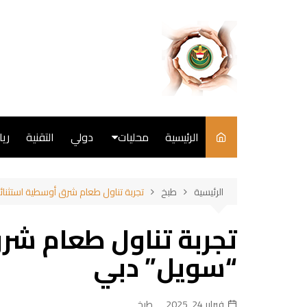
لتجاوز
لى
لمحتوى
الرئيسية
محليات
دولي
التقنية
ري
سياسة
الرئيسية
طبخ
تجربة تناول طعام شرق أوسطية استثنا
فن
تجربة تناول طعام شر
طبخ
“سويل” دبي
فبراير 24, 2025
طبخ