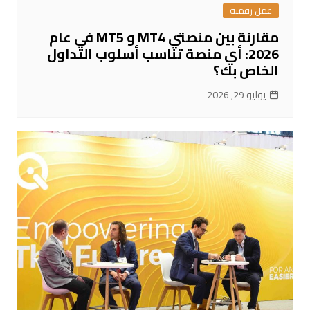
عمل رقمية
مقارنة بين منصتي MT4 و MT5 في عام
2026: أي منصة تناسب أسلوب التداول
الخاص بك؟
يوليو 29, 2026