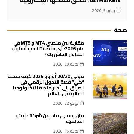
يوليو 9, 2026
صحة
مقارنة بين منصتي MT4 و MT5 في
عام 2026: أي منصة تناسب أسلوب
التداول الخاص بك؟
يوليو 29, 2026
موني 20/20 أوروبا 2026 كيف حملت
“كي” قصة التحول الرقمي في
العراق إلى أكبر منصة للتكنولوجيا
المالية في العالم
يوليو 22, 2026
بيان رسمي صادر عن شركة دايكو
العالمية
يوليو 16, 2026