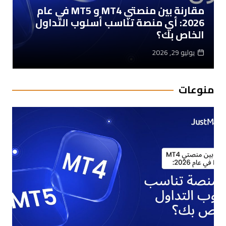
“كي” قصة التحول الرقمي في العراق
إلى أكبر منصة للتكنولوجيا المالية في
العالم
يوليو 22, 2026
منوعات