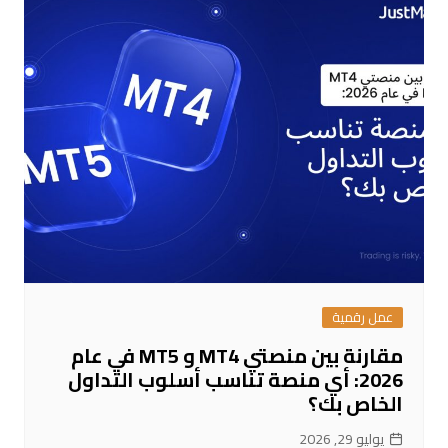
عمل رقمية
مقارنة بين منصتي MT4 و MT5 في عام
2026: أي منصة تناسب أسلوب التداول
الخاص بك؟
يوليو 29, 2026