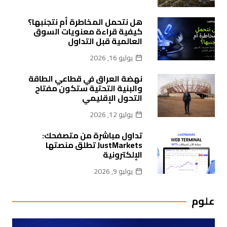
هل نتحمل المخاطرة أم نتجنبها؟
كيفية قراءة معنويات السوق
العالمية قبل التداول
يوليو 16, 2026
نهضة العراق في قطاعي الطاقة
والبنية التحتية ستكون مفتاح
التحول الإقليمي
يوليو 12, 2026
تداول مباشرة من متصفحك:
JustMarkets تطلق منصتها
الإلكترونية
يوليو 9, 2026
علوم