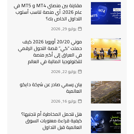
مقارنة بين منصتي MT4 و MT5 في
عام 2026: أي منصة تناسب أسلوب
التداول الخاص بك؟
يوليو 29, 2026
موني 20/20 أوروبا 2026 كيف
حملت “كي” قصة التحول الرقمي
في العراق إلى أكبر منصة
للتكنولوجيا المالية في العالم
يوليو 22, 2026
بيان رسمي صادر عن شركة دايكو
العالمية
يوليو 16, 2026
هل نتحمل المخاطرة أم نتجنبها؟
كيفية قراءة معنويات السوق
العالمية قبل التداول