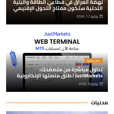
نهضة العراق في قطاعي الطاقة والبنية
التحتية ستكون مفتاح التحول الإقليمي
يوليو 12, 2026
عمل رقمية
تداول مباشرة من متصفحك:
JustMarkets تطلق منصتها الإلكترونية
يوليو 9, 2026
محليات