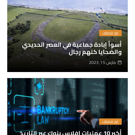
غير مصنف
أسوأ إبادة جماعية في العصر الحديدي
والضحايا كلهم رجال
مارس 15, 2023
غير مصنف
أكبر 10 عمليات إفلاس بنوك عبر التاريخ