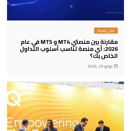
عمل رقمية
مقارنة بين منصتي MT4 و MT5 في عام
2026: أي منصة تناسب أسلوب التداول
الخاص بك؟
يوليو 29, 2026