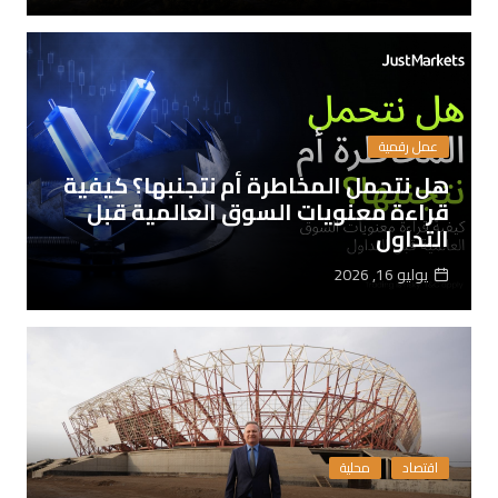
عمل رقمية
هل نتحمل المخاطرة أم نتجنبها؟ كيفية
قراءة معنويات السوق العالمية قبل
التداول
يوليو 16, 2026
اقتصاد
محلية