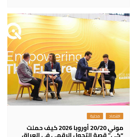
اقتصاد
محلية
موني 20/20 أوروبا 2026 كيف حملت
“كي” قصة التحول الرقمي في العراق