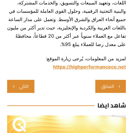
اللغات، وتعهيد المبيعات والتسويق، والخدمات المشتركة،
والبنية التحتية الرقمية، وحلول القوى العاملة للمؤسسات في
جميع أنحاء العراق والشرق الأوسط. وتعمل على مدار الساعة
باللغات العربية والكردية والإنجليزية، حيث تدير أكثر من مليون
تفاعل مع العملاء سنوياً عبر أكثر من 20 قطاعاً، محافظةً
على معدل رضا للعملاء يبلغ 95%.
لمزيد من المعلومات، يُرجى زيارة الموقع:
https://highperformanceco.net
تصفّح
السابق
التالي
المقالات
شاهد ايضا