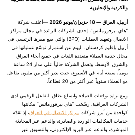
والكردية والإنجليزية
أربيل، العراق — 18 حزيران/يونيو 2026
—أعلنت شركة
“هاي بيرفورمانس”، إحدى الشركات الرائدة في مجال مراكز
الاتصال وتعهيد العمليات (BPO) والتي يقع مقرها الرئيسي في
أربيل بإقليم كردستان، اليوم عن استمرار توسّع عملياتها في
مجال خدمة العملاء متعددة اللغات في جميع أنحاء العراق
والشرق الأوسط. وتعمل الشركة حالياً على مدار 24 ساعة
يومياً، سبعة أيام في الأسبوع، حيث تدير أكثر من مليون تفاعل
مع العملاء سنوياً عبر أكثر من 20 قطاعاً.
ومع تزايد توقعات العملاء واتساع نطاق التفاعل الرقمي لدى
الشركات العراقية، رسّخت “هاي بيرفورمانس” مكانتها
كواحدة من أبرز شركات
مراكز الاتصال في العراق
، إذ تقدّم
خدمات المكالمات الواردة والصادرة، والدعم عبر المحادثة
المباشرة، والدعم عبر البريد الإلكتروني، والتسويق عبر