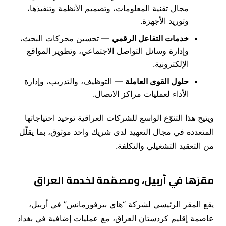
مجال تقنية المعلومات، وتصميم الأنظمة وتنفيذها،
وتوريد الأجهزة.
خدمات التفاعل الرقمي
— تحسين محركات البحث،
وإدارة وسائل التواصل الاجتماعي، وتطوير المواقع
الإلكترونية.
حلول القوى العاملة
— التوظيف، والتدريب، وإدارة
الأداء لعمليات مراكز الاتصال.
ويتيح هذا التنوّع الواسع للشركات العراقية توحيد احتياجاتها
المتعددة في مجال التعهيد لدى شريك واحد موثوق، بما يقلّل
من التعقيد التشغيلي والتكلفة.
مقرّها في أربيل، ومصمّمة لخدمة العراق
يقع المقر الرئيسي لشركة “هاي بيرفورمانس” في أربيل،
عاصمة إقليم كردستان العراق، مع عمليات إضافية في بغداد