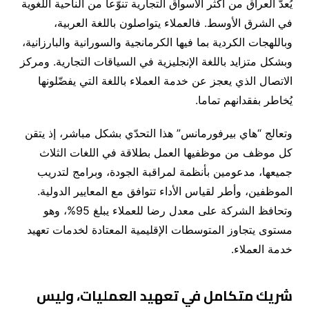
يُعدّ العراق من أكثر الأسواق التجارية تنوّعاً من الناحية اللغوية
في الشرق الأوسط. فالعملاء يتواصلون باللغة العربية،
وباللهجات الكردية بما فيها الكرمانجية والسورانية والبارزانية،
وبشكل متزايد باللغة الإنجليزية في السياقات التجارية. ومركز
الاتصال الذي يعجز عن خدمة العملاء باللغة التي يفضّلونها
يُخاطر بفقدانهم تماما.
وتعالج “هاي بيرفورمانس” هذا التحدّي بشكل مباشر، إذ يتقن
كل موظف من موظفيها العمل بطلاقة في اللغات الثلاث
جميعها، مدعومين بأنظمة لمراقبة الجودة، وبرامج لتدريب
الموظفين، وأطر لقياس الأداء تتوافق مع المعايير الدولية.
وتحافظ الشركة على معدل رضا للعملاء يبلغ 95%، وهو
مستوى يتجاوز المتوسطات الإقليمية المعتادة لخدمات تعهيد
خدمة العملاء.
شريك متكامل في تعهيد العمليات، وليس