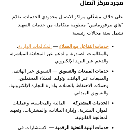
مجرد مركز اتصال
على خلاف مشغّلي مراكز الاتصال محدودي الخدمات، تقدّم
“هاي بيرفورمانس” منظومة متكاملة من خدمات التعهيد
تشمل ستة مجالات رئيسية:
خدمات التفاعل مع العملاء
—
المكالمات الواردة
،
والمكالمات الصادرة، والدعم عبر المحادثة المباشرة،
والدعم عبر البريد الإلكتروني.
خدمات المبيعات والتسويق
— التسويق عبر الهاتف،
والمبيعات عبر الهاتف، وتوليد العملاء المحتملين،
وحملات الاحتفاظ بالعملاء، وإدارة التجارة الإلكترونية،
والتسويق الميداني.
الخدمات المشتركة
— المالية والمحاسبة، وعمليات
الموارد البشرية، وإدارة البيانات، والمشتريات، وتعهيد
المعالجة القانونية.
خدمات البنية التحتية الرقمية
— الاستشارات في