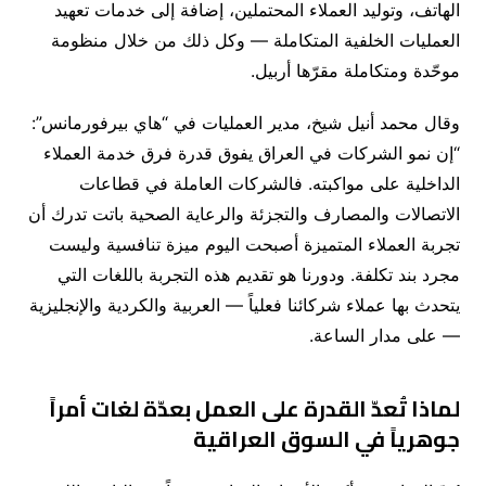
الهاتف، وتوليد العملاء المحتملين، إضافة إلى خدمات تعهيد
العمليات الخلفية المتكاملة — وكل ذلك من خلال منظومة
موحّدة ومتكاملة مقرّها أربيل.
وقال محمد أنيل شيخ، مدير العمليات في “هاي بيرفورمانس”:
“إن نمو الشركات في العراق يفوق قدرة فرق خدمة العملاء
الداخلية على مواكبته. فالشركات العاملة في قطاعات
الاتصالات والمصارف والتجزئة والرعاية الصحية باتت تدرك أن
تجربة العملاء المتميزة أصبحت اليوم ميزة تنافسية وليست
مجرد بند تكلفة. ودورنا هو تقديم هذه التجربة باللغات التي
يتحدث بها عملاء شركائنا فعلياً — العربية والكردية والإنجليزية
— على مدار الساعة.
لماذا تُعدّ القدرة على العمل بعدّة لغات أمراً
جوهرياً في السوق العراقية