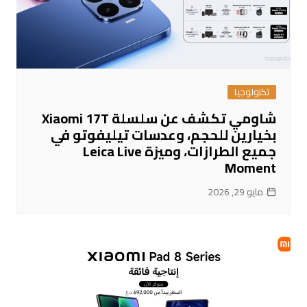
تكنولوجيا
شاومي تكشف عن سلسلة Xiaomi 17T
بخيارين للحجم، وعدسات تيليفوتو في
جميع الطرازات، وميزة Leica Live
Moment
مايو 29, 2026