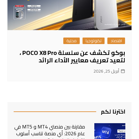
اقتصاد
تكنولوجيا
محلية
بوكو تكشف عن سلسلة POCO X8 Pro ،
لتعيد تعريف معايير الأداء الرائد
أبريل 25, 2026
اخترنا لكم
مقارنة بين منصتي MT4 و MT5 في
عام 2026: أي منصة تناسب أسلوب