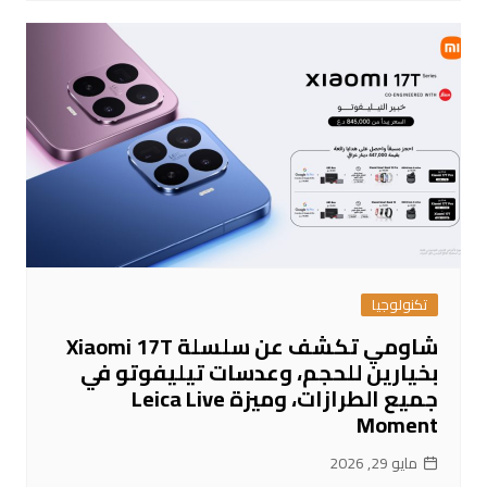
تكنولوجيا
شاومي تكشف عن سلسلة Xiaomi 17T
بخيارين للحجم، وعدسات تيليفوتو في
جميع الطرازات، وميزة Leica Live
Moment
مايو 29, 2026