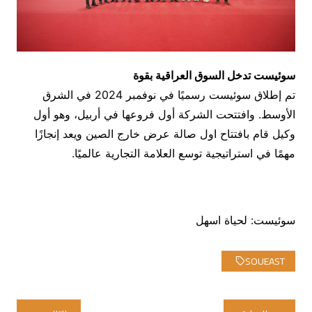
سوئيست تدخل السوق العراقية بقوة
تم إطلاق سوئيست رسميًا في نوفمبر 2024 في الشرق
الأوسط. وافتتحت الشركة أول فروعها في أربيل، وهو أول
وكيل قام بافتتاح اول صالة عرض خارج الصين ويعد إنجازًا
مهمًا في استراتيجية توسع العلامة التجارية عالميًا.
سوئيست: لحياة اسهل
SOUEAST
تصفّح