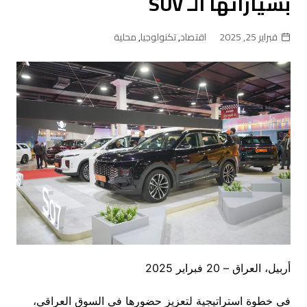
بسياراتها الـ SUV
فبراير 25, 2025
اقتصاد
,
تكنولوجيا
,
محلية
أربيل، العراق – 20 فبراير 2025
في خطوة استراتيجية لتعزيز حضورها في السوق العراقي،