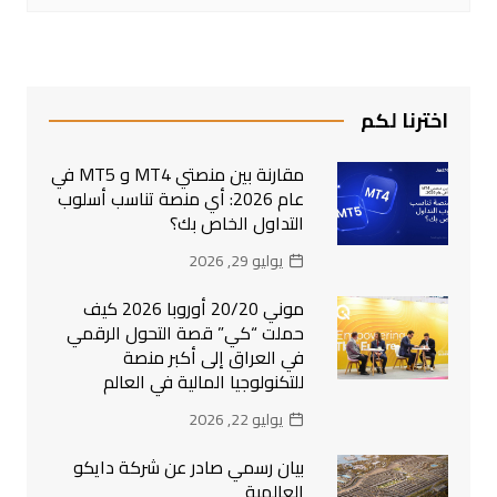
اخترنا لكم
مقارنة بين منصتي MT4 و MT5 في
عام 2026: أي منصة تناسب أسلوب
التداول الخاص بك؟
يوليو 29, 2026
موني 20/20 أوروبا 2026 كيف
حملت “كي” قصة التحول الرقمي
في العراق إلى أكبر منصة
للتكنولوجيا المالية في العالم
يوليو 22, 2026
بيان رسمي صادر عن شركة دايكو
العالمية