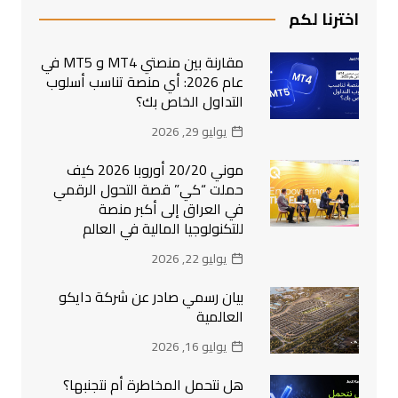
اخترنا لكم
مقارنة بين منصتي MT4 و MT5 في
عام 2026: أي منصة تناسب أسلوب
التداول الخاص بك؟
يوليو 29, 2026
موني 20/20 أوروبا 2026 كيف
حملت “كي” قصة التحول الرقمي
في العراق إلى أكبر منصة
للتكنولوجيا المالية في العالم
يوليو 22, 2026
بيان رسمي صادر عن شركة دايكو
العالمية
يوليو 16, 2026
هل نتحمل المخاطرة أم نتجنبها؟