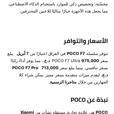
محسّنة، وتخصيص ذكي للموارد باستخدام الذكاء الاصطناعي،
مما يجعل هذه الأجهزة خيارًا مثاليًا للاعبين المحترفين.
الأسعار والتوافر
تتوفر سلسلة
POCO F7
في العراق اعتبارًا من
7
أبريل
. يبلغ
سعر POCO F7 Ultra
975,000
د.ع
، مما يوفر أداءً رائدًا
بسعر تنافسي. بينما يبلغ سعر
713,000
POCO F7 Pro
د.ع
، ليقدم ميزات متقدمة بسعر مميز. يمكن شراء كلا
الجهازين من خلال
متاجرنا الرسمية.
نبذة عن
POCO
POCO
هي علامة تجارية مستقلة نشأت من
Xiaomi