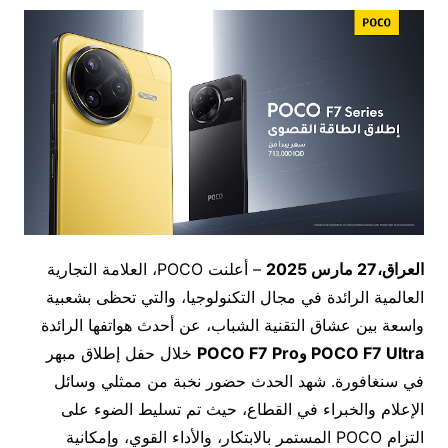
العراق،
27
مارس 2025
– أعلنت POCO، العلامة التجارية
العالمية الرائدة في مجال التكنولوجيا، والتي تحظى بشعبية
واسعة بين عشاق التقنية الشباب، عن أحدث هواتفها الرائدة
POCO F7 Ultra
و
POCO F7 Pro
خلال حفل إطلاق مبهر
في سنغافورة. شهد الحدث حضور نخبة من ممثلي وسائل
الإعلام والخبراء في القطاع، حيث تم تسليط الضوء على
التزام POCO المستمر بالابتكار، والأداء القوي، وإمكانية