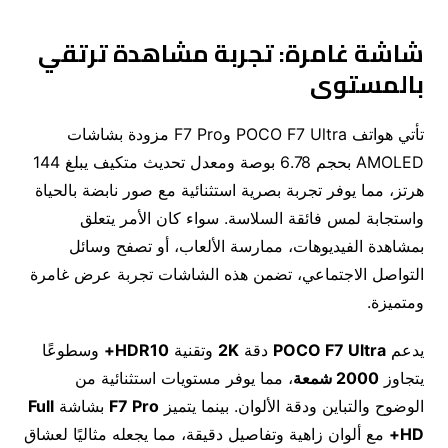
شاشة غامرة: تجربة مشاهدة ترتقي
بالمستوى
تأتي هواتف POCO F7 Ultra وF7 Pro مزودة بشاشات
AMOLED بحجم 6.78 بوصة ومعدل تحديث متكيف يبلغ 144
هرتز، مما يوفر تجربة بصرية استثنائية مع صور نابضة بالحياة
واستجابة لمس فائقة السلاسة. سواء كان الأمر يتعلق
بمشاهدة الفيديوهات، ممارسة الألعاب، أو تصفح وسائل
التواصل الاجتماعي، تضمن هذه الشاشات تجربة عرض غامرة
ومتميزة.
يدعم
POCO F7 Ultra
دقة
2K
وتقنية
HDR10+
وسطوعًا
يتجاوز
2000
شمعة
، مما يوفر مستويات استثنائية من
الوضوح والتباين ودقة الألوان. بينما يتميز
F7 Pro
بشاشة
Full
HD+
مع ألوان زاهية وتفاصيل دقيقة، مما يجعله مثاليًا لعشاق