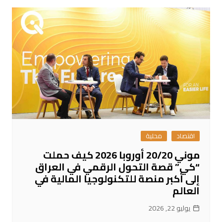
اقتصاد
محلية
موني 20/20 أوروبا 2026 كيف حملت
“كي” قصة التحول الرقمي في العراق
إلى أكبر منصة للتكنولوجيا المالية في
العالم
يوليو 22, 2026