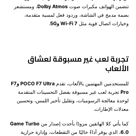
تتضمن الهواتف مكبرات صوت
Dolby Atmos
، ومستشعر
بصمة مدمج في الشاشة، وردود فعل لمسية متقدمة،
وخيارات اتصال قوية مثل
Wi-Fi 7
و5
G
.
تجربة لعب غير مسبوقة لعشاق
الألعاب
للمستخدمين المهتمين بالألعاب، تقدم
POCO F7 Ultra
و
F7
Pro
تجربة لعب غير مسبوقة بفضل التحسينات المتقدمة
لوحدة معالجة الرسوميات، وتقليل تأخير اللمس، وتحسين
معدلات الإطارات.
كما يأتي كلا الهاتفين مزودًا بأحدث إصدار من
Game Turbo
6.0
، الذي يوفر أداءً خاليًا من التقطعات، وإدارة حرارية