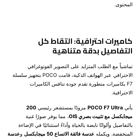
المحتوى.
كاميرات احترافية: التقاط كل
التفاصيل بدقة متناهية
تماشياً مع الطلب المتزايد على التصوير الفوتوغرافي
الاحترافي عبر الهواتف الذكية، قامت POCO بتجهيز سلسلة
F7 بكاميرات متطورة تقدم جودة تنافس الكاميرات
الاحترافية.
يأتي
POCO F7 Ultra
مزودًا بمستشعر رئيسي
200
ميجابكسل مع تثبيت بصري
OIS
، مما يوفر صورًا غنية
بالتفاصيل وألوانًا نابضة بالحياة وأداءً استثنائيًا في الإضاءة
المنخفضة. ويكمله
عدسة فائقة الاتساع 50 ميجابكسل
و
عدسة