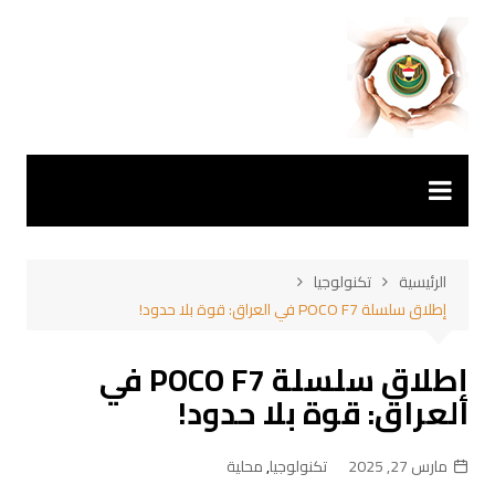
لتجاوز
لى
لمحتوى
الرئيسية
تكنولوجيا
إطلاق سلسلة POCO F7 في العراق: قوة بلا حدود!
إطلاق سلسلة POCO F7 في
العراق: قوة بلا حدود!
مارس 27, 2025
تكنولوجيا
,
محلية