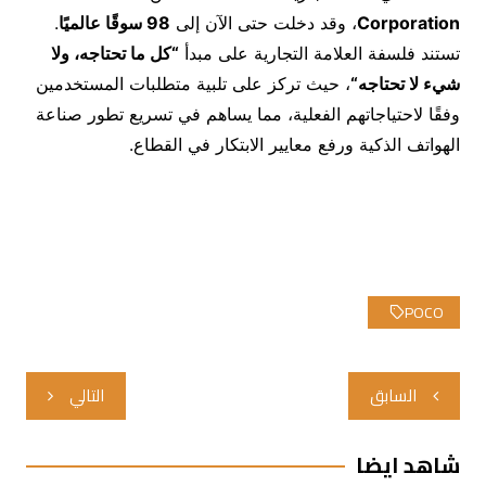
Corporation
، وقد دخلت حتى الآن إلى
98
سوقًا عالميًا
.
تستند فلسفة العلامة التجارية على مبدأ
“
كل ما تحتاجه، ولا
شيء لا تحتاجه
“
، حيث تركز على تلبية متطلبات المستخدمين
وفقًا لاحتياجاتهم الفعلية، مما يساهم في تسريع تطور صناعة
الهواتف الذكية ورفع معايير الابتكار في القطاع.
POCO
تصفّح
السابق
التالي
المقالات
شاهد ايضا