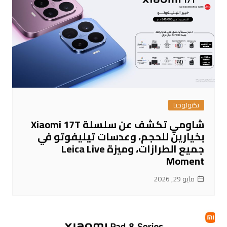
تكنولوجيا
شاومي تكشف عن سلسلة Xiaomi 17T
بخيارين للحجم، وعدسات تيليفوتو في
جميع الطرازات، وميزة Leica Live
Moment
مايو 29, 2026