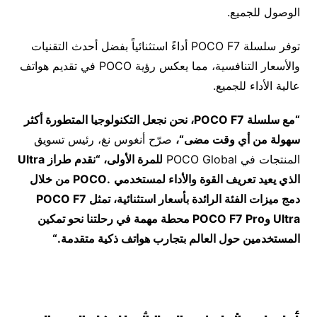
الوصول للجميع.
توفر سلسلة POCO F7 أداءً استثنائياً بفضل أحدث التقنيات
والأسعار التنافسية، مما يعكس رؤية POCO في تقديم هواتف
عالية الأداء للجميع.
“
مع سلسلة
POCO F7
، نحن نجعل التكنولوجيا المتطورة أكثر
سهولة من أي وقت مضى
“
،
صرّح أنغوس نغ، رئيس تسويق
المنتجات في POCO Global
للمرة الأولى، “نقدم طراز
Ultra
الذي يعيد تعريف القوة والأداء لمستخدمي
.POCO
من خلال
دمج ميزات الفئة الرائدة بأسعار استثنائية، تمثل
POCO F7
Ultra
و
POCO F7 Pro
محطة مهمة في رحلتنا نحو تمكين
المستخدمين حول العالم بتجارب هواتف ذكية متقدمة.
“