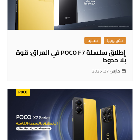
تكنولوجيا
محلية
إطلاق سلسلة POCO F7 في العراق: قوة
بلا حدود!
مارس 27, 2025