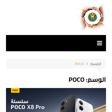
لتجاوز
لى
لمحتوى
الرئيسية
POCO
الوسم:
POCO