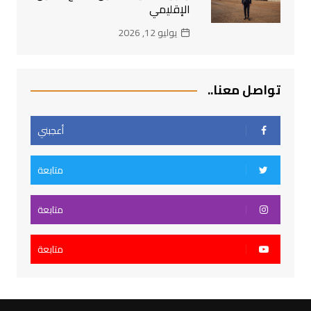
الإقليمي
يوليو 12, 2026
تواصل معنا..
أعجبني
متابعة
متابعة
متابعة