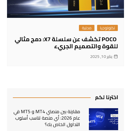
تكنولوجيا
محلية
POCO تكشف عن سلسلة X7: دمج مثالي
للقوة والتصميم الجريء
يناير 10, 2025
اخترنا لكم
مقارنة بين منصتي MT4 و MT5 في
عام 2026: أي منصة تناسب أسلوب
التداول الخاص بك؟