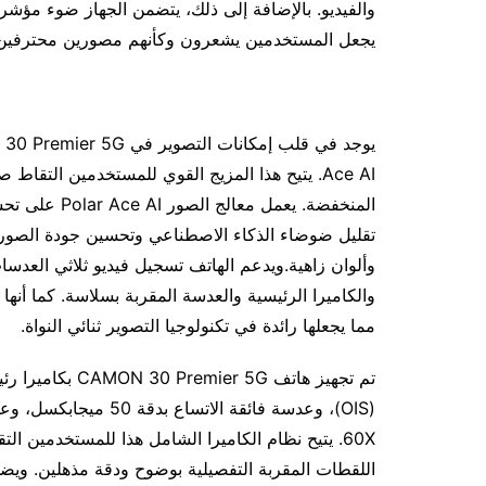
والفيديو. بالإضافة إلى ذلك، يتضمن الجهاز ضوء مؤشر
يجعل المستخدمين يشعرون وكأنهم مصورين محترفين
Ace AI. يتيح هذا المزيج القوي للمستخدمين الت
المنخفضة. يعم
تقليل ضوضاء الذكاء الاصطناعي وتحسين جودة الصو
وألوان زاهية.ويدعم الهاتف تسجيل فيديو ثلاثي العدسات
مما يجعلها رائدة في تكنولوجيا التصوير ثنائي النواة.
60X. يتيح نظام الكاميرا الشامل هذا للمستخدمين ا