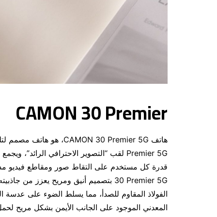
CAMON 30 Premier
Premier 5G لقب “التصوير الاحترافي الرائد”،
30 Premier 5G بتصميم أنيق ومريح يعزز م
الفولاذ المقاوم للصدأ، مما يسلط الضوء على عدسة ال
المعدني الموجود على الجانب الأيمن بشكل مريح لحمل ال