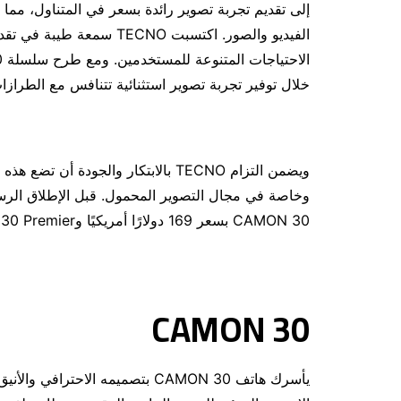
إلى تقديم تجربة تصوير رائدة بسعر في المتناول، مما 
الفيديو والصور. اكتسبت NO
خلال توفير تجربة تصوير استثنائية تتنافس مع الطرازات 
ويضمن التزام TECNO بالابتكار والجودة
CAMON 30 بسعر 169 دولارًا أمريكيًا وCAMON 30 Premier بسعر 409 دولارًا أمريكيًا.
CAMON 30
يأسرك هاتف CAMON 30 بتصميمه الاح