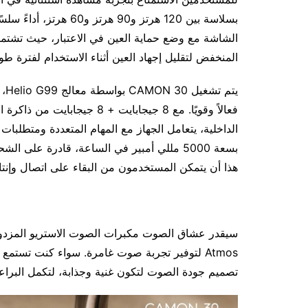
بسلاسة بين 120 هرتز و0
المنخفض لتقليل إجهاد العين أثناء الاستخدام لفترة طوي
الداخلية، يتعامل الجهاز مع المهام المتعددة ومتطلبات ا
هذا أن يتمكن المستخدمون من البقاء على اتصال وإنتا
Atmos لتوفير تجربة صوت غامرة. سواء كنت تستمع 
تصميم جودة الصوت لتكون غنية وجذابة، لتكمل البراعة