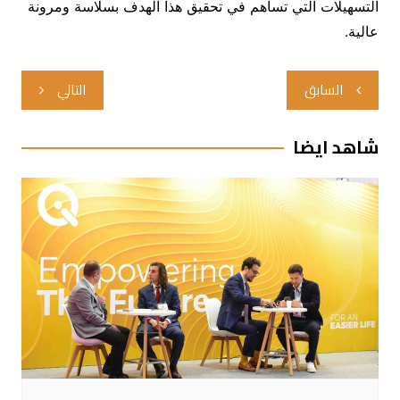
التسهيلات التي تساهم في تحقيق هذا الهدف بسلاسة ومرونة
عالية.
تصفّح
السابق
التالي
المقالات
شاهد ايضا