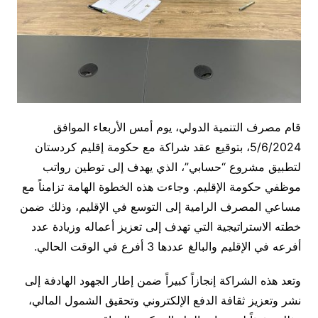
قام مصرف التنمية الدولي، يوم أمس الأربعاء الموافق
5/6/2024، بتوقيع عقد شراكة مع حكومة إقليم كردستان
لتطبيق مشروع “حسابي”، الذي يهدف إلى توطين رواتب
موظفي حكومة الإقليم. وجاءت هذه الخطوة الهامة تزامناً مع
مساعي المصرف الرامية إلى التوسع في الإقليم، وذلك ضمن
خطته الاستراتيجية التي تهدف إلى تعزيز أعماله وزيادة عدد
أفرعه في الإقليم والبالغ عددها 3 أفرع في الوقت الحالي.
وتعد هذه الشراكة إنجازاً كبيراً ضمن إطار الجهود الهادفة إلى
نشر وتعزيز ثقافة الدفع الإلكتروني وتحقيق الشمول المالي،