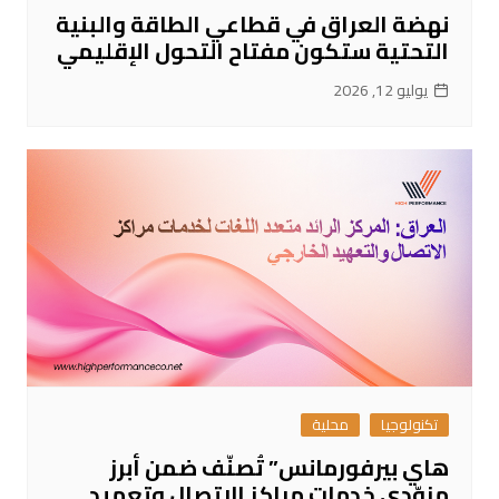
نهضة العراق في قطاعي الطاقة والبنية
التحتية ستكون مفتاح التحول الإقليمي
يوليو 12, 2026
تكنولوجيا
محلية
هاي بيرفورمانس” تُصنّف ضمن أبرز
مزوّدي خدمات مراكز الاتصال وتعهيد