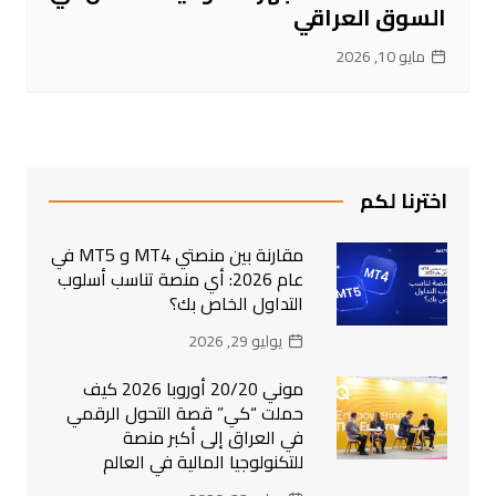
السوق العراقي
مايو 10, 2026
اخترنا لكم
مقارنة بين منصتي MT4 و MT5 في
عام 2026: أي منصة تناسب أسلوب
التداول الخاص بك؟
يوليو 29, 2026
موني 20/20 أوروبا 2026 كيف
حملت “كي” قصة التحول الرقمي
في العراق إلى أكبر منصة
للتكنولوجيا المالية في العالم