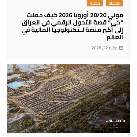
اقتصاد
محلية
موني 20/20 أوروبا 2026 كيف حملت
“كي” قصة التحول الرقمي في العراق
إلى أكبر منصة للتكنولوجيا المالية في
العالم
يوليو 22, 2026