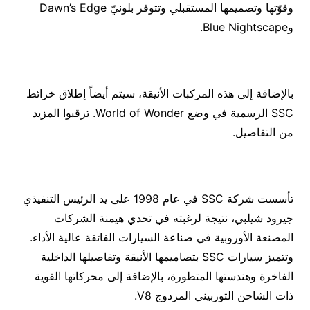
وقوّتها وتصميمها المستقبلي وتتوفر بلونيّ Dawn’s Edge
وBlue Nightscape.
بالإضافة إلى هذه المركبات الأنيقة، سيتم أيضاً إطلاق خرائط
SSC الرسمية في وضع World of Wonder. ترقبوا المزيد
من التفاصيل.
تأسست شركة SSC في عام 1998 على يد الرئيس التنفيذي
جيرود شيلبي، نتيجة لرغبته في تحدي هيمنة الشركات
المصنعة الأوروبية في صناعة السيارات الفائقة عالية الأداء.
وتتميز سيارات SSC بتصاميمها الأنيقة وتفاصيلها الداخلية
الفاخرة وهندستها المتطورة، بالإضافة إلى محركاتها القوية
ذات الشاحن التوربيني المزدوج V8.