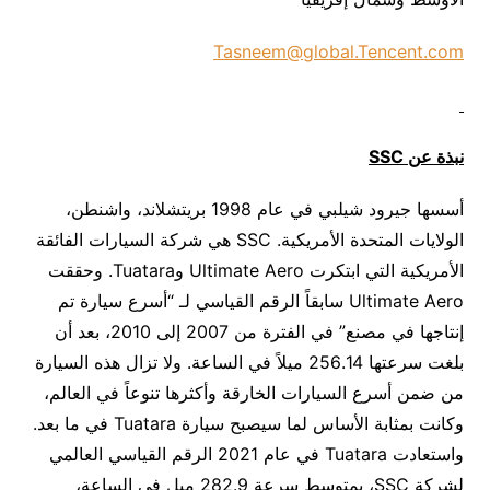
Tasneem@global.Tencent.com
نبذة عن
SSC
أسسها جيرود شيلبي في عام 1998 بريتشلاند، واشنطن،
الولايات المتحدة الأمريكية. SSC هي شركة السيارات الفائقة
الأمريكية التي ابتكرت Ultimate Aero وTuatara. وحققت
Ultimate Aero سابقاً الرقم القياسي لـ “أسرع سيارة تم
إنتاجها في مصنع” في الفترة من 2007 إلى 2010، بعد أن
بلغت سرعتها 256.14 ميلاً في الساعة. ولا تزال هذه السيارة
من ضمن أسرع السيارات الخارقة وأكثرها تنوعاً في العالم،
وكانت بمثابة الأساس لما سيصبح سيارة Tuatara في ما بعد.
واستعادت Tuatara في عام 2021 الرقم القياسي العالمي
لشركة SSC، بمتوسط سرعة ​​282.9 ميل في الساعة،