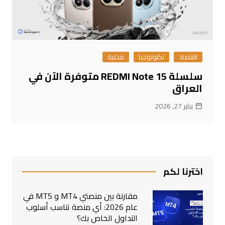
اقتصاد
تكنولوجيا
محلية
سلسلة REDMI Note 15 متوفرة الآن في
العراق
يناير 27, 2026
اخترنا لكم
مقارنة بين منصتي MT4 و MT5 في
عام 2026: أي منصة تناسب أسلوب
التداول الخاص بك؟