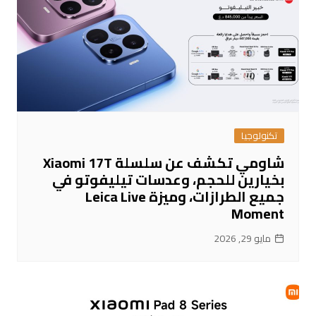
تكنولوجيا
شاومي تكشف عن سلسلة Xiaomi 17T
بخيارين للحجم، وعدسات تيليفوتو في
جميع الطرازات، وميزة Leica Live
Moment
مايو 29, 2026