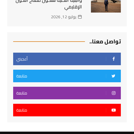
الإقليمي
يوليو 12, 2026
تواصل معنا..
أعجبني
متابعة
متابعة
متابعة