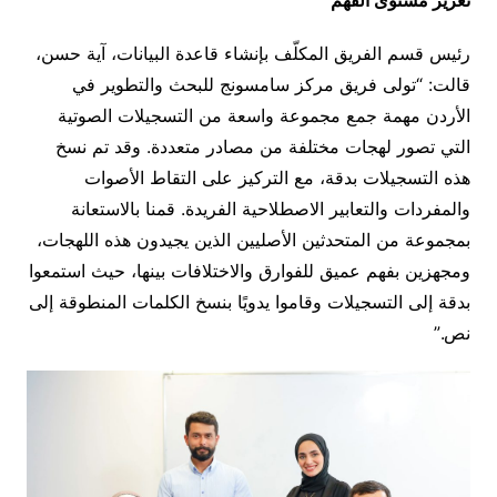
تعزيز مستوى الفهم
رئيس قسم الفريق المكلّف بإنشاء قاعدة البيانات، آية حسن،
قالت: “تولى فريق مركز سامسونج للبحث والتطوير في
الأردن مهمة جمع مجموعة واسعة من التسجيلات الصوتية
التي تصور لهجات مختلفة من مصادر متعددة. وقد تم نسخ
هذه التسجيلات بدقة، مع التركيز على التقاط الأصوات
والمفردات والتعابير الاصطلاحية الفريدة. قمنا بالاستعانة
بمجموعة من المتحدثين الأصليين الذين يجيدون هذه اللهجات،
ومجهزين بفهم عميق للفوارق والاختلافات بينها، حيث استمعوا
بدقة إلى التسجيلات وقاموا يدويًا بنسخ الكلمات المنطوقة إلى
نص.”