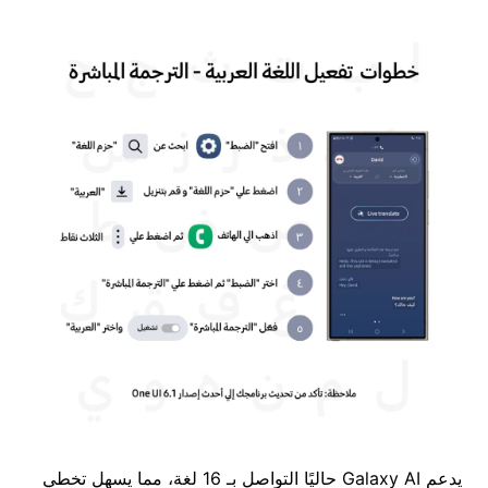
يدعم Galaxy AI حاليًا التواصل بـ 16 لغة، مما يسهل تخطي