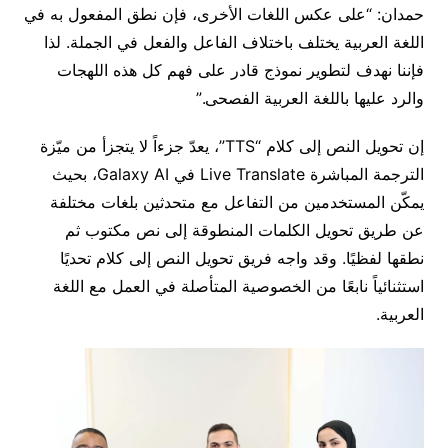
حمدان: “على عكس اللغات الأخرى، فإن نطق المفعول به في
اللغة العربية يختلف باختلاف الفاعل والفعل في الجملة. لذا
فإننا نهدف لتطوير نموذج قادر على فهم كل هذه اللهجات
والرد عليها باللغة العربية الفصحى.”
إن تحويل النص إلى كلام “TTS”، يعدّ جزءاً لا يتجزأ من ميّزة
الترجمة المباشرة Live Translate في Galaxy AI، بحيث
يمكّن المستخدمين من التفاعل مع متحدثين بلغات مختلفة
عن طريق تحويل الكلمات المنطوقة إلى نص مكتوب ثم
نطقها لفظيًا. وقد واجه فريق تحويل النص إلى كلام تحديًا
استثنائياً نابعًا من الخصوصية المتأصلة في العمل مع اللغة
العربية.