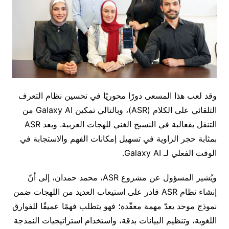
وقد لعب هذا المسعى دورًا محوريًا في تحسين نظام التعرف
التلقائي على الكلام (ASR)، وبالتالي تمكين Galaxy AI من
التنقل بفعالية في النسيج الغني للهجات العربية. ويعد ASR
بمثابة حجر الزاوية في تسهيل إمكانات الفهم والاستجابة في
الوقت الفعلي لـ Galaxy AI.
ويُشير المسؤول عن مشروع ASR، محمد حمدان، إلى أنّ
إنشاء نظام ASR قادر على استيعاب العديد من اللهجات ضمن
نموذج موحد يعدّ مهمة معقّدة؛ فهو يتطلب فهمًا عميقًا للفوارق
اللغوية، وتنظيم البيانات بدقة، واستخدام استراتيجيات النمذجة