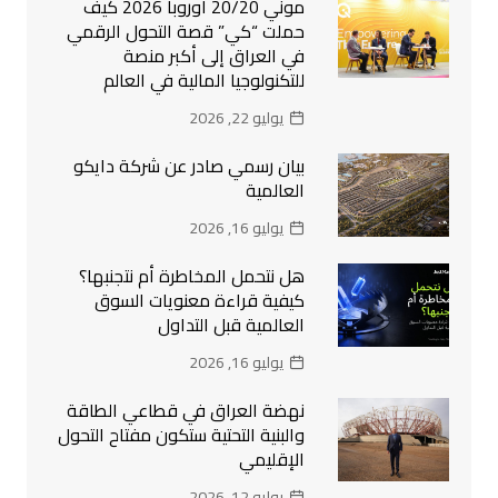
موني 20/20 أوروبا 2026 كيف
حملت “كي” قصة التحول الرقمي
في العراق إلى أكبر منصة
للتكنولوجيا المالية في العالم
يوليو 22, 2026
بيان رسمي صادر عن شركة دايكو
العالمية
يوليو 16, 2026
هل نتحمل المخاطرة أم نتجنبها؟
كيفية قراءة معنويات السوق
العالمية قبل التداول
يوليو 16, 2026
نهضة العراق في قطاعي الطاقة
والبنية التحتية ستكون مفتاح التحول
الإقليمي
يوليو 12, 2026