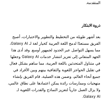
المتقدمة.
ذروة الابتكار
بعد أشهر طويلة من التخطيط والتطوير والاختبارات، أصبح
الفريق مستعدًا لدمج اللغة العربية كخيار لغة لـ Galaxy AI،
مما يسهل التواصل عبر الحدود لجمهور أوسع. وقد أدى هذا
الجهد المتفاني إلى تعزيز انتشار خدمات Galaxy AI وجعلها
في متناول المتحدثين باللغة العربية، مما ساهم بشكل فعال
في تقليل الحواجز اللغوية والثقافية بينهم وبين الأفراد في
جميع أنحاء العالم، وضمن هذه العملية، قام الفريق بإنشاء
منهجيات وممارسات رائدة يمكن اعتمادها على نطاق عالمي،
ولا يزال العمل جارياً لتعزيز النماذج والقدرات اللغوية لـ
Galaxy AI.