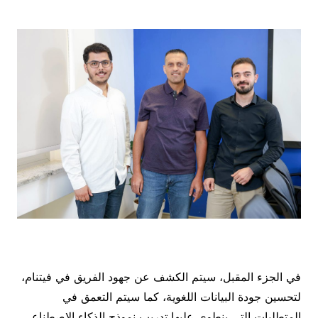
في الجزء المقبل، سيتم الكشف عن جهود الفريق في فيتنام،
لتحسين جودة البيانات اللغوية، كما سيتم التعمق في
المتطلبات التي ينطوي عليها تدريب نموذج الذكاء الاصطناعي