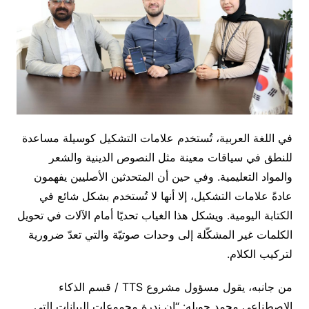
في اللغة العربية، تُستخدم علامات التشكيل كوسيلة مساعدة
للنطق في سياقات معينة مثل النصوص الدينية والشعر
والمواد التعليمية. وفي حين أن المتحدثين الأصليين يفهمون
عادةً علامات التشكيل، إلا أنها لا تُستخدم بشكل شائع في
الكتابة اليومية. ويشكل هذا الغياب تحديًا أمام الآلات في تحويل
الكلمات غير المشكّلة إلى وحدات صوتيّة والتي تعدّ ضرورية
لتركيب الكلام.
من جانبه، يقول مسؤول مشروع TTS / قسم الذكاء
الاصطناعي محمد حويله: “إن ندرة مجموعات البيانات التي