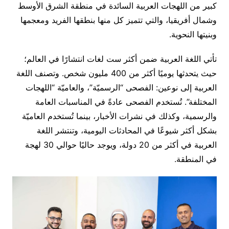
كبير من اللهجات العربية السائدة في منطقة الشرق الأوسط
وشمال أفريقيا، والتي تتميز كل منها بنطقها الفريد ومعجمها
وبنيتها النحوية.
تأتي اللغة العربية ضمن أكثر ست لغات انتشارًا في العالم؛
حيث يتحدثها يوميًا أكثر من 400 مليون شخص. وتصنف اللغة
العربية إلى نوعين: الفصحى “الرسميّة”، والعاميّة “اللهجات
المختلفة”. تُستخدم الفصحى عادةً في المناسبات العامة
والرسمية، وكذلك في نشرات الأخبار، بينما تُستخدم العاميّة
بشكل أكثر شيوعًا في المحادثات اليومية، وتنتشر اللغة
العربية في أكثر من 20 دولة، ويوجد حاليًا حوالي 30 لهجة
في المنطقة.