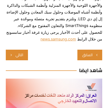
والأجهزة اللوحية والأجهزة المنزلية وأنظمة الشبكات والذاكرة
وأنظمة أشباه الموصلات وحلول سبك المعادن وحلول الإضاءة
إل إي دي LED. وتلتزم بتقديم تجربة متصلة وموحّدة عبر
منظومة SmartThings والتعاون المفتوح مع الشركاء.
للحصول على أحدث الأخبار يرجى زيارة غرفة أخبار سامسونج
من خلال الرابط
news.samsung.com
تصفّح
السابق
التالي
المقالات
شاهد ايضا