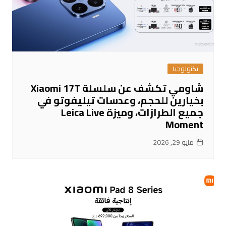
تكنولوجيا
شاومي تكشف عن سلسلة Xiaomi 17T
بخيارين للحجم، وعدسات تيليفوتو في
جميع الطرازات، وميزة Leica Live
Moment
مايو 29, 2026