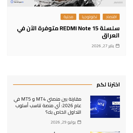
اقتصاد
تكنولوجيا
محلية
سلسلة REDMI Note 15 متوفرة الآن في
العراق
يناير 27, 2026
اخترنا لكم
مقارنة بين منصتي MT4 و MT5 في
عام 2026: أي منصة تناسب أسلوب
التداول الخاص بك؟
يوليو 29, 2026