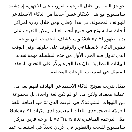
حواجز اللغة من خلال الترجمة الفورية على الأجهزة، إذ دشنت
سامسونج مع هذا الابتكار عصراً جديداً من الذكاء الاصطناعي
للهواتف المحمولة. في هذا الإطار، ومن خلال زيارة لمراكز
أبحاث سامسونج في جميع أنحاء العالم، يمكن التعرف على
بداية ظهور Galaxy AI واستكشاف التحديات التي تواجه
تطوير الذكاء الاصطناعي والوقوف على حلولها. وفي الوقت
الذي تناول فيه الجزء الأول من هذه السلسلة مهمة تحديد
البيانات المطلوبة، فإنّ هذا الجزء يركّز على التحدي المعقد
المتمثل في استيعاب اللهجات المختلفة.
يمثل تدريب نموذج الذكاء الاصطناعي الهادف لفهم لغة ما،
عملية معقدة، ولكن ماذا لو لم تكن لغة واحدة، بل مجموعة
من اللهجات المتنوعة؟. في الوقت الذي تمّ فيه إضافة اللغة
العربيّة لتصبح إحدى اللغات المعتمدة لدى ميّزات Galaxy AI
مثل الترجمة المباشرة Live Translate؛ واجه فريق مركز
سامسونج للبحث والتطوير في الأردن تحديّاً في استيعاب عدد