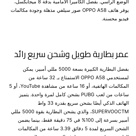
الوضع الرأسي. بفضل الكاميرا الأمامية بدقة 8 ميجابكسل،
يوفر هاتف OPPO A58 صور سيلفي مذهلة وجودة مكالمات
فيديو محسنة.
عمر بطارية طويل وشحن سريع رائد
بفضل البطارية الكبيرة بسعة 5000 مللي أمبير، يمكن
لمستخدمي OPPO A58 الاستمتاع بـ 32 ساعة من
المكالمات الهاتفية، أو 16 ساعة من مشاهدة YouTube، أو 5
ساعات من لعب PUBG بشحن كامل لمرة واحدة. يتميز
الهاتف الذكي أيضًا بشحن سريع بقدرة 33 واط
SUPERVOOCTM، والذي يشحن البطارية بقوة 5000 مللي
أمبير بسرعة إلى 100% في 75 دقيقة فقط، بينما يضمن
الشحن السريع لمدة 5 دقائق 3.39 ساعة من المكالمات