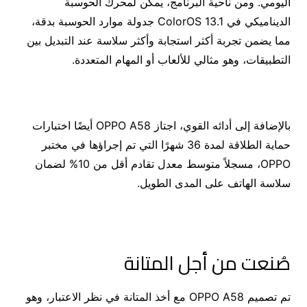
اليومي. ومن ناحية البرنامج، يمكن لمحرك الحوسبة
الديناميكي في ColorOS 13.1 جدولة موارد الحوسبة بدقة،
مما يضمن تجربة أكثر استجابة وأكثر سلاسة عند التبديل بين
التطبيقات، وهو مثالي للألعاب أو المهام المتعددة.
بالإضافة إلى أدائه القوي، اجتاز OPPO A58 أيضًا اختبارات
حماية الطلاقة لمدة 36 شهرًا التي تم إجراؤها في مختبر
OPPO، مسجلاً متوسط معدل تقادم أقل من 10% لضمان
سلاسة الهاتف على المدى الطويل.
صُنعت من أجل المتانة
تم تصميم OPPO A58 مع أخذ المتانة في نظر الاعتبار، وهو