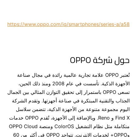
https://www.oppo.com/iq/smartphones/series-a/a58
حول شركة OPPO
تُعتبر OPPO علامة تجارية عالمية رائدة في مجال صناعة
الأجهزة الذكية. تأسست في عام 2008 ومنذ ذلك الحين،
تسعى OPPO باستمرار إلى تحقيق التوازن المثالي بين الجمال
الجذاب والتقنية المبتكرة في صناعة أجهزتها. وتقدم الشركة
اليوم مجموعة متنوعة من الأجهزة الذكية، تتضمن سلاسل
Find X و Reno. وبالإضافة إلى الأجهزة، تُقدم OPPO خدمات
متكاملة مثل نظام التشغيل ColorOS ومنصة OPPO Cloud
وOPPO+ لخدمات الانترنت. تتواجد OPPO في أكثر من 60