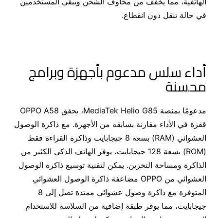
الهاتفية، مما يخفف من مخاوف الشحن ويبقي المستخدمين
في حالة تنقل دون انقطاع.
أداء سلس مدعوم بأجهزة وبرامج
محسنة
مدعومًا بمنصة MediaTek Helio G85، يحقق OPPO A58
قفزة في الأداء مقارنة بسابقه من الأجهزة. مع ذاكرة الوصول
العشوائي (RAM) بسعة 8 جيجابايت وذاكرة القراءة فقط
(ROM) بسعة 128 جيجابايت، يوفر الهاتف الذكي الكثير من
الذاكرة ومساحة التخزين. يمكن لتقنية توسيع ذاكرة الوصول
العشوائي من OPPO مضاعفة ذاكرة الوصول العشوائي
المتوفرة مع ذاكرة وصول عشوائي ممتدة تصل إلى 8
جيجابايت، مما يوفر طبقة إضافية من السلاسة للاستخدام