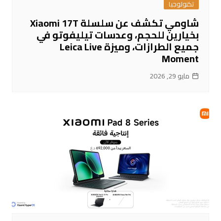
تكنولوجيا
شاومي تكشف عن سلسلة Xiaomi 17T
بخيارين للحجم، وعدسات تيليفوتو في
جميع الطرازات، وميزة Leica Live
Moment
مايو 29, 2026