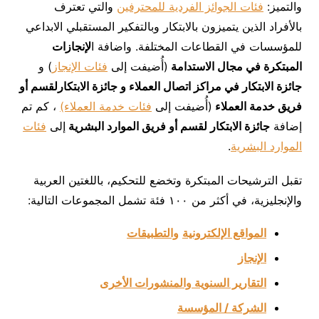
والتميز:
فئات الجوائز الفردية للمحترفين
والتي تعترف
بالأفراد الذين يتميزون بالابتكار وبالتفكير المستقبلي الابداعي
للمؤسسات في القطاعات المختلفة. واضافة ا
لإنجازات
المبتكرة في
مجال الاستدامة
(أُضيفت إلى
فئات الإنجاز
) و
جائزة الابتكار في مراكز اتصال العملاء و جائزة الابتكارلقسم أو
فريق خدمة العملاء
(أُضيفت إلى
فئات خدمة العملاء)
، كم تم
إضافة
جائزة الابتكار لقسم أو فريق
الموارد البشرية
إلى
فئات
الموارد البشرية
.
تقبل الترشيحات المبتكرة وتخضع للتحكيم، باللغتين العربية
والإنجليزية، في أكثر من ١٠٠ فئة تشمل المجموعات التالية:
المواقع الإلكترونية
والتطبيقات
الإنجاز
التقارير السنوية والمنشورات الأخرى
الشركة
/
المؤسسة