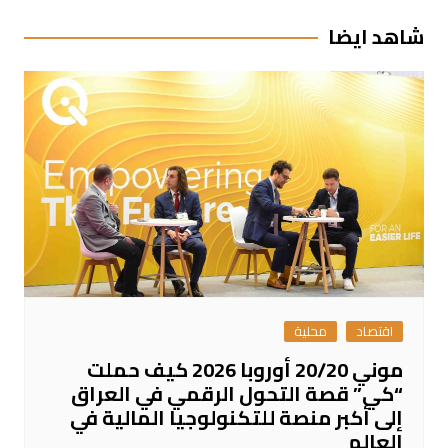
شاهد ايضا
اقتصاد
محلية
موني 20/20 أوروبا 2026 كيف حملت
“كي” قصة التحول الرقمي في العراق
إلى أكبر منصة للتكنولوجيا المالية في
العالم