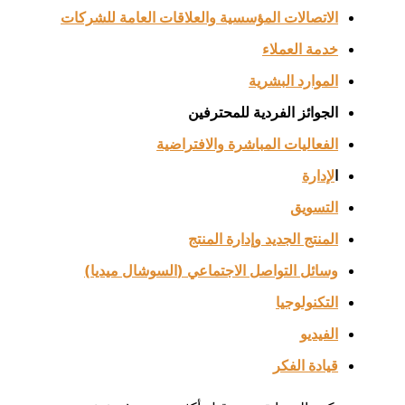
الاتصالات المؤسسية والعلاقات العامة للشركات
خدمة العملاء
الموارد البشرية
الجوائز الفردية للمحترفين
الفعاليات المباشرة والافتراضية
ا
لإدارة
التسويق
المنتج الجديد وإدارة المنتج
وسائل التواصل الاجتماعي
(
السوشال ميديا
)
التكنولوجيا
الفيديو
قيادة
الفكر