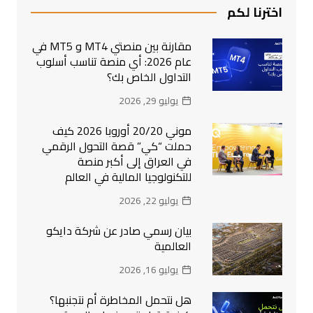
اخترنا لكم
مقارنة بين منصتي MT4 و MT5 في
عام 2026: أي منصة تناسب أسلوب
التداول الخاص بك؟
يوليو 29, 2026
موني 20/20 أوروبا 2026 كيف
حملت “كي” قصة التحول الرقمي
في العراق إلى أكبر منصة
للتكنولوجيا المالية في العالم
يوليو 22, 2026
بيان رسمي صادر عن شركة دايكو
العالمية
يوليو 16, 2026
هل نتحمل المخاطرة أم نتجنبها؟