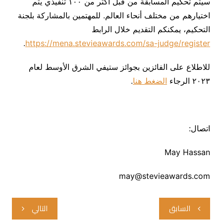
سيتم تحكيم المسابقة من قبل أكثر من ١٠٠ تنفيذي يتم
اختيارهم من مختلف أنحاء العالم. للمهتمين بالمشاركة بلجنة
التحكيم، يمكنكم التقديم خلال الرابط
.
https://mena.stevieawards.com/sa-judge/register
للاطلاع على الفائزين بجوائز ستيفي الشرق الأوسط لعام
۲٠۲٣ الرجاء
الضغط هنا
.
اتصال:
May Hassan
may@stevieawards.com
تصفّح
السابق
التالي
المقالات