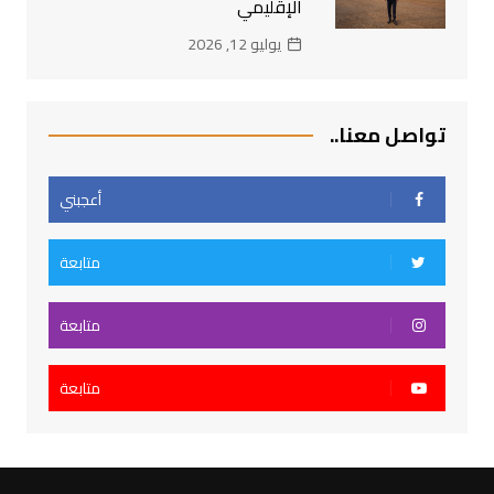
الإقليمي
يوليو 12, 2026
تواصل معنا..
أعجبني
متابعة
متابعة
متابعة