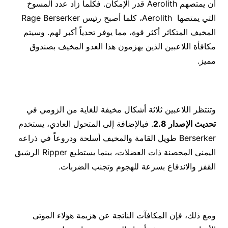
أن يمتصهم Aerolith قدر الإمكان. فكلما زاد عدد المسوخ
التي يمتصها Aerolith ‎، كلما أصبح رئيس Rage Berserker
المخيف المتكاثر أكثر قوة، مما يوفر تحدياً أكبر لهم. وسيتم
مكافأة اللاعبين الذين يهزمون هذا العدو المخيف بصندوق
مميز.
وتنتظر اللاعبين ثلاثة أشكال مخيفة للغاية من الزومي في
تحديث الإصدار 2.8
. فبالإضافة إلى المتحول العادي، يستخدم
Berserker طويل القامة والمخيف أسلحة ودروعاً في ذراعه
اليمنى المحصنة ذات العضلات، بينما يستطيع Ripper الرشيق
القفز والاندفاع بسرعة للهجوم وتجنب الضربات. ‎
ومع ذلك، فإن المكافآت الناتجة عن هزيمة هؤلاء الموتى