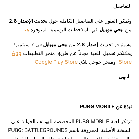
التفاصيل!
ويُمكن العثور على التفاصيل الكاملة حول
تحديث الإصدار 2.8
من
ببجي موبايل
في الملاحظات الرسمية المتوفرة
هنا
. ‎
وسيتوفر تحديث
إصدار
2.8
من
ببجي موبايل
في 7 سبتمبر!
يمكنكم تحميل اللعبة مجاناً عن طريق متجر التطبيقات
App
Store
ومتجر جوجل بلاي
Google Play Store
–
انتهى
–
نبذة عن
PUBG MOBILE
ترتكز لعبة PUBG MOBILE المخصصة للهواتف الجوالة على
النسخة الأصلية المعروفة باسم PUBG: BATTLEGROUNDS
والتي حققت ظاهرة عالمية واجتاحت عالم التسلية التفاعلية