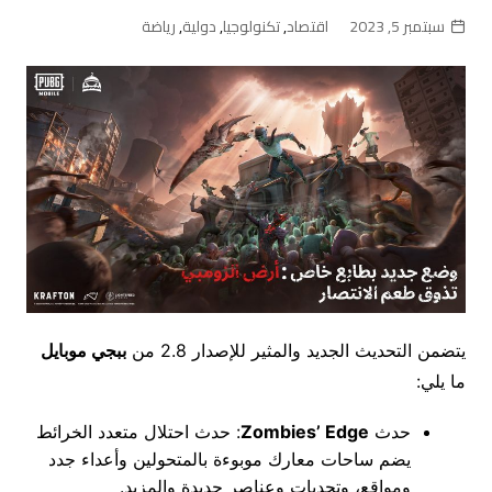
سبتمبر 5, 2023
اقتصاد
,
تكنولوجيا
,
دولية
,
رياضة
يتضمن التحديث الجديد والمثير للإصدار 2.8 من
ببجي موبايل
ما يلي:‏
حدث
Zombies’ Edge
: حدث احتلال متعدد الخرائط
يضم ساحات معارك موبوءة بالمتحولين وأعداء جدد
ومواقع، وتحديات وعناصر جديدة والمزيد.