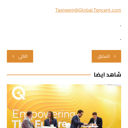
Tasneem@Global.Tencent.com
تصفّح
السابق
التالي
المقالات
شاهد ايضا