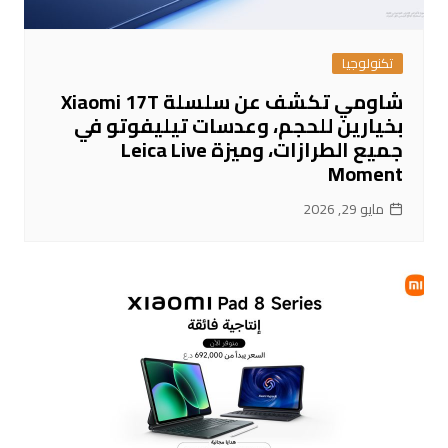
تكنولوجيا
شاومي تكشف عن سلسلة Xiaomi 17T
بخيارين للحجم، وعدسات تيليفوتو في
جميع الطرازات، وميزة Leica Live
Moment
مايو 29, 2026