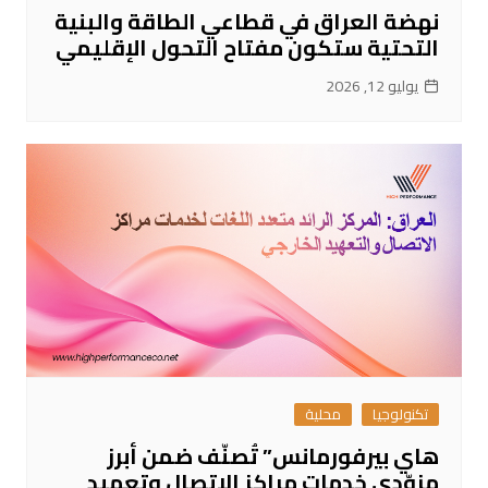
نهضة العراق في قطاعي الطاقة والبنية
التحتية ستكون مفتاح التحول الإقليمي
يوليو 12, 2026
تكنولوجيا
محلية
هاي بيرفورمانس” تُصنّف ضمن أبرز
مزوّدي خدمات مراكز الاتصال وتعهيد