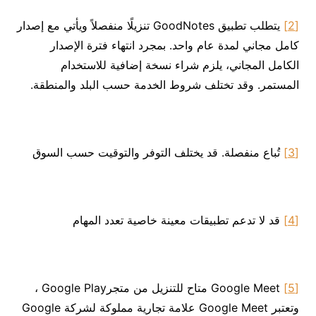
[2]
يتطلب تطبيق GoodNotes تنزيلًا منفصلاً ويأتي مع إصدار
كامل مجاني لمدة عام واحد. بمجرد انتهاء فترة الإصدار
الكامل المجاني، يلزم شراء نسخة إضافية للاستخدام
المستمر. وقد تختلف شروط الخدمة حسب البلد والمنطقة.
[3]
تُباع منفصلة. قد يختلف التوفر والتوقيت حسب السوق
[4]
قد لا تدعم تطبيقات معينة خاصية تعدد المهام
[5]
Google Meet متاح للتنزيل من متجرGoogle Play ،
وتعتبر Google Meet علامة تجارية مملوكة لشركة Google