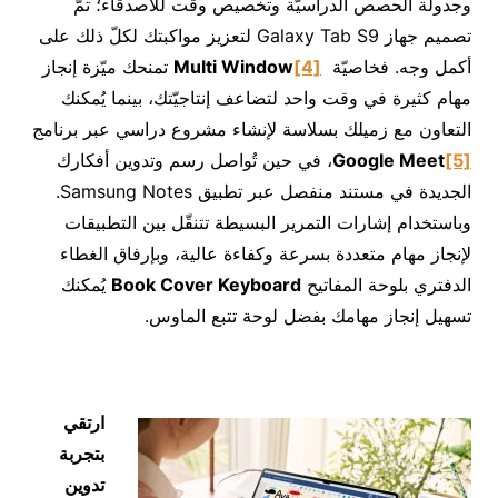
وجدولة الحصص الدراسيّة وتخصيص وقت للأصدقاء؛ تمّ
تصميم جهاز Galaxy Tab S9 لتعزيز مواكبتك لكلّ ذلك على
أكمل وجه. فخاصيّة
[4]
Multi Window
تمنحك ميّزة إنجاز
مهام كثيرة في وقت واحد لتضاعف إنتاجيّتك، بينما يُمكنك
التعاون مع زميلك بسلاسة لإنشاء مشروع دراسي عبر برنامج
[5]
Meet
Google
، في حين تُواصل رسم وتدوين أفكارك
الجديدة في مستند منفصل عبر تطبيق Samsung Notes.
وباستخدام إشارات التمرير البسيطة تتنقّل بين التطبيقات
لإنجاز مهام متعددة بسرعة وكفاءة عالية، وبإرفاق الغطاء
الدفتري بلوحة المفاتيح
Book Cover Keyboard
يُمكنك
تسهيل إنجاز مهامك بفضل لوحة تتبع الماوس.
ارتقي
بتجربة
تدوين