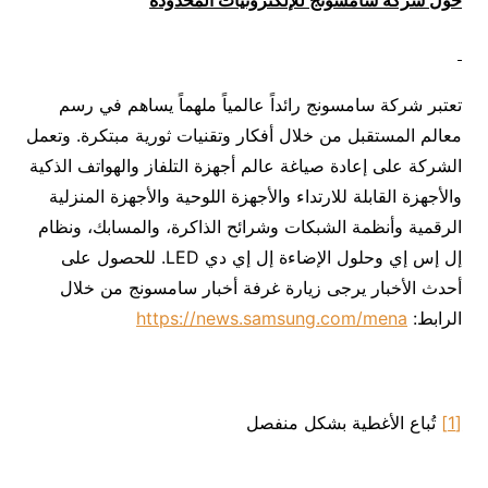
حول شركة سامسونج للإلكترونيات المحدودة
تعتبر شركة سامسونج رائداً عالمياً ملهماً يساهم في رسم
معالم المستقبل من خلال أفكار وتقنيات ثورية مبتكرة. وتعمل
الشركة على إعادة صياغة عالم أجهزة التلفاز والهواتف الذكية
والأجهزة القابلة للارتداء والأجهزة اللوحية والأجهزة المنزلية
الرقمية وأنظمة الشبكات وشرائح الذاكرة، والمسابك، ونظام
إل إس إي وحلول الإضاءة إل إي دي LED. للحصول على
أحدث الأخبار يرجى زيارة غرفة أخبار سامسونج من خلال
الرابط:
https://news.samsung.com/mena
[1]
تُباع الأغطية بشكل منفصل