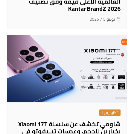
العالمية الأعلى قيمةً وفق تصنيف
Kantar BrandZ 2026
يونيو 15, 2026
تكنولوجيا
شاومي تكشف عن سلسلة Xiaomi 17T
بخيارين للحجم، وعدسات تيليفوتو في