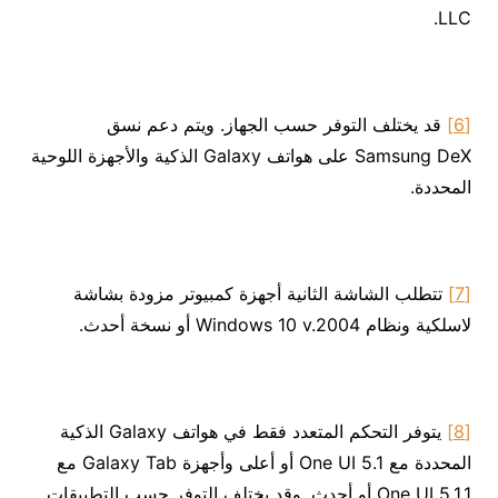
LLC.
[6]
قد يختلف التوفر حسب الجهاز. ويتم دعم نسق
Samsung DeX على هواتف Galaxy الذكية والأجهزة اللوحية
المحددة.
[7]
تتطلب الشاشة الثانية أجهزة كمبيوتر مزودة بشاشة
لاسلكية ونظام Windows 10 v.2004 أو نسخة أحدث.
[8]
يتوفر التحكم المتعدد فقط في هواتف Galaxy الذكية
المحددة مع One UI 5.1 أو أعلى وأجهزة Galaxy Tab مع
One UI 5.1.1 أو أحدث. وقد يختلف التوفر حسب التطبيقات.