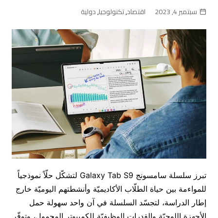
سبتمبر 4, 2023
اقتصاد
,
تكنولوجيا
,
دولية
تبرز سلسلة سامسونج Galaxy Tab S9 لتشكّل حلّاً نموذجياً
للمواءمة بين حياة الطلّاب الأكاديميّة وأنشطتهم اليوميّة خارج
إطار الدراسة، لتجسّد السلسلة في آن واحد سهولة حمل
الأجهزة اللوحيّة والقدرات الوظيفيّة للكمبيوتر المحمول، وتوفّر