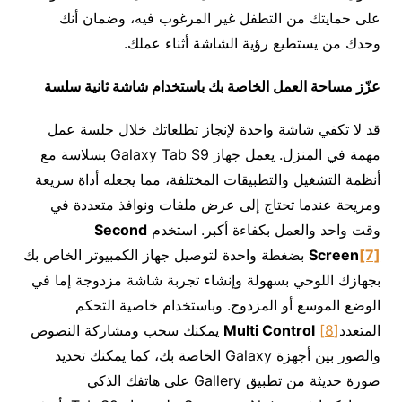
على حمايتك من التطفل غير المرغوب فيه، وضمان أنك
وحدك من يستطيع رؤية الشاشة أثناء عملك.
عزّز مساحة العمل الخاصة بك باستخدام شاشة ثانية سلسة
قد لا تكفي شاشة واحدة لإنجاز تطلعاتك خلال جلسة عمل
مهمة في المنزل. يعمل جهاز Galaxy Tab S9 بسلاسة مع
أنظمة التشغيل والتطبيقات المختلفة، مما يجعله أداة سريعة
ومريحة عندما تحتاج إلى عرض ملفات ونوافذ متعددة في
وقت واحد والعمل بكفاءة أكبر. استخدم
Second
[7]
Screen
بضغطة واحدة لتوصيل جهاز الكمبيوتر الخاص بك
بجهازك اللوحي بسهولة وإنشاء تجربة شاشة مزدوجة إما في
الوضع الموسع أو المزدوج. وباستخدام خاصية التحكم
المتعدد
[8]
Multi Control
يمكنك سحب ومشاركة النصوص
والصور بين أجهزة Galaxy الخاصة بك، كما يمكنك تحديد
صورة حديثة من تطبيق Gallery على هاتفك الذكي