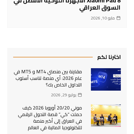
Xiaomi Pad 8 الأجهزة اللوحية الأفضل في
السوق العراقي
مايو 10, 2026
اخترنا لكم
مقارنة بين منصتي MT4 و MT5 في
عام 2026: أي منصة تناسب أسلوب
التداول الخاص بك؟
يوليو 29, 2026
موني 20/20 أوروبا 2026 كيف
حملت “كي” قصة التحول الرقمي
في العراق إلى أكبر منصة
للتكنولوجيا المالية في العالم