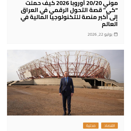
موني 20/20 أوروبا 2026 كيف حملت
“كي” قصة التحول الرقمي في العراق
إلى أكبر منصة للتكنولوجيا المالية في
العالم
يوليو 22, 2026
اقتصاد
محلية