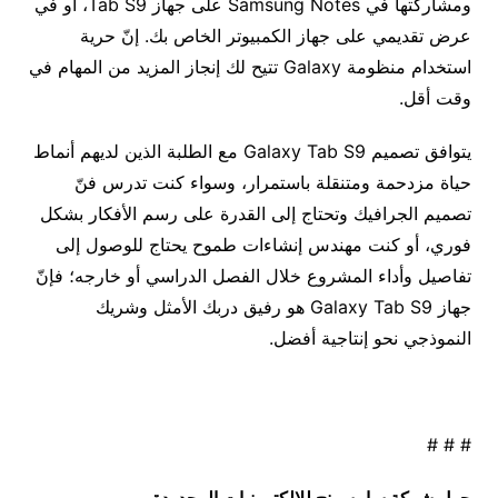
ومشاركتها في Samsung Notes على جهاز Tab S9، أو في
عرض تقديمي على جهاز الكمبيوتر الخاص بك. إنّ حرية
استخدام منظومة Galaxy تتيح لك إنجاز المزيد من المهام في
وقت أقل.
يتوافق تصميم Galaxy Tab S9 مع الطلبة الذين لديهم أنماط
حياة مزدحمة ومتنقلة باستمرار، وسواء كنت تدرس فنّ
تصميم الجرافيك وتحتاج إلى القدرة على رسم الأفكار بشكل
فوري، أو كنت مهندس إنشاءات طموح يحتاج للوصول إلى
تفاصيل وأداء المشروع خلال الفصل الدراسي أو خارجه؛ فإنّ
جهاز Galaxy Tab S9 هو رفيق دربك الأمثل وشريك
النموذجي نحو إنتاجية أفضل.
# # #