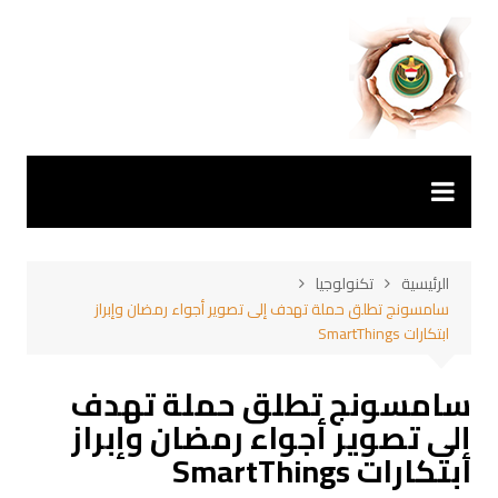
لتجاوز
لى
لمحتوى
الرئيسية
تكنولوجيا
سامسونج تطلق حملة تهدف إلى تصوير أجواء رمضان وإبراز
ابتكارات SmartThings
سامسونج تطلق حملة تهدف
إلى تصوير أجواء رمضان وإبراز
ابتكارات SmartThings