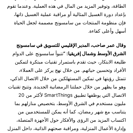
الطاقة، وتوفير المزيد من المال في هذه العملية. وعندما تقوم
بإعداد دورة الغسيل المثالية أو مراقبة عملية الغسيل ذاتها،
فإن منظومة المنتجات من سامسونج مصممة لجعل الحياة
أسهل وأعلى كفاءة.
وقال عمر صاحب، المدير الإقليمي للتسويق في سامسونج
الشرق الأوسط وشمال إفريقيا: “
تتبوأ سامسونج على الدوام
طليعة الابتكار، حيث تقدم باستمرار تقنيات مبتكرة لتمكين
الأفراد وتحسين حياتهم. من خلال نهج يركز على العملاء،
تتمثل رؤيتها في تمكين المستهلكين من خلال الاتصال الذكي،
وهو ما يظهر من خلال حملتنا الرمضانية الجديدة. وتتيح تقنيات
الاتصال التي يوظفها تطبيق SmartThings لأكثر من 20
مليون مستخدم في الشرق الأوسط، بتخصيص منازلهم بما
يتناسب مع شهر رمضان، كما أنه يمكن للمستخدمين من
اكتساب المزيد من الرؤى والأفكار حول الأجهزة المتصلة،
وإدارة الأعمال المنزلية، ومراقبة صحتهم الذاتية، داخل المنزل