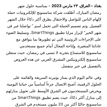
بغداد – العراق،
٢٣ مارس 2023
– بمناسبة حلول شهر
رمضان المبارك، أطلقت شركة سامسونج للإلكترونيات حملة
لإلهام الناس للتواصل والاحتفال بطرق أكثر ذكاءً خلال الشهر
الفضيل. وتم تصميم الحملة التي تحمل اسم ” تواصلنا غير في
شهر الخير” لإبراز مزايا تطبيق SmartThings، وتسليط الضوء
على الإجراءات الروتينية التي تم تطويرها بما يتوافق مع
عاداتنا المتغيرة، وإتاحة المجال أمام جميع مستخدمي
سامسونج للاستمتاع بتجربة لا تنسى في رمضان، حيث ستعلن
سامسونج إلكترونيكس المشرق العربي عن هذه العروض
بالتفصيل في خبر منفصل.
وفي عالم اليوم الذي يمتاز بوتيرته السريعة والقائمة على
الحلول الرقمية، أصبح الاتصال جزءاً أساسياً من حياتنا اليومية.
ويحرص المستخدمون في الشرق الأوسط على تحويل منازلهم
إلى منازل أكثر ذكاءً، حيث يضم تطبيق SmartThings من
سامسونج حاليًا أكثر من 20 مليون مستخدم في الشرق