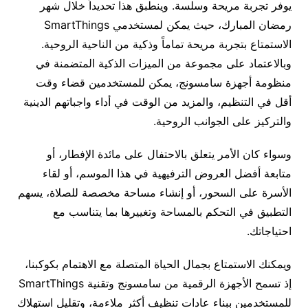
يوفر تجربة مريحة وسلسة. وينطبق هذا تحديداً خلال شهر
رمضان المبارك، حيث يمكن لمستخدمي SmartThings
الاستمتاع بتجربة مريحة تماماً وذكية من الناحية الروحية.
وبالاعتماد على مجموعة من الميزات الذكية المتضمنة في
منظومة أجهزة سامسونج، يمكن للمستخدمين قضاء وقت
أقل في التنظيم، والمزيد من الوقت في أداء واجباتهم الدينية
والتركيز على الجوانب الروحية.
وسواء كان الأمر يتعلق بالاحتفال على مائدة الإفطار، أو
متابعة أفضل العروض الترفيهية في هذا الموسم، أو لقاء
الأسرة على السحور، أو إنشاء مساحة مخصصة للصلاة، يسهم
التطبيق في التحكم بالمساحة وتغييرها بما يتناسب مع
احتياجاتك.
ويمكنك الاستمتاع بجمال الحياة المتصلة مع الاهتمام بكوكبنا،
إذ تسمح الأجهزة الرقمية من سامسونج وتقنية SmartThings
للمستخدمين ببناء عادات تنظيف أكثر ملاءمة، وتقليل استهلاك