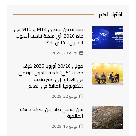
اخترنا لكم
مقارنة بين منصتي MT4 و MT5 في
عام 2026: أي منصة تناسب أسلوب
التداول الخاص بك؟
يوليو 29, 2026
موني 20/20 أوروبا 2026 كيف
حملت “كي” قصة التحول الرقمي
في العراق إلى أكبر منصة
للتكنولوجيا المالية في العالم
يوليو 22, 2026
بيان رسمي صادر عن شركة دايكو
العالمية
يوليو 16, 2026