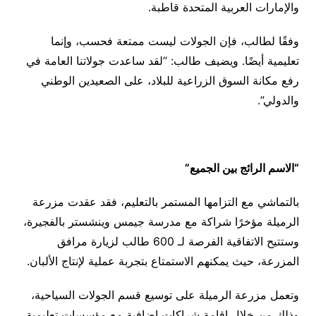
والإمارات العربية المتحدة قاطبة.
وفقًا لطالب، فإن الجولات ليست ممتعة فحسب، وإنما
تعليمية أيضًا. ويضيف طالب: “لقد ساعدت جولاتنا العامة في
رفع مكانة السوق الزراعية للبلاد، على الصعيدين الوطني
والدولي”.
“الاسم الرائج بين الجميع”
بالتماشي مع التزامها المستمر بالتعليم، فقد عقدت مزرعة
الرميلة مؤخرًا شراكة مع مدرسة جيمس وينشستر بالفجيرة،
وستتيح الاتفاقية الفرصة لـ 600 طالب لزيارة مرافق
المزرعة، حيث يمكنهم الاستمتاع بتجربة عملية لإنتاج الألبان.
وتعمل مزرعة الرميلة على توسيع قسم الجولات السياحية،
وذلك من خلال إقامة شراكات إضافية مع مؤسسات تعليمية