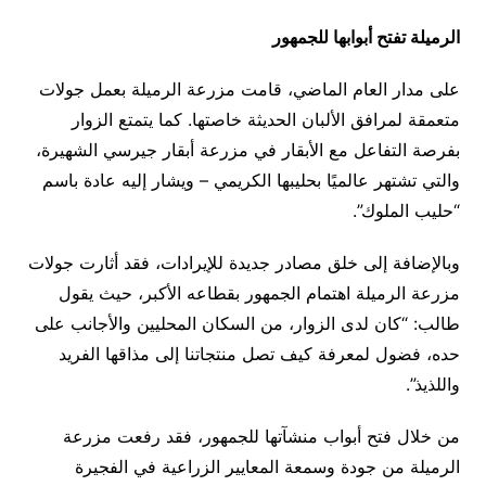
الرميلة تفتح أبوابها للجمهور
على مدار العام الماضي، قامت مزرعة الرميلة بعمل جولات
متعمقة لمرافق الألبان الحديثة خاصتها. كما يتمتع الزوار
بفرصة التفاعل مع الأبقار في مزرعة أبقار جيرسي الشهيرة،
والتي تشتهر عالميًا بحليبها الكريمي – ويشار إليه عادة باسم
“حليب الملوك”.
وبالإضافة إلى خلق مصادر جديدة للإيرادات، فقد أثارت جولات
مزرعة الرميلة اهتمام الجمهور بقطاعه الأكبر، حيث يقول
طالب: “كان لدى الزوار، من السكان المحليين والأجانب على
حده، فضول لمعرفة كيف تصل منتجاتنا إلى مذاقها الفريد
واللذيذ”.
من خلال فتح أبواب منشآتها للجمهور، فقد رفعت مزرعة
الرميلة من جودة وسمعة المعايير الزراعية في الفجيرة