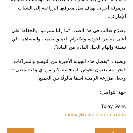
مرموقة أخرى، بهدف نقل معرفتها الزراعية إلى الشباب
الإماراتي.
وصرّح طالب في هذا الصدد: “ما زلنا ملتزمين بالحفاظ على
أعلى معايير الجودة، والالتزام العميق بقيمنا، والمساهمة في
تنشئة وإلهام الجيل القادم من القادة”.
ويضيف: “بفضل هذه الجولة الأخيرة من التوسع والشراكات،
فنحن مستعدون لخوض المنافسة أكثر من أي وقت مضى –
وجعل مزرعة الرميلة اسمًا مألوفًا بين الجميع”.
جهة التواصل:
Tulay Genc
media@rumailahfarms.com
تصفّح