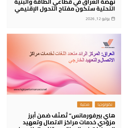
نهضة العراق في قطاعي الطاقة والبنية
التحتية ستكون مفتاح التحول الإقليمي
يوليو 12, 2026
تكنولوجيا
محلية
هاي بيرفورمانس” تُصنّف ضمن أبرز
مزوّدي خدمات مراكز الاتصال وتعهيد