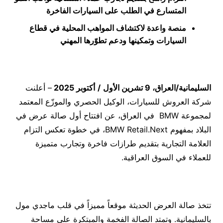
المتسارع في الطلب على السيارات الفاخرة
منصة واعدة لاكتشاف المواهب المحلية في قطاع
السيارات وتمكينها ودعم تطوّرها المهني
السليمانية/العراق،
9
تشرين الأول
/
أكتوبر
2025
– أعلنت
شركة العروش للسيارات، الوكيل الحصري والموزّع المعتمد
لمجموعة BMW في العراق، عن افتتاح أول صالة عرض في
البلاد بمفهوم BMW Retail.Next، في خطوة تعكس التزام
العلامة التجارية بتقديم طرازات فاخرة وتجارب متميزة
للعملاء في السوق العراقية.
تتخذ صالة العرض الحديثة موقعاً مميزاً في قلب ماجدي مول
بالسليمانية. وتمتد الصالة الفخمة والمبتكرة على مساحة