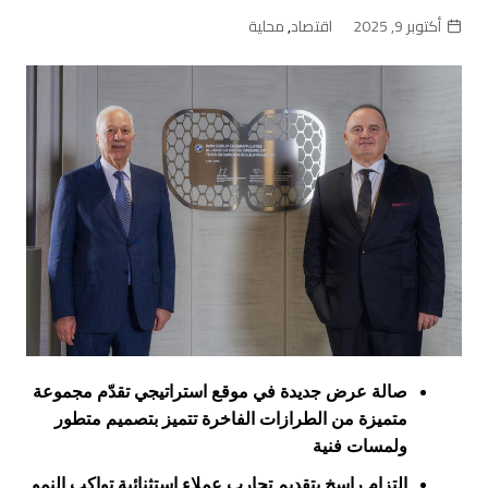
أكتوبر 9, 2025
اقتصاد
,
محلية
صالة عرض جديدة في موقع استراتيجي تقدّم مجموعة
متميزة من الطرازات الفاخرة تتميز بتصميم متطور
و
لمسات فنية
التزام راسخ بتقديم تجارب عملاء استثنائية تواكب النمو