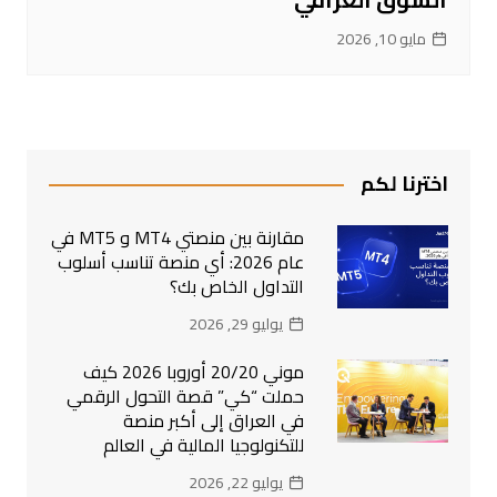
مايو 10, 2026
اخترنا لكم
مقارنة بين منصتي MT4 و MT5 في
عام 2026: أي منصة تناسب أسلوب
التداول الخاص بك؟
يوليو 29, 2026
موني 20/20 أوروبا 2026 كيف
حملت “كي” قصة التحول الرقمي
في العراق إلى أكبر منصة
للتكنولوجيا المالية في العالم
يوليو 22, 2026