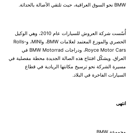
BMW نحو السوق العراقية، حيث تلتقي الأصالة بالحداثة.
أُسّست شركة العروش للسيارات عام 2010، وهي الوكيل
الحصري والموزع المعتمد لعلامات BMW، وMINI، وRolls-
Royce Motor Cars، ودراجات BMW Motorrad في
العراق. ويشكّل افتتاح هذه الصالة الجديدة محطة مفصلية في
مسيرة الشركة نحو ترسيخ مكانتها الريادية في قطاع
السيارات الفاخرة في البلاد.
انتهى
مجموعة BMW