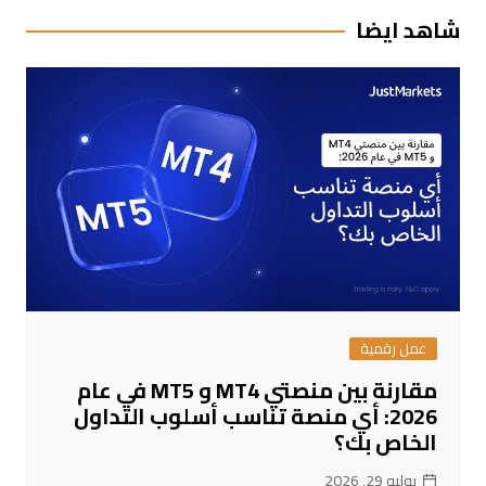
شاهد ايضا
عمل رقمية
مقارنة بين منصتي MT4 و MT5 في عام
2026: أي منصة تناسب أسلوب التداول
الخاص بك؟
يوليو 29, 2026