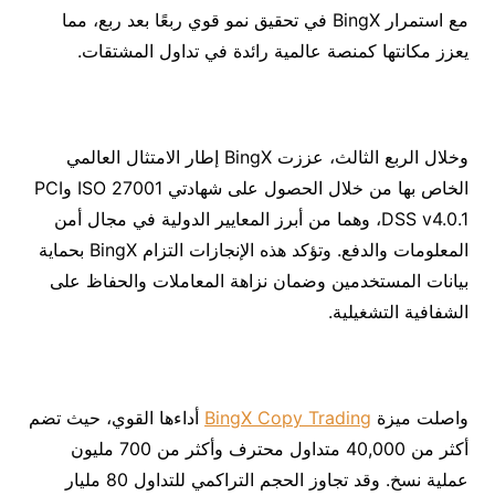
مع استمرار BingX في تحقيق نمو قوي ربعًا بعد ربع، مما
يعزز مكانتها كمنصة عالمية رائدة في تداول المشتقات.
وخلال الربع الثالث، عززت BingX إطار الامتثال العالمي
الخاص بها من خلال الحصول على شهادتي ISO 27001 وPCI
DSS v4.0.1، وهما من أبرز المعايير الدولية في مجال أمن
المعلومات والدفع. وتؤكد هذه الإنجازات التزام BingX بحماية
بيانات المستخدمين وضمان نزاهة المعاملات والحفاظ على
الشفافية التشغيلية.
واصلت ميزة
BingX Copy Trading
أداءها القوي، حيث تضم
أكثر من 40,000 متداول محترف وأكثر من 700 مليون
عملية نسخ. وقد تجاوز الحجم التراكمي للتداول 80 مليار