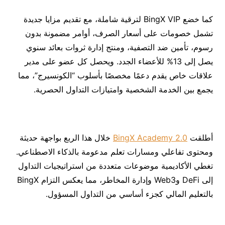
كما خضع BingX VIP لترقية شاملة، مع تقديم مزايا جديدة
تشمل خصومات على أسعار الصرف، أوامر مضمونة بدون
رسوم، تأمين ضد التصفية، ومنتج إدارة ثروات بعائد سنوي
يصل إلى 13% للأعضاء الجدد. ويحصل كل عضو على مدير
علاقات خاص يقدم دعمًا مخصصًا بأسلوب “الكونسيرج”، مما
يجمع بين الخدمة الشخصية وامتيازات التداول الحصرية.
أطلقت
BingX Academy 2.0
خلال هذا الربع بواجهة حديثة
ومحتوى تفاعلي ومسارات تعلم مدعومة بالذكاء الاصطناعي.
تغطي الأكاديمية موضوعات متعددة من استراتيجيات التداول
إلى DeFi وWeb3 وإدارة المخاطر، مما يعكس التزام BingX
بالتعليم المالي كجزء أساسي من التداول المسؤول.