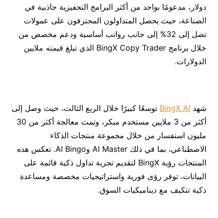
دولار، مدعومًا بواحد من أكثر البرامج التحفيزية جاذبية في
الصناعة، حيث يحصل المتداولون المحترفون على عمولات
تصل إلى 32% إلى جانب رواتب أساسية ودعم مخصص من
خلال برنامج BingX Copy Trader الذي تبلغ قيمته ملايين
الدولارات.
شهد
BingX AI
توسعًا كبيرًا خلال الربع الثالث، حيث وصل إلى
أكثر من 3 ملايين مستخدم مبكر، وتمت معالجة أكثر من 30
مليون استفسار من خلال مجموعة منتجات الذكاء
الاصطناعي، بما في ذلك AI Master وAI Bingo. تعكس هذه
المنتجات رؤية BingX لتقديم تجربة تداول ذكية قائمة على
البيانات، توفر رؤى فورية واستراتيجيات مخصصة ومساعدة
ذكية تتكيف مع ديناميكيات السوق.