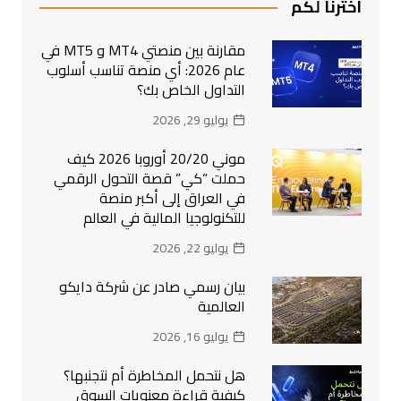
اخترنا لكم
مقارنة بين منصتي MT4 و MT5 في
عام 2026: أي منصة تناسب أسلوب
التداول الخاص بك؟
يوليو 29, 2026
موني 20/20 أوروبا 2026 كيف
حملت “كي” قصة التحول الرقمي
في العراق إلى أكبر منصة
للتكنولوجيا المالية في العالم
يوليو 22, 2026
بيان رسمي صادر عن شركة دايكو
العالمية
يوليو 16, 2026
هل نتحمل المخاطرة أم نتجنبها؟
كيفية قراءة معنويات السوق