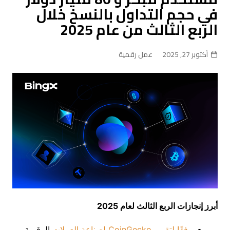
في حجم التداول بالنسخ خلال
الربع الثالث من عام 2025
أكتوبر 27, 2025
عمل رقمية
أبرز إنجازات الربع الثالث لعام 2025
وفقًا لتقرير CoinGecko لصناعة العملات
الرقمية