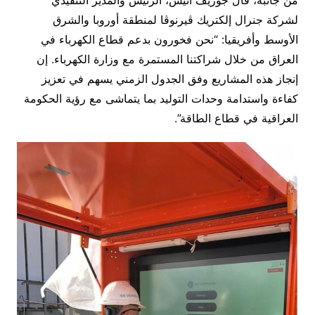
من جانبه، قال جوزيف أنيس، الرئيس والمدير التنفيذي
لشركة جنرال إلكتريك ڤيرنوڤا لمنطقة أوروبا والشرق
الأوسط وأفريقيا: “نحن فخورون بدعم قطاع الكهرباء في
العراق من خلال شراكتنا المستمرة مع وزارة الكهرباء. إن
إنجاز هذه المشاريع وفق الجدول الزمني يسهم في تعزيز
كفاءة واستدامة وحدات التوليد بما يتماشى مع رؤية الحكومة
العراقية في قطاع الطاقة”.