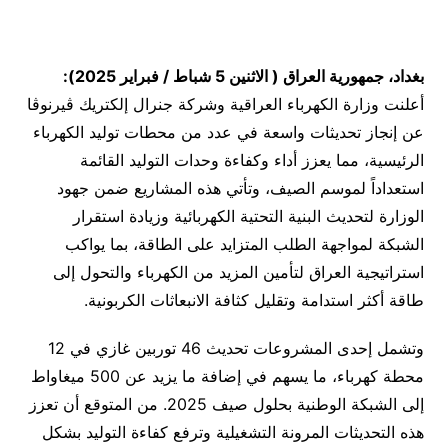
بغداد، جمهورية العراق ( الاثنين 5 شباط / فبراير 2025):
أعلنت وزارة الكهرباء العراقية وشركة جنرال إلكتريك ڤيرنوڤا
عن إنجاز تحديثات واسعة في عدد من محطات توليد الكهرباء
الرئيسية، مما يعزز أداء وكفاءة وحدات التوليد القائمة
استعداداً لموسم الصيف، وتأتي هذه المشاريع ضمن جهود
الوزارة لتحديث البنية التحتية الكهربائية وزيادة استقرار
الشبكة لمواجهة الطلب المتزايد على الطاقة، بما يواكب
استراتيجية العراق لتأمين المزيد من الكهرباء والتحول إلى
طاقة أكثر استدامة وتقليل كثافة الانبعاثات الكربونية.
وتشمل إحدى المشروعات تحديث 46 توربين غازي في 12
محطة كهرباء، ما يسهم في إضافة ما يزيد عن 500 ميغاواط
إلى الشبكة الوطنية بحلول صيف 2025. من المتوقع أن تعزز
هذه التحديثات المرونة التشغيلية وترفع كفاءة التوليد بشكل