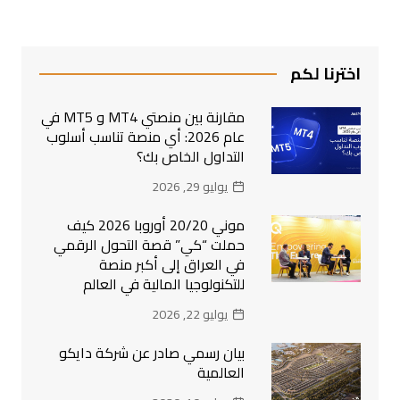
اخترنا لكم
مقارنة بين منصتي MT4 و MT5 في
عام 2026: أي منصة تناسب أسلوب
التداول الخاص بك؟
يوليو 29, 2026
موني 20/20 أوروبا 2026 كيف
حملت “كي” قصة التحول الرقمي
في العراق إلى أكبر منصة
للتكنولوجيا المالية في العالم
يوليو 22, 2026
بيان رسمي صادر عن شركة دايكو
العالمية