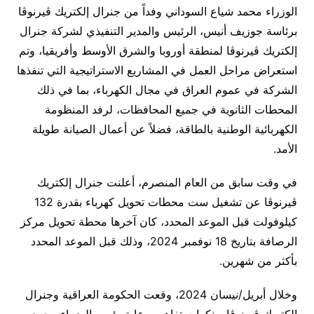
الوزراء محمد شياع السوداني وفداً من جنرال إلكتريك ڤيرنوڤا
برئاسة جوزيف أنيس، الرئيس والمدير التنفيذي لشركة جنرال
إلكتريك ڤيرنوڤا لمنطقة أوروبا والشرق الأوسط وأفريقيا، وتم
استعراض مراحل العمل في المشاريع الاستراتيجية التي تنفذها
الشركة في عموم العراق في مجال الكهرباء، بما في ذلك
المحطات الثانوية في جميع المحافظات، لرفد المنظومة
الكهربائية الوطنية بالطاقة، فضلاً عن أعمال الصيانة طويلة
الأمد.
في وقت سابق من العام المنصرم، أعلنت جنرال إلكتريك
ڤيرنوڤا عن تشغيل ست محطات تحويل كهرباء بقدرة 132
كيلوفولت قبل الموعد المحدد، كان آخرها محطة تحويل مركز
الرصافة بتاريخ 18 نوفمبر 2024، وذلك قبل الموعد المحدد
بأكثر من شهرين.
وخلال أبريل/نيسان 2024، وقعت الحكومة العراقية وجنرال