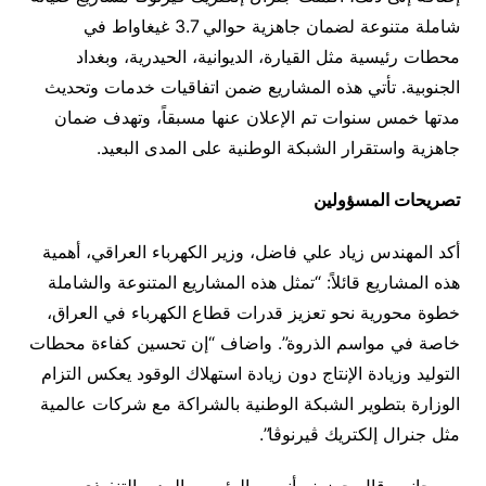
شاملة متنوعة لضمان جاهزية حوالي 3.7 غيغاواط في
محطات رئيسية مثل القيارة، الديوانية، الحيدرية، وبغداد
الجنوبية. تأتي هذه المشاريع ضمن اتفاقيات خدمات وتحديث
مدتها خمس سنوات تم الإعلان عنها مسبقاً، وتهدف ضمان
جاهزية واستقرار الشبكة الوطنية على المدى البعيد.
تصريحات المسؤولين
أكد المهندس زياد علي فاضل، وزير الكهرباء العراقي، أهمية
هذه المشاريع قائلاً: “تمثل هذه المشاريع المتنوعة والشاملة
خطوة محورية نحو تعزيز قدرات قطاع الكهرباء في العراق،
خاصة في مواسم الذروة”. واضاف “إن تحسين كفاءة محطات
التوليد وزيادة الإنتاج دون زيادة استهلاك الوقود يعكس التزام
الوزارة بتطوير الشبكة الوطنية بالشراكة مع شركات عالمية
مثل جنرال إلكتريك ڤيرنوڤا”.