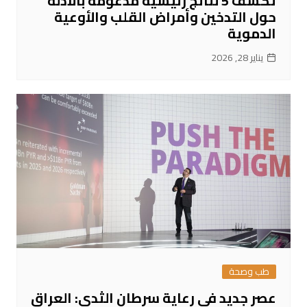
تكشف 5 نتائج رئيسية مدعومة بالأدلة
حول التدخين وأمراض القلب والأوعية
الدموية
يناير 28, 2026
طب وصحة
عصر جديد في رعاية سرطان الثدي: العراق