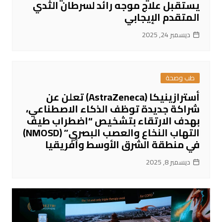
يستقبل علاج موجه رائد لسرطان الثدي
المتقدم الإيجابي
ديسمبر 24, 2025
طب وصحة
أسترازينيكا (AstraZeneca) تعلن عن
شراكة جديدة توظف الذكاء الاصطناعي،
بهدف الارتقاء بتشخيص “اضطراب طيف
التهاب النخاع والعصب البصري” (NMOSD)
في منطقة الشرق الأوسط وأفريقيا
ديسمبر 8, 2025