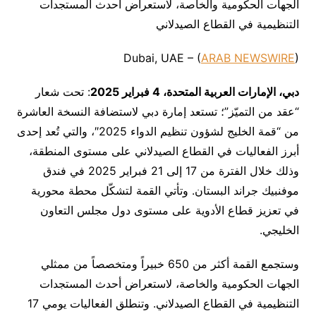
الجهات الحكومية والخاصة، لاستعراض أحدث المستجدات
التنظيمية في القطاع الصيدلاني
Dubai, UAE – (
ARAB NEWSWIRE
)
دبي، الإمارات العربية المتحدة، 4
فبراير
2025
: تحت شعار
“عقد من التميّز”؛ تستعد إمارة دبي لاستضافة النسخة العاشرة
من “قمة الخليج لشؤون تنظيم الدواء 2025″، والتي تُعد إحدى
أبرز الفعاليات في القطاع الصيدلاني على مستوى المنطقة،
وذلك خلال الفترة من 17 إلى 21 فبراير 2025 في فندق
موفنبيك جراند البستان. وتأتي القمة لتشكّل محطة محورية
في تعزيز قطاع الأدوية على مستوى دول مجلس التعاون
الخليجي.
وستجمع القمة أكثر من 650 خبيراً ومتخصصاً من ممثلي
الجهات الحكومية والخاصة، لاستعراض أحدث المستجدات
التنظيمية في القطاع الصيدلاني. وتنطلق الفعاليات يومي 17