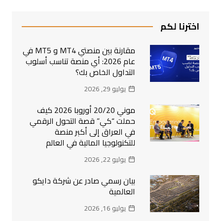
اخترنا لكم
مقارنة بين منصتي MT4 و MT5 في
عام 2026: أي منصة تناسب أسلوب
التداول الخاص بك؟
يوليو 29, 2026
موني 20/20 أوروبا 2026 كيف
حملت “كي” قصة التحول الرقمي
في العراق إلى أكبر منصة
للتكنولوجيا المالية في العالم
يوليو 22, 2026
بيان رسمي صادر عن شركة دايكو
العالمية
يوليو 16, 2026