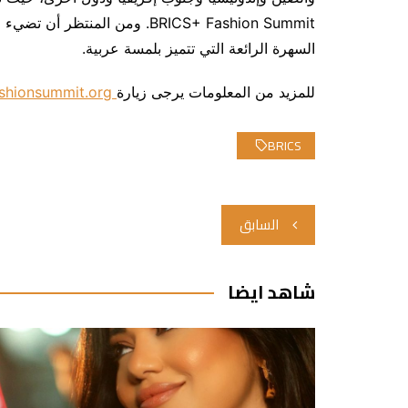
السهرة الرائعة التي تتميز بلمسة عربية.
للمزيد من المعلومات يرجى زيارة
fashionsummit.org
BRICS
تصفّح
السابق
المقالات
شاهد ايضا