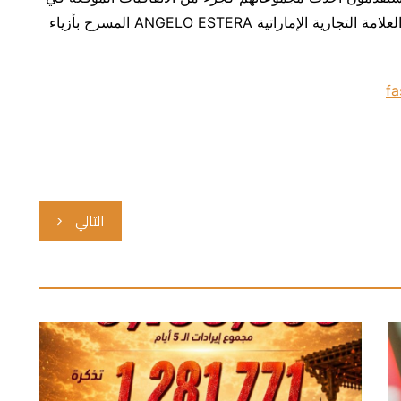
BRICS+ Fashion Summit. ومن المنتظر أن تضيء العلامة التجارية الإماراتية ANGELO ESTERA المسرح بأزياء
التالي