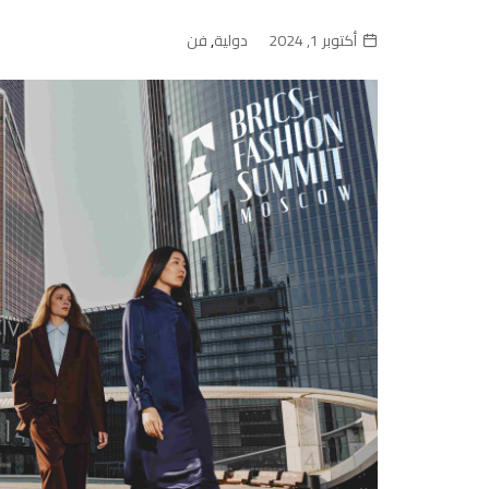
أكتوبر 1, 2024
دولية
,
فن