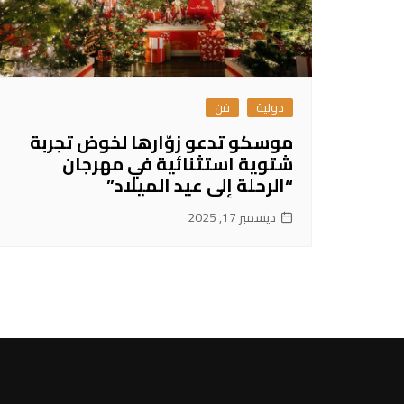
دولية
فن
موسكو تدعو زوّارها لخوض تجربة
شتوية استثنائية في مهرجان
“الرحلة إلى عيد الميلاد”
ديسمبر 17, 2025