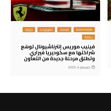
Automobile
اقتصاد
تكنولوجيا
دولية
رياضة
فيليب موريس إنترناشيونال توسّع
شراكتها مع سكوديريا فيراري
وتطلق مرحلة جديدة من التعاون
ديسمبر 4, 2025