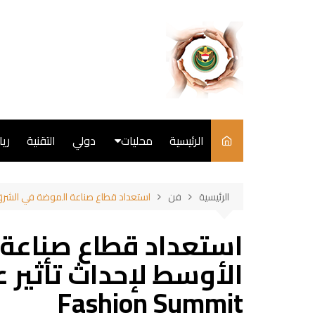
لتجاوز
لى
لمحتوى
الرئيسية
محليات
دولي
التقنية
ري
سياسة
الرئيسية
فن
استعداد قطاع صناعة الموضة في الشرق الأوسط لإحد
فن
استعداد قطاع صناعة
طبخ
Fashion Summit