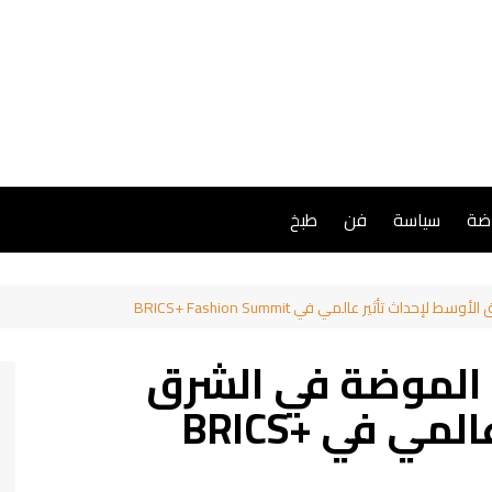
اضة
سياسة
فن
طبخ
اث تأثير عالمي في BRICS+ Fashion Summit
 الموضة في الشرق
الأوسط لإحداث تأثير عالمي في BRICS+