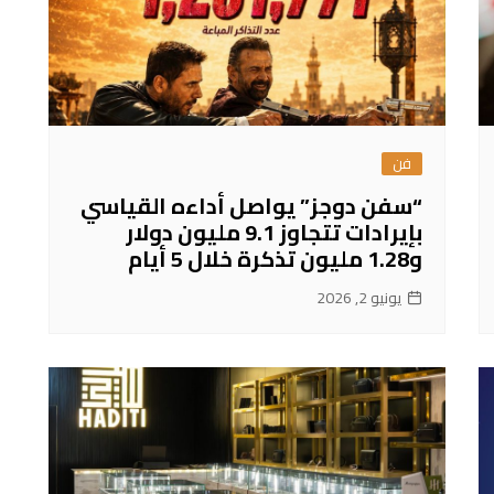
فن
“سفن دوجز” يواصل أداءه القياسي
بإيرادات تتجاوز 9.1 مليون دولار
و1.28 مليون تذكرة خلال 5 أيام
يونيو 2, 2026