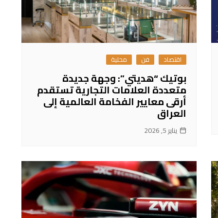
اقتصاد
فن
محلية
بوتيك “هديتي”: وجهة جديدة
متعددة العلامات التجارية تستقدم
أرقى معايير الفخامة العالمية إلى
العراق
يناير 5, 2026