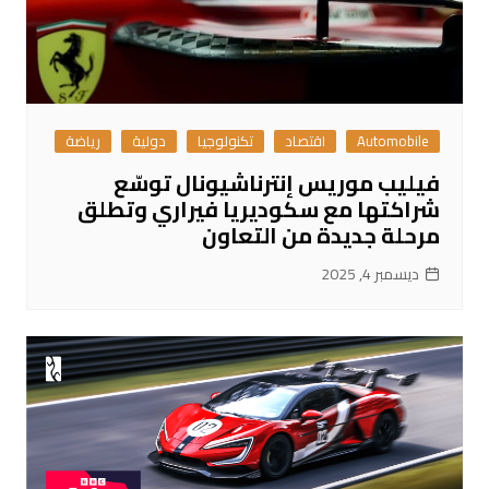
Automobile
اقتصاد
تكنولوجيا
دولية
رياضة
فيليب موريس إنترناشيونال توسّع
شراكتها مع سكوديريا فيراري وتطلق
مرحلة جديدة من التعاون
ديسمبر 4, 2025