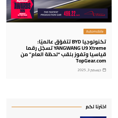
Automobile
تكنولوجيا BYD تتفوّق عالميًا:
YANGWANG U9 Xtreme تسجّل رقما
قياسيا وتفوز بلقب “لحظة العام” من
TopGear.com
ديسمبر 3, 2025
اخترنا لكم