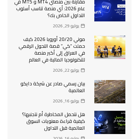
مقارنة بين منصتي MT4 و MT5 في
عام 2026: أي منصة تناسب أسلوب
التداول الخاص بك؟
يوليو 29, 2026
موني 20/20 أوروبا 2026 كيف
حملت “كي” قصة التحول الرقمي
في العراق إلى أكبر منصة
للتكنولوجيا المالية في العالم
يوليو 22, 2026
بيان رسمي صادر عن شركة دايكو
العالمية
يوليو 16, 2026
هل نتحمل المخاطرة أم نتجنبها؟
كيفية قراءة معنويات السوق
العالمية قبل التداول
يوليو 16, 2026