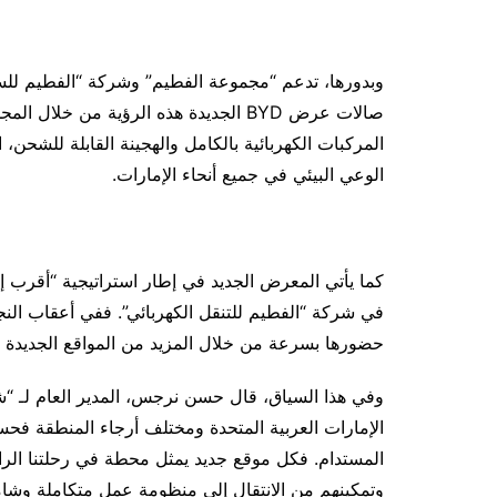
وبدورها، تدعم “مجموعة الفطيم” وشركة “الفطيم للسي
صالات عرض BYD الجديدة هذه الرؤية من خ
المركبات الكهربائية بالكامل والهجينة القابلة للشحن، 
الوعي البيئي في جميع أنحاء الإمارات.
حضورها بسرعة من خلال المزيد من المواقع الجديدة ا
وفي هذا السياق، قال حسن نرجس، المدير العام لـ “شر
الإمارات العربية المتحدة ومختلف أرجاء المنطقة فح
المستدام. فكل موقع جديد يمثل محطة في رحلتنا الرامي
وتمكينهم من الانتقال إلى منظومة عمل متكاملة وشا