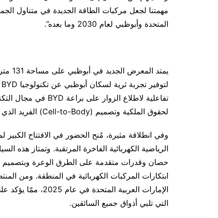
مهمتنا لجعل مركبات الطاقة الجديدة في متناول الجميع
المتحدة وأبوظبي لعام 2030 وما بعده”.
يمتد ال
ل
لحقوق الملكية وتصميم (Cell-to-Body) الفريد الذي يدمج البطارية بهيكل السيارة.
التي تلبي أذواق جميع السائقين.