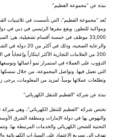
نبذة عن “مجموعة الفطيم”
تُعد “مجموعة الفطيم”، التي تأسست في ثلاثينيات القرن
ومواكبة للتطور، ويقع مقرها الرئيسي في دبي في دولة
33,000 موظف في خمسة أقسام تشغيلية، هي: السيا
والرعاية الصحية، وذ
200 من العلامات التجارية الأكثر ابتكاراً وإعجاباً
الدؤوب على العملاء في استمرار نمو أعمالها وتوسعها،
التي تعمل فيها. وتواصل المجموعة، من خلال تمسكها بقي
وتطلعات عملائها يومياً. لمزيد من المعلومات، يرجى 
نبذة عن شركة “الفطيم للتنقل الكهربائي”
تختص شركة “الفطيم للتنقل الكهربائي”، وهي شركة تاب
والنهوض بها في دولة الإمارات ومنطقة الشرق الأوسط. و
التحتية للشحن الكهربائي والخدمات المرتبطة بها. وتتمي
تهدف إلى تسريع الاعتماد على السيارات الكهربائية وا