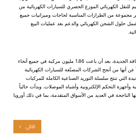
يم للنقل الكهربائي الموزع الحصري للسيارات الكهربائية من
مارات، حيث توفر مجموعة من الطرازات المناسبة لحاجات وميزانيات جميع
شمل حلول الشحن الكهربائي والدعم بعد عمليات البيع
ية.
BYD هي الشركة الرائدة عالمياً في إنتاج مركبات الطاقة الجديدة، بعد أن باعت 1.86 مليون مركبة في جميع أنحاء
ن حتى الآن. وفضلاً عن أنها من أنجح الشركات المصنّعة للسيارات الكهربائية
اء العالم، تُعدّ BYD الشركة الوحيدة التي تنتج سلسلة التوريد الصناعية الكاملة للمركبات
ة وأجهزة التحكم الإلكترونية وأشباه الموصلات. وبدأت حالياً
ا الناجحة في العديد من الأسواق المتقدمة، بما في ذلك أوروبا
التالي