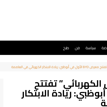
اضة
سياسة
فن
طبخ
لابتكار الكهربائي في العاصمة
الكهربائي” تفتتح
ل في أبوظبي: ريادة الابتكار
ة