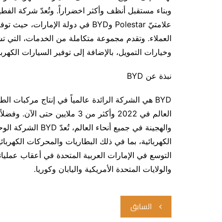
وبناء مستقبل أنظف وأكثر اخضراراً. وتُعدّ شركة الفط
علامتيّ Polestar وBYD في دولة الإ
العملاء. وتقدم مجموعة متكاملة من الخدمات، التي ت
وخيارات التمويل، بالإضافة إلى توفير السيارات الكهربائ
نبذة عن BYD
العالم في 2022 وأكثر من 3 ملايي
والهجينة في جميع أنح
الكهربائية، بما في ذلك البطاريات والمحركات الكهربائي
التوسع في الإمارات العربية المتحدة في أعقاب عملياته
والولايات المتحدة الأمريكية واليابان وكوريا.
تصفّح
السابق