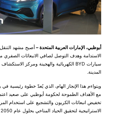
أبوظبي، الإمارات العربية المتحدة
–
أصبح مشهد التنقل 
الاستدامة وهدف التوصل لصافي الانبعاثات الصفري مع
سيارات BYD الكهربائية والهجينة ومركز الاس
المدينة.
ويتواءم هذا الإنجاز الهام، الذي يُعدّ خطوة رئيسية في 
مع الأهداف الطموحة لحكومة أبوظبي على صعيد اعتماد
تخفيض انبعاثات الكربون والتشجيع على استخدام المركبا
الاستراتيجية لتحقيق الحياد المناخي بحلول عام 2050 في الدولة.