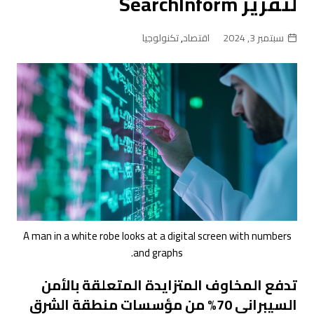
لتقرير SearchInform
سبتمبر 3, 2024
اقتصاد
,
تكنولوجيا
A man in a white robe looks at a digital screen with numbers
and graphs.
تدفع المخاوف المتزايدة المتعلقة بالأمن
السيبراني 70% من مؤسسات منطقة الشرق