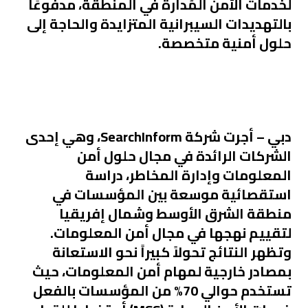
لخدمات الأمن المُدارة في المنطقة، مدفوعًا
بالتهديدات السيبرانية المتزايدة والحاجة إلى
حلول أمنية متخصصة
.
دبي
– أجرت شركة SearchInform، وهي إحدى
الشركات الرائدة في مجال حلول أمن
المعلومات وإدارة المخاطر، دراسة
استقصائية موسعة بين المؤسسات في
منطقة الشرق الأوسط وشمال إفريقيا
لتقييم نهجها في مجال أمن المعلومات.
وتظهر النتائج تحولاً كبيراً نحو الاستعانة
بمصادر خارجية لمهام أمن المعلومات، حيث
تستخدم حوالي 70% من المؤسسات بالفعل