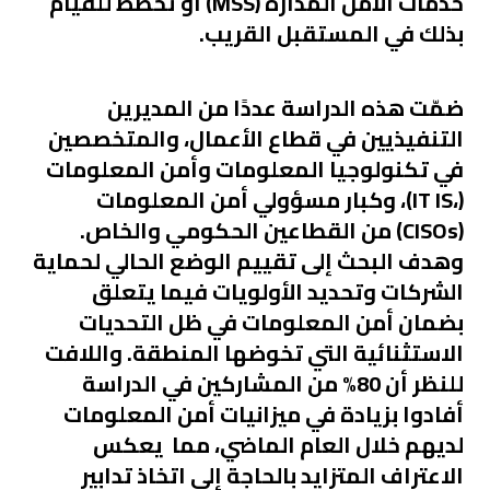
خدمات الأمن المدارة (MSS) أو تخطط للقيام
بذلك في المستقبل القريب.
ضمّت هذه الدراسة عددًا من المديرين
التنفيذيين في قطاع الأعمال، والمتخصصين
في تكنولوجيا المعلومات وأمن المعلومات
(،IT IS)، وكبار مسؤولي أمن المعلومات
(CISOs) من القطاعين الحكومي والخاص.
وهدف البحث إلى تقييم الوضع الحالي لحماية
الشركات وتحديد الأولويات فيما يتعلق
بضمان أمن المعلومات في ظل التحديات
الاستثنائية التي تخوضها المنطقة. واللافت
للنظر أن 80% من المشاركين في الدراسة
أفادوا بزيادة في ميزانيات أمن المعلومات
لديهم خلال العام الماضي، مما يعكس
الاعتراف المتزايد بالحاجة إلى اتخاذ تدابير