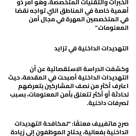
الخبرات والتقنيات المتخصصة، وهو أمر ذو
أهمية خاصة في المناطق التي تواجه نقصًا
في المتخصصين المهرة في مجال أمن
المعلومات.”
التهديدات الداخلية في تزايد
وكشفت الدراسة الاستقصائية عن أن
التهديدات الداخلية أصبحت في المقدمة، حيث
اعترف أكثر من نصف المشاركين بتعرضهم
لحادثة أو أكثر تتعلق بأمن المعلومات، بسبب
تصرفات داخلية.
صرح ماتفييف معلقًا: “لمكافحة التهديدات
الداخلية بفعالية، يحتاج الموظفون إلى زيادة