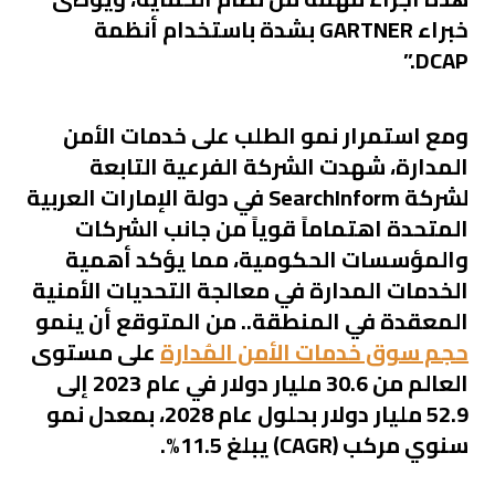
خبراء GARTNER بشدة باستخدام أنظمة
DCAP.”
ومع استمرار نمو الطلب على خدمات الأمن
المدارة، شهدت الشركة الفرعية التابعة
لشركة SearchInform في دولة الإمارات العربية
المتحدة اهتماماً قوياً من جانب الشركات
والمؤسسات الحكومية، مما يؤكد أهمية
الخدمات المدارة في معالجة التحديات الأمنية
المعقدة في المنطقة.. من المتوقع أن ينمو
حجم سوق خدمات الأمن المُدارة
على مستوى
العالم من 30.6 مليار دولار في عام 2023 إلى
52.9 مليار دولار بحلول عام 2028، بمعدل نمو
سنوي مركب (CAGR) يبلغ 11.5%.