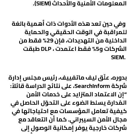
المعلومات الأمنية والأحداث (SIEM).
وفي حين تعد هذه الأدوات ذات أهمية بالغة
للمراقبة في الوقت الحقيقي والحماية
الداخلية من التهديدات، فإن 29% فقط من
الشركات و5% فقط اعتمدت ، DLP طبقت
.SIEM
بدوره، علّق ليف ماتفييف، رئيس مجلس إدارة
شركة SearchInform، على نتائج الدراسة قائلاً:
“إن الاعتماد المتزايد على خدمات الأمن
المُدارة يسلط الضوء على التحوّل الحاصل في
كيفية تعامل المؤسسات مع احتياجاتها في
مجال الأمن السيبراني. كما أن التعاقد مع
شركات خارجية يوفر إمكانية الوصول إلى