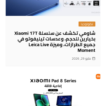
تكنولوجيا
شاومي تكشف عن سلسلة Xiaomi 17T
بخيارين للحجم، وعدسات تيليفوتو في
جميع الطرازات، وميزة Leica Live
Moment
مايو 29, 2026