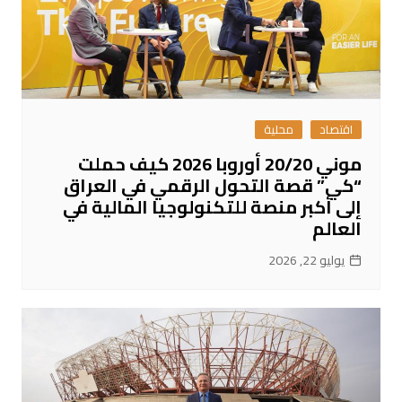
اقتصاد
محلية
موني 20/20 أوروبا 2026 كيف حملت
“كي” قصة التحول الرقمي في العراق
إلى أكبر منصة للتكنولوجيا المالية في
العالم
يوليو 22, 2026