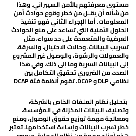
مستوى معرفتهم بالأمن السيبراني. وهذا
من شأنه أن يقلل من خطر وقوع حوادث أمن
المعلومات. أما الإجراء الثاني فهو تنفيذ
الحلول الأمنية التي تساعد على منع الحوادث
العرضية والمتعمدة على حد سواء، مثل
تسريب البيانات، وحالات الاحتيال، والسرقة،
والعمولات والرشوة، والوصول غير المشروع
إلى البيانات السرية وما إلى ذلك. وفي هذا
الصدد، من الضروري تحقيق التكامل بين
نظامي DLP و DCAP. تقوم أنظمة فئة DCAP
بتحليل نظام الملفات الخاص بالشركة،
وتصنيف البيانات المخزنة في المؤسسة،
ومعالجة مهمة توزيع حقوق الوصول، ومنع
خطر تسرب البيانات وإساءة استخدامها. تعتبر
هذه أجزاء مهمة من نظام الحماية، ويوصى