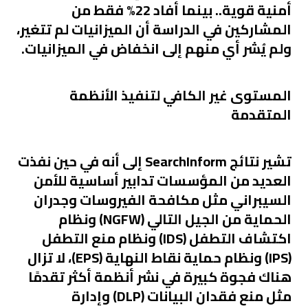
أمنية قوية.. بينما أفاد 22% فقط من
المشاركين في الدراسة أن الميزانيات لم تتغير،
ولم يُشر أي منهم إلى انخفاض في الميزانيات.
المستوى غير الكافي لتنفيذ الأنظمة
المتقدمة
تشير نتائج SearchInform إلى أنه في حين نفذت
العديد من المؤسسات تدابير أساسية للأمن
السيبراني مثل مكافحة الفيروسات وجدران
الحماية من الجيل التالي (NGFW) ونظام
اكتشاف التطفل (IDS) ونظام منع التطفل
(IPS) ونظام حماية نقاط النهاية (EPS)، لا تزال
هناك فجوة كبيرة في نشر أنظمة أكثر تقدمًا
مثل منع فقدان البيانات (DLP) وإدارة