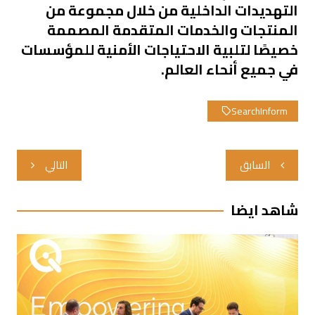
التهديدات الداخلية من خلال مجموعة من
المنتجات والخدمات المتقدمة المصممة
خصيصًا لتلبية الاحتياجات الأمنية للمؤسسات
في جميع أنحاء العالم.
SearchInform
تصفّح
السابق
التالي
المقالات
شاهد ايضا