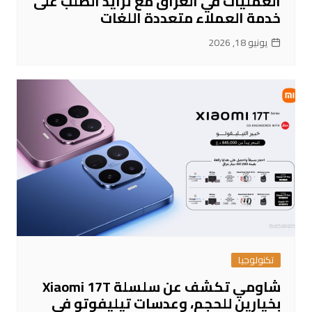
العمليات في العراق مع تزايد الطلب على
خدمة العملاء متعددة اللغات
يونيو 18, 2026
تكنولوجيا
شاومي تكشف عن سلسلة Xiaomi 17T
بخيارين للحجم، وعدسات تيليفوتو في