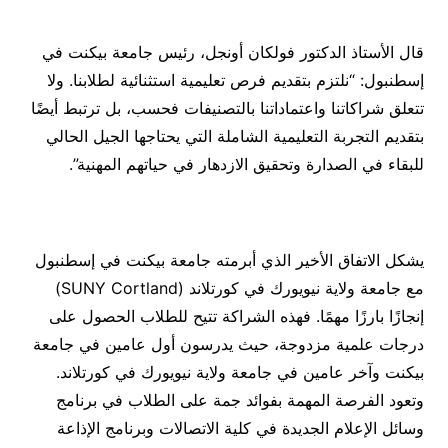
قال الأستاذ الدكتور فولكان أونجل، رئيس جامعة بيكنت في
إسطنبول: “نلتزم بتقديم فرص تعليمية استثنائية لطلابنا. ولا
تتعلق شراكاتنا واعتماداتنا بالتصنيفات فحسب، بل ترتبط أيضًا
بتقديم التجربة التعليمية الشاملة التي يحتاجها الجيل الحالي
للبقاء في الصدارة وتحقيق الازدهار في حياتهم المهنية”.
يشكل الاتفاق الأخير الذي أبرمته جامعة بيكنت في إسطنبول
مع جامعة ولاية نيويورك في كورتلاند (SUNY Cortland)
إنجازًا بارزًا مهمًا. فهذه الشراكة تتيح للطلاب الحصول على
درجات علمية مزدوجة، حيث يدرسون أول عامين في جامعة
بيكنت وآخر عامين في جامعة ولاية نيويورك في كورتلاند.
وتعود الفرصة المهمة بفوائد جمة على الطلاب في برنامج
وسائل الإعلام الجديدة في كلية الاتصالات وبرنامج الإذاعة