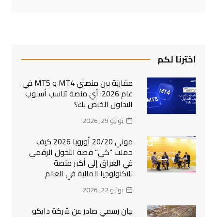
اخترنا لكم
مقارنة بين منصتي MT4 و MT5 في
عام 2026: أي منصة تناسب أسلوب
التداول الخاص بك؟
يوليو 29, 2026
موني 20/20 أوروبا 2026 كيف
حملت “كي” قصة التحول الرقمي
في العراق إلى أكبر منصة
للتكنولوجيا المالية في العالم
يوليو 22, 2026
بيان رسمي صادر عن شركة دايكو