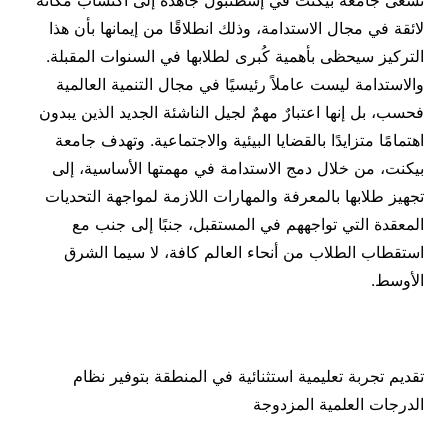
تسعى جامعة بيكنت في إسطنبول جاهدةً إلى اكتساب مكانة
لائقة في مجال الاستدامة، وذلك انطلاقًا من إيمانها بأن هذا
التركيز سيحظى بأهمية كُبرى لطلابها في السنوات المقبلة.
والاستدامة ليست عاملاً رئيسيًا في مجال التنمية العالمية
فحسب، بل إنها اعتبارٌ مهمٌ لجيل الناشئة الجديد الذين يبدون
اهتمامًا متزايدًا بالقضايا البيئية والاجتماعية. وتهدف جامعة
بيكنت، من خلال دمج الاستدامة في مهمتها الأساسية، إلى
تجهيز طلابها بالمعرفة والمهارات اللازمة لمواجهة التحديات
المعقدة التي تواجههم في المستقبل، جنبًا إلى جنب مع
استقطاب الطلاب من أنحاء العالم كافة، لا سيما الشرق
الأوسط.
تقديم تجربة تعليمية استثنائية في المنطقة بتوفير نظام
الدرجات العلمية المزدوجة