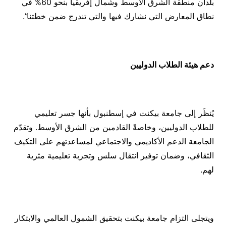
بلدان منطقة الشرق الأوسط وشمال إفريقيا بنحو 60% في
نطاق المعارض التي نشارك فيها والتي تندرج ضمن خطتنا”.
دعم هيئة الطلاب الدوليين
يُنظَر إلى جامعة بيكنت في إسطنبول بأنها جسر تعليمي
للطلاب الدوليين، وخاصةً القادمين من الشرق الأوسط. وتقدّم
الجامعة الدعم الأكاديمي والاجتماعي لمساعدتهم على التكيف
الثقافي، وضمان توفير انتقال سلس وتجربة تعليمية مثرية
لهم.
ويتجلى التزام جامعة بيكنت بتحقيق الشمول العالمي والابتكار