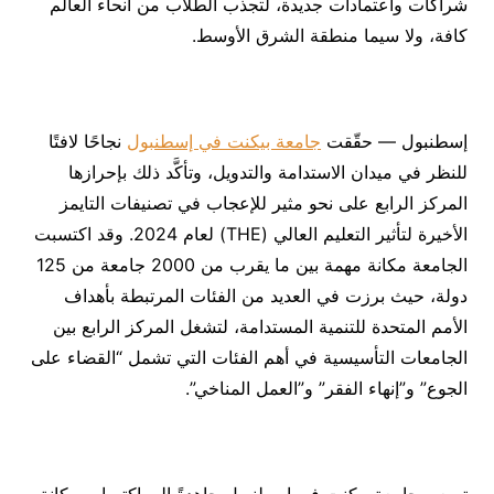
شراكات واعتمادات جديدة، لتجذب الطلاب من أنحاء العالم
كافة، ولا سيما منطقة الشرق الأوسط.
إسطنبول — حقّقت
جامعة بيكنت في إسطنبول
نجاحًا لافتًا
للنظر في ميدان الاستدامة والتدويل، وتأكَّد ذلك بإحرازها
المركز الرابع على نحو مثير للإعجاب في تصنيفات التايمز
الأخيرة لتأثير التعليم العالي (THE) لعام 2024. وقد اكتسبت
الجامعة مكانة مهمة بين ما يقرب من 2000 جامعة من 125
دولة، حيث برزت في العديد من الفئات المرتبطة بأهداف
الأمم المتحدة للتنمية المستدامة، لتشغل المركز الرابع بين
الجامعات التأسيسية في أهم الفئات التي تشمل “القضاء على
الجوع” و”إنهاء الفقر” و”العمل المناخي”.