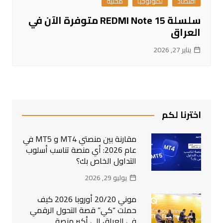
اقتصاد
تكنولوجيا
محلية
سلسلة REDMI Note 15 متوفرة الآن في
العراق
يناير 27, 2026
اخترنا لكم
مقارنة بين منصتي MT4 و MT5 في
عام 2026: أي منصة تناسب أسلوب
التداول الخاص بك؟
يوليو 29, 2026
موني 20/20 أوروبا 2026 كيف
حملت “كي” قصة التحول الرقمي
في العراق إلى أكبر منصة