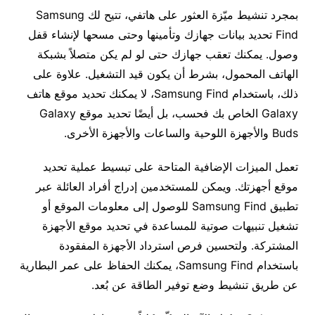
بمجرد تنشيط ميّزة العثور على هاتفي، تتيح لك Samsung
Find تحديد بيانات جهازك وتأمينها وحتى مسحها لإنشاء قفل
وصول. يمكنك تعقب جهازك حتى لو لم يكن متصلاً بشبكة
الهاتف المحمول، بشرط أن يكون قيد التشغيل. علاوة على
ذلك، باستخدام Samsung Find، لا يمكنك تحديد موقع هاتف
Galaxy الخاص بك فحسب، بل أيضًا تحديد موقع Galaxy
Buds والأجهزة اللوحية والساعات والأجهزة الأخرى.
تعمل الميزات الإضافية المتاحة على تبسيط عملية تحديد
موقع أجهزتك. ويمكن للمستخدمين إدراج أفراد العائلة عبر
تطبيق Samsung Find للوصول إلى معلومات الموقع أو
تشغيل تنبيهات صوتية للمساعدة في تحديد موقع الأجهزة
المشتركة. ولتحسين فرص استرداد الأجهزة المفقودة
باستخدام Samsung Find، يمكنك الحفاظ على عمر البطارية
عن طريق تنشيط وضع توفير الطاقة عن بُعد.