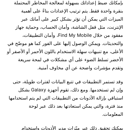
بإمكانك ضبط إعداداتك بسهولة لمعالجة المخاطر المحتملة
بنقرة واحدة فقط. يتم ترتيب الإعدادات بناءً على أهمية
الميزات التي يمكن أن تؤثر بشكل كبير على أمانك عبر
الإنترنت، مثل قفل الشاشة، وأمان الحساب، وحماية جهاز
مفقود من خلال Find My Mobile، وأمان التطبيقات،
والتحديثات. ويمكن الوصول إليها على الفور كما هو موضّح في
الأعلى، مع تنبيهات سهلة الاستخدام باللون الأحمر أو الأصفر أو
الأخضر تسلط الضوء على أي مشكلات في لمحة سريعة
وتقدم مؤشرات واضحة عن أي مخاوف أمنية.
وقد تستمر التطبيقات في تتبع البيانات لفترات طويلة، حتى
وإن لم تستخدمها. ومع ذلك، تقوم أجهزة Galaxy بشكل
استباقي بإزالة الأذونات من التطبيقات التي لم يتم استخدامها
منذ فترة، والتي يمكن استعادتها بعد ذلك عبر لوحة
المعلومات.
يمكنك تحقيق ذلك عبر ميّزات مدير الأذونات واستخدام