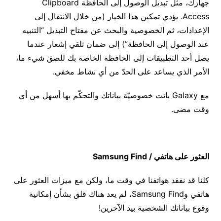
جهازك، مثل تبديل الوصول إلى الحافظة Clipboard
Access. يؤدي تمكين هذا الخيار (من خلال الانتقال إلى
الإعدادات، ثم الخصوصية والبحث عن مفتاح التبديل “التنبيه
عند الوصول إلى الحافظة”) إلى ضمان تلقي إشعار عندما
يصل أحد التطبيقات إلى الحافظة الخاصة بك للصق شيء ما،
الأمر الذي يساعد على الحدّ من أي نشاط مخفي.
مع Galaxy باتت خصوصيّة بياناتك والتحكّم بها أسهل من أي
وقت مضى.
العثور على هاتفي /
Samsung Find
كلنا قد نفقد هواتفنا في وقت ما، ولكن مع ميزات العثور على
هاتفي وSamsung Find، لم يعد هناك قلق بشأن إمكانية
وقوع بياناتك الشخصية بيد الآخرين!