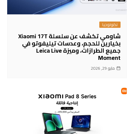
تكنولوجيا
شاومي تكشف عن سلسلة Xiaomi 17T
بخيارين للحجم، وعدسات تيليفوتو في
جميع الطرازات، وميزة Leica Live
Moment
مايو 29, 2026