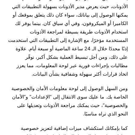
الأذونات، حيث يعرض مدير الأذونات بسهولة التطبيقات التي
يمكنها الوصول إلى بياناتك، سواء كان ذلك يتعلق بموقعك أو
الكاميرا أو الميكروفون، وفي أي سياق كان. بينما يوفر لك
استخدام الأذونات طريقة بسيطة لمراجعة الأذونات
المستخدمة مؤخرًا، مع الإشارة إلى التطبيقات التي استخدمت
إذنًا محددًا خلال الـ 24 ساعة الماضية أو سبعة أيام. علاوة
على ذلك، ومن أجل تبسيط العملية بشكل أكبر، نوفّر
مطالبات بإجراءات فورية عبر لوحة المعلومات، مما يعزز
اتخاذ قرارات أكثر سهولة وشفافية بشأن البيانات.
ومن السهل الوصول إلى لوحة معلومات الأمان والخصوصية
الخاصة بك. ما عليك سوى الانتقال إلى “الإعدادات” و”الأمان
والخصوصية”، حيث يمكنك مراجعة الأذونات وتعديلها على
النحو الذي تراه مناسبًا.
كما بإمكانك استكشاف ميزات إضافية لتعزيز خصوصية