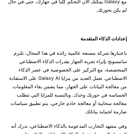
مع Galaxy يمكنك الآن التحكّم كلياً في جهازك، حتى في حال
لم يكن بحوزتك.
إعدادات الذكاء المتقدمة
باعتبارها شركة مصنعة عالمية رائدة في هذا المجال، تلتزم
سامسونج بإثراء تجربة الجهاز بقدرات الذكاء الاصطناعي
المتخصصة، مع التركيز على الخصوصية في عصر الذكاء
الاصطناعي. تعمل العديد من مزايا Galaxy AI على الاستفادة
من معالجة البيانات على الجهاز، مما يضمن بقاء المعلومات
الحساسة في حوزتك وحدك. وبالنسبة للمزايا التي تتطلب
معالجة سحابية أو معالجة خادم خارجي، يتم تطبيق سياسات
صارمة لحماية بياناتك.
وفي مشهد التجارب المدعومة بالذكاء الاصطناعي، ندرك أنه