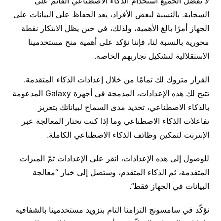
لا يفضل الجميع استخدام الذكاء الاصطناعي القائم على
السحابة. بالنسبة لبعض الأفراد، يعد الحفاظ على البيانات على
الجهاز أمرًا بالغ الأهمية، ولذلك، في حين يظل الابتكار نقطة
محورية بالنسبة لنا، فإننا نؤكد على أهمية منح مستخدمينا
الاستقلالية لتشكيل تجاربهم الخاصة.
القرار متروك لك تمامًا من خلال إعدادات الذكاء المتقدمة.
تتيح لك هذه الإعدادات، المدمجة في أجهزة Galaxy المدعومة
بالذكاء الاصطناعي، تحديد مدى السماح لبياناتك بتعزيز
تفاعلات الذكاء الاصطناعي وما إذا كنت تختار المعالجة عبر
الإنترنت لتمكين وظائف الذكاء الاصطناعي الكاملة.
للوصول إلى هذه الإعدادات، انقر على الإعدادات ثمّ الميزات
المتقدمة، ثم الذكاء المتقدم، وستصل إلى خيار “معالجة
البيانات في الجهاز فقط”.
نؤكّد في سامسونج التزامنا التام بتزويد مستخدمينا بالشفافية