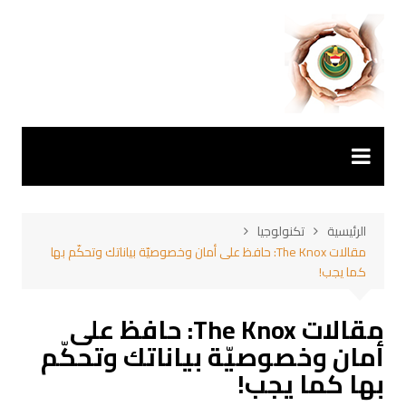
لتجاوز
لى
لمحتوى
الرئيسية
تكنولوجيا
مقالات The Knox: حافظ على أمان وخصوصيّة بياناتك وتحكّم بها
كما يجب!
مقالات The Knox: حافظ على
أمان وخصوصيّة بياناتك وتحكّم
بها كما يجب!