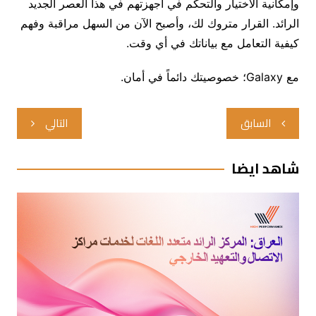
وإمكانية الاختيار والتحكّم في أجهزتهم في هذا العصر الجديد
الرائد. القرار متروك لك، وأصبح الآن من السهل مراقبة وفهم
كيفية التعامل مع بياناتك في أي وقت.
مع Galaxy؛ خصوصيتك دائماً في أمان.
تصفّح
السابق
التالي
المقالات
شاهد ايضا