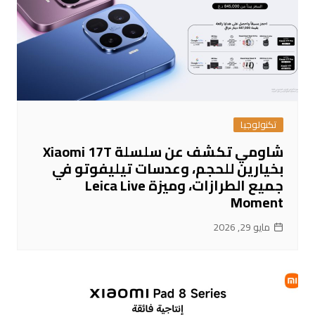
تكنولوجيا
شاومي تكشف عن سلسلة Xiaomi 17T
بخيارين للحجم، وعدسات تيليفوتو في
جميع الطرازات، وميزة Leica Live
Moment
مايو 29, 2026