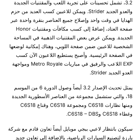
3.2، تشمل تحسينات على تجربة اللعب والمقتنيات الجديدة
والعدو الجديد Strider. ويمكن للاعبين كسب العديد من حزم
الهدايا في وقت واحد وإصلاح جميع العناصر بنقرة واحدة عبر
صفحة العتاد، إضافةً إلى كسب مكافآت ومقتنيات Honor
الجديدة. ويمكن عرض بعض المقتنيات الذهبية في المساحة
الشخصية للاعبين ضمن صفحة اللوبي، وهناك إمكانية لوضعها
في الصفحة الرئيسية. وأصبح يستطيع اللاعبون الآن كسب
EXP اللاعب والرفيق في مباريات Metro Royale ومواجهة
العدو الجديد Strider.
يمثل تحديث الإصدار 3.2 أيضاً وصول الدورة 6 من الموسم
18، والتي ستشمل مجموعة من العناصر الأسطورية الجديدة
ومنها نظارات C6S18 ومجموعة C6S18 وقناع C6S18
وغطاء C6S18 وC6S18 – DBS.
سيكون بانتظار لاعبي ببجي موبايل أيضاً تعاون قادم مع شركة
بارزة لتصنيع السيارات الرياضية، بالإضافة إلى تعاون جديد