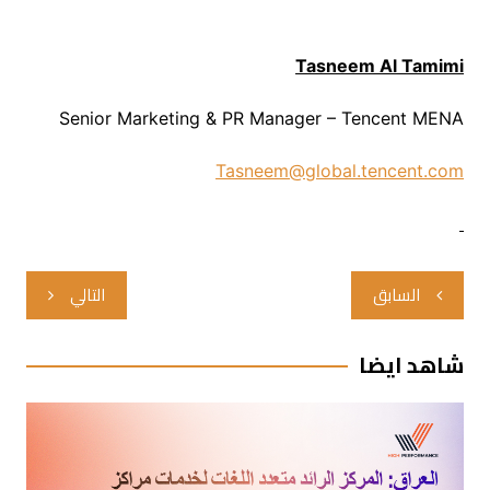
Tasneem Al Tamimi
Senior Marketing & PR Manager – Tencent MENA
Tasneem@global.tencent.com
تصفّح
السابق
التالي
المقالات
شاهد ايضا