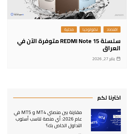
اقتصاد
تكنولوجيا
محلية
سلسلة REDMI Note 15 متوفرة الآن في
العراق
يناير 27, 2026
اخترنا لكم
مقارنة بين منصتي MT4 و MT5 في
عام 2026: أي منصة تناسب أسلوب
التداول الخاص بك؟