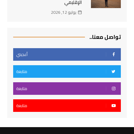
الإقليمي
يوليو 12, 2026
تواصل معنا..
أعجبني
متابعة
متابعة
متابعة