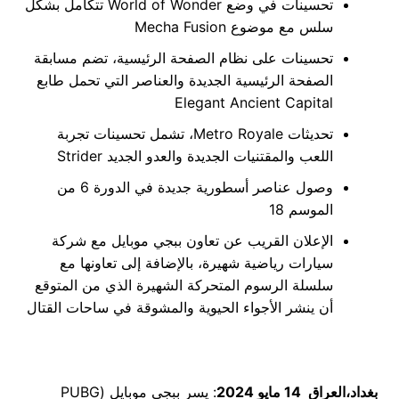
تحسينات في وضع World of Wonder تتكامل بشكل
سلس مع موضوع Mecha Fusion
تحسينات على نظام الصفحة الرئيسية، تضم مسابقة
الصفحة الرئيسية الجديدة والعناصر التي تحمل طابع
Elegant Ancient Capital
تحديثات Metro Royale، تشمل تحسينات تجربة
اللعب والمقتنيات الجديدة والعدو الجديد Strider
وصول عناصر أسطورية جديدة في الدورة 6 من
الموسم 18
الإعلان القريب عن تعاون ببجي موبايل مع شركة
سيارات رياضية شهيرة، بالإضافة إلى تعاونها مع
سلسلة الرسوم المتحركة الشهيرة الذي من المتوقع
أن ينشر الأجواء الحيوية والمشوقة في ساحات القتال
بغداد،العراق 14 مايو 2024
: يسر ببجي موبايل (PUBG