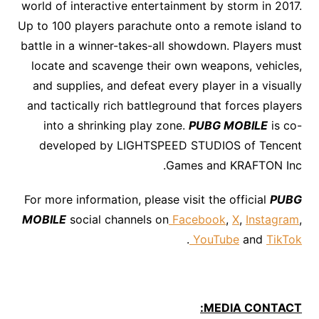
world of interactive entertainment by storm in 2017.
Up to 100 players parachute onto a remote island to
battle in a winner-takes-all showdown. Players must
locate and scavenge their own weapons, vehicles,
and supplies, and defeat every player in a visually
and tactically rich battleground that forces players
into a shrinking play zone.
PUBG MOBILE
is co-
developed by LIGHTSPEED STUDIOS of Tencent
Games and KRAFTON Inc.
For more information, please visit the official
PUBG
MOBILE
social channels on
Facebook
,
X
,
Instagram
,
.
YouTube
and
TikTok
MEDIA CONTACT: