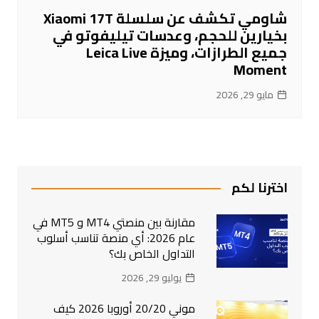
شاومي تكشف عن سلسلة Xiaomi 17T
بخيارين للحجم، وعدسات تيليفوتو في
جميع الطرازات، وميزة Leica Live
Moment
مايو 29, 2026
اخترنا لكم
مقارنة بين منصتي MT4 و MT5 في
عام 2026: أي منصة تناسب أسلوب
التداول الخاص بك؟
يوليو 29, 2026
موني 20/20 أوروبا 2026 كيف