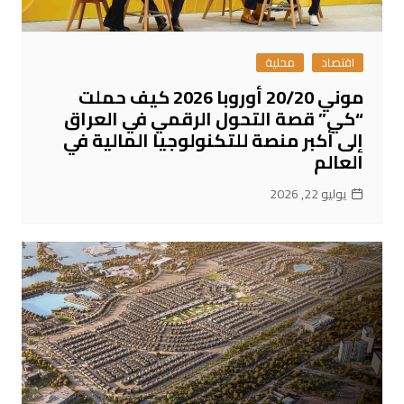
اقتصاد
محلية
موني 20/20 أوروبا 2026 كيف حملت
“كي” قصة التحول الرقمي في العراق
إلى أكبر منصة للتكنولوجيا المالية في
العالم
يوليو 22, 2026