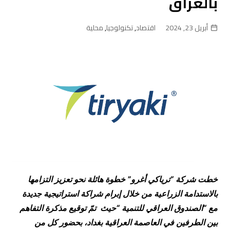
بالعراق
أبريل 23, 2024
اقتصاد
,
تكنولوجيا
,
محلية
خطت شركة “ترياكي أغرو” خطوة هائلة نحو تعزيز التزامها
بالاستدامة الزراعية من خلال إبرام شراكة استراتيجية جديدة
مع “
الصندوق العراقي للتنمية
“
حيث
تمّ توقيع مذكرة التفاهم
بين الطرفين في العاصمة العراقية بغداد، بحضور كل من