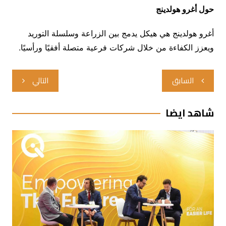
حول أغرو هولدينج
أغرو هولدينج هي هيكل يدمج بين الزراعة وسلسلة التوريد
ويعزز الكفاءة من خلال شركات فرعية متصلة أفقيًا ورأسيًا.
تصفّح
السابق
التالي
المقالات
شاهد ايضا