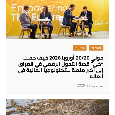
اقتصاد
محلية
موني 20/20 أوروبا 2026 كيف حملت
“كي” قصة التحول الرقمي في العراق
إلى أكبر منصة للتكنولوجيا المالية في
العالم
يوليو 22, 2026