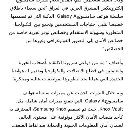
إلكترونيكس المشرق العربي في العراق “نحن سعداء باطلاق
سلسلة هواتف سامسونجGalaxy A الذكية التي تم تصميمها
خصيصا لتلبي احتياجات المستخدمين وتجمع بين التكنولجيا
المتطورة وسهولة الاستخدام وخصائص توفر تجربة خاصة من
خصائص الأمان إلى التصوير الفوتوغرافي وغيرها من
الخصائص.”
وأضاف ” إنه من دواعي سرورنا الالتقاء بأصحاب الخبرة
والعاملين في قطاع الاتصالات والتكولوجيا وتقديم له هواتفنا
الجديدة التي عملنا بجد لتطويرها بمواصفات عالية ومبتكرة”.
وتم خلال الندوات الحديث عن مميزات سلسلة هواتف
سامسونجGalaxy A التي تتمتع بميزات أمان شاملة مثل
Knox Vault، حيث تم تصميم Samsung Knox، المعترف به
كأحد منصات الأمان الأكثر موثوقية على مستوى العالم،
لضمان أمان المعلومات الحيوية والحماية ضد نقاط الضعف.