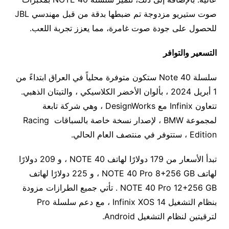
صوت ستيريو مزدوجة تم ضبطها بدقة من قبل مهندسي JBL
للحصول على جودة صوت غامرة، مما يعزز تجربة اللعب.
التسعير والتوافر
سلسلة Note 40 ستكون متوفرة محلياً في العراق ابتداءً من
1 أبريل 2024 ، بألوان الأخضر الكلاسيكي ، والتيتان الذهبي.
تتعاون Infinix مع DesignWorks ، وهي شركة تابعة
لمجموعة BMW ، لإصدار نسخة خاصة بالسباقات Racing
Edition ، ستتوفر في منتصف العام الحالي.
تبدأ الأسعار من 179 دولارًا لهاتف NOTE 40 ، و 209 دولارًا
لهاتف NOTE 40 Pro 8+256 GB ، و 225 دولارًا لهاتف
NOTE 40 Pro 12+256 GB . تأتي جميع الطرازات مزودة
بنظام التشغيل Infinix XOS 14 ، مع دعم سلسلة Pro
لترقيتين لنظام التشغيل Android.