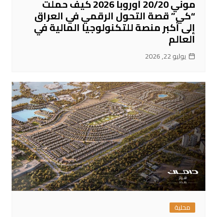
موني 20/20 أوروبا 2026 كيف حملت
“كي” قصة التحول الرقمي في العراق
إلى أكبر منصة للتكنولوجيا المالية في
العالم
يوليو 22, 2026
محلية