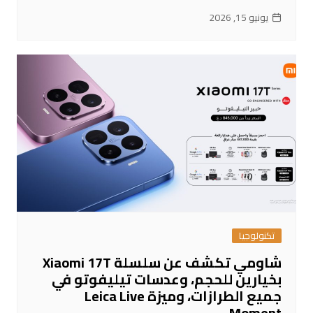
يونيو 15, 2026
تكنولوجيا
شاومي تكشف عن سلسلة Xiaomi 17T
بخيارين للحجم، وعدسات تيليفوتو في
جميع الطرازات، وميزة Leica Live
Moment