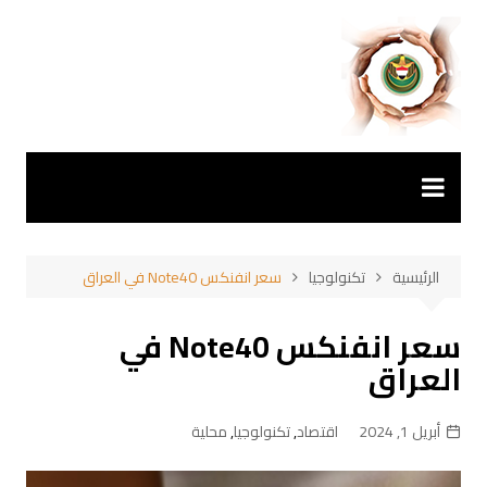
لتجاوز
لى
لمحتوى
الرئيسية
تكنولوجيا
سعر انفنكس Note40 في العراق
سعر انفنكس Note40 في
العراق
أبريل 1, 2024
اقتصاد
,
تكنولوجيا
,
محلية