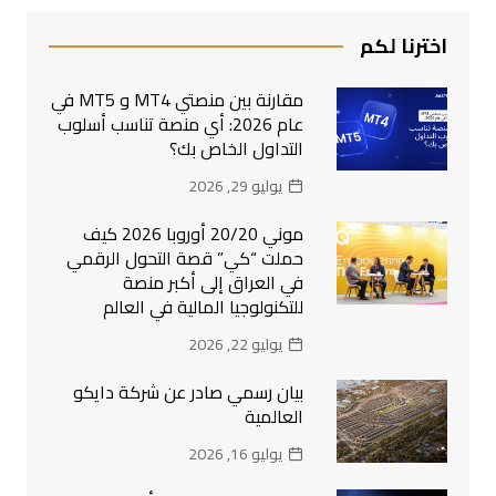
اخترنا لكم
مقارنة بين منصتي MT4 و MT5 في
عام 2026: أي منصة تناسب أسلوب
التداول الخاص بك؟
يوليو 29, 2026
موني 20/20 أوروبا 2026 كيف
حملت “كي” قصة التحول الرقمي
في العراق إلى أكبر منصة
للتكنولوجيا المالية في العالم
يوليو 22, 2026
بيان رسمي صادر عن شركة دايكو
العالمية
يوليو 16, 2026