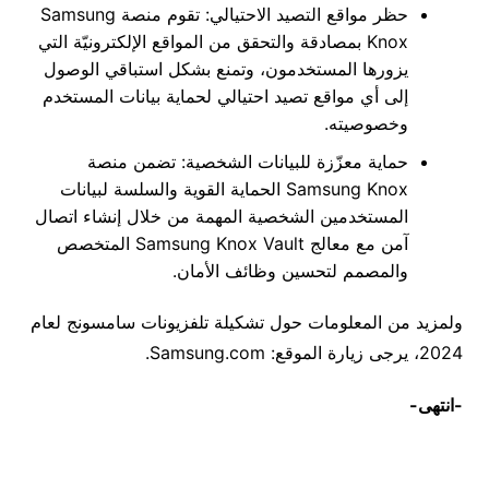
حظر مواقع التصيد الاحتيالي: تقوم منصة Samsung
Knox بمصادقة والتحقق من المواقع الإلكترونيّة التي
يزورها المستخدمون، وتمنع بشكل استباقي الوصول
إلى أي مواقع تصيد احتيالي لحماية بيانات المستخدم
وخصوصيته.
حماية معزّزة للبيانات الشخصية: تضمن منصة
Samsung Knox الحماية القوية والسلسة لبيانات
المستخدمين الشخصية المهمة من خلال إنشاء اتصال
آمن مع معالج Samsung Knox Vault المتخصص
والمصمم لتحسين وظائف الأمان.
ولمزيد من المعلومات حول تشكيلة تلفزيونات سامسونج لعام
2024، يرجى زيارة الموقع: Samsung.com.
-انتهى-