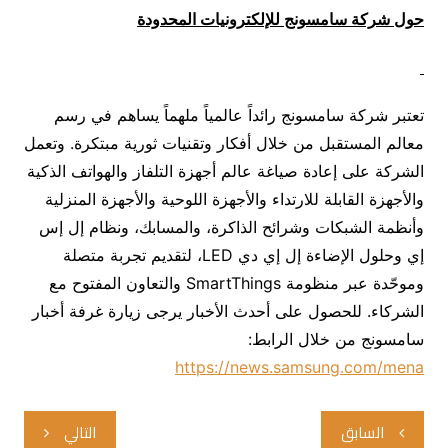
حول شركة سامسونج للإلكترونيات المحدودة
تعتبر شركة سامسونج رائداً عالمياً ملهماً يساهم في رسم
معالم المستقبل من خلال أفكار وتقنيات ثورية مبتكرة. وتعمل
الشركة على إعادة صياغة عالم أجهزة التلفاز والهواتف الذكية
والأجهزة القابلة للارتداء والأجهزة اللوحية والأجهزة المنزلية
وأنظمة الشبكات وشرائح الذاكرة، والمسابك، ونظام إل إس
إي وحلول الإضاءة إل إي دي LED، لتقديم تجربة متصلة
وموحّدة عبر منظومة SmartThings والتعاون المفتوح مع
الشركاء. للحصول على أحدث الأخبار يرجى زيارة غرفة أخبار
سامسونج من خلال الرابط:
https://news.samsung.com/mena
تصفّح
السابق
التالي