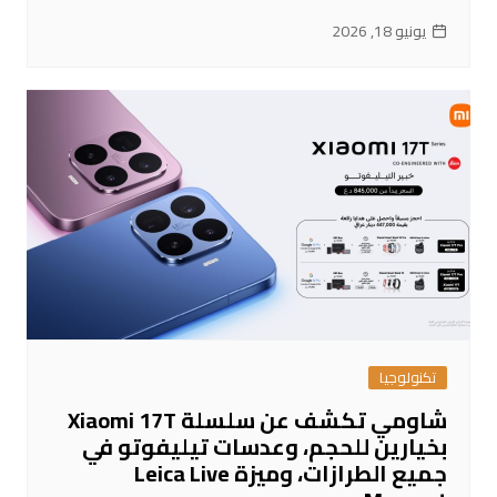
يونيو 18, 2026
تكنولوجيا
شاومي تكشف عن سلسلة Xiaomi 17T
بخيارين للحجم، وعدسات تيليفوتو في
جميع الطرازات، وميزة Leica Live