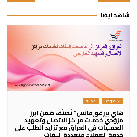
المقالات
شاهد ايضا
تكنولوجيا
محلية
هاي بيرفورمانس” تُصنّف ضمن أبرز
مزوّدي خدمات مراكز الاتصال وتعهيد
العمليات في العراق مع تزايد الطلب على
خدمة العملاء متعددة اللغات