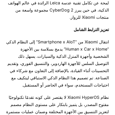
لمحة عن تكامل تقنية عدسة Leica الرائدة في عالم الهواتف
الذكية، في حين يبرز CyberDog 2 مجموعة واسعة من
منتجات Xiaomi للزوار.
تعزيز الترابط الشامل
انتقال Xiaomi من “Smartphone x AIoT” إلى النظام الذكي
“Human x Car x Home” يدمج بسلاسة بين الأجهزة
الشخصية وأجهزة المنزل الذكية والسيارات. يسهل ذلك
التوصيل السلس للأجهزة الهاردوير، والتنسيق الفوري، وتقديم
التحسينات أثناء القيادة، بالإضافة إلى التعاون مع شركاء في
الصناعة. تم تصميم هذا النظام الذكي الاستباقي ليتكيف مع
احتياجات المستخدم، سواء في الحاضر أو المستقبل.
نظام Xiaomi HyperOS لا يقتصر على كونه تقدمًا تكنولوجيًا
مفتوح المصدر، بل يتميز بابتكار على مستوى النظام مصمم
لتعزيز التنسيق بين الأجهزة المختلفة وضمان عمليات مستمرة