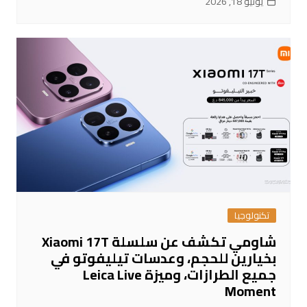
يونيو 18, 2026
تكنولوجيا
شاومي تكشف عن سلسلة Xiaomi 17T
بخيارين للحجم، وعدسات تيليفوتو في
جميع الطرازات، وميزة Leica Live
Moment