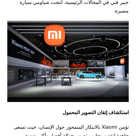
خبير فني في المجالات الرئيسية، أنتجت شياومي سيارة
متميزة.
استكشاف إتقان التصوير المحمول
تؤمن Xiaomi بالابتكار المتمحور حول الإنسان، حيث تسعى
جاهدة لتقديم تجارب تصوير جوالة أفضل وأكثر بديهية