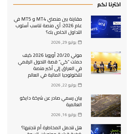
اخترنا لكم
مقارنة بين منصتي MT4 و MT5 في
عام 2026: أي منصة تناسب أسلوب
التداول الخاص بك؟
يوليو 29, 2026
موني 20/20 أوروبا 2026 كيف
حملت “كي” قصة التحول الرقمي
في العراق إلى أكبر منصة
للتكنولوجيا المالية في العالم
يوليو 22, 2026
بيان رسمي صادر عن شركة دايكو
العالمية
يوليو 16, 2026
هل نتحمل المخاطرة أم نتجنبها؟
كيفية قراءة معنويات السوق