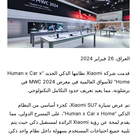
العراق، 26 فبراير 2024
قدمت شركة Xiaomi نظامها الذكي الجديد “Human x Car x
Home” للأسواق العالمية في معرض 2024 MWC في
برشلونة، مما يعيد تعريف حدود التكامل التكنولوجي.
تم عرض سيارة Xiaomi SU7، كجزء أساسي من النظام
الذكي “Human x Car x Home”، على المسرح الدولي، مما
يقدم لمحة عن رؤية Xiaomi الرائدة لمستقبل ذكي حيث يتم
تلبية جميع احتياجات المستخدم بسهولة داخل نظام واحد ذكي.