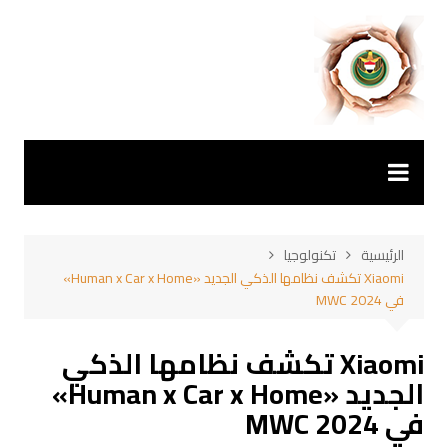
لتجاوز
لى
لمحتوى
الرئيسية
تكنولوجيا
Xiaomi تكشف نظامها الذكي الجديد «Human x Car x Home»
في MWC 2024
Xiaomi تكشف نظامها الذكي
الجديد «Human x Car x Home»
في MWC 2024