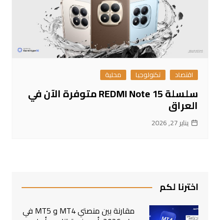
اقتصاد
تكنولوجيا
محلية
سلسلة REDMI Note 15 متوفرة الآن في
العراق
يناير 27, 2026
اخترنا لكم
مقارنة بين منصتي MT4 و MT5 في