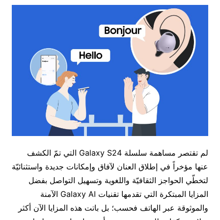
لم تقتصر مساهمة سلسلة Galaxy S24 التي تمّ الكشف
عنها مؤخراً في إطلاق العنان لآفاق وإمكانات جديدة واستثنائيّة
لتخطّي الحواجز الثقافيّة واللغوية وتسهيل التواصل بفضل
المزايا المبتكرة التي تقدمها تقنيات Galaxy AI الآمنة
والموثوقة عبر الهاتف فحسب؛ بل باتت هذه المزايا الآن أكثر