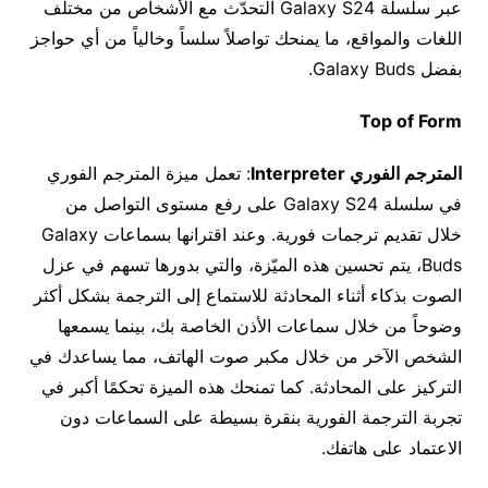
عبر سلسلة Galaxy S24 التحدّث مع الأشخاص من مختلف
اللغات والمواقع، ما يمنحك تواصلاً سلساً وخالياً من أي حواجز
بفضل Galaxy Buds.
Top of Form
المترجم الفوري
Interpreter
: تعمل ميزة المترجم الفوري
في سلسلة Galaxy S24 على رفع مستوى التواصل من
خلال تقديم ترجمات فورية. وعند اقترانها بسماعات Galaxy
Buds، يتم تحسين هذه الميّزة، والتي بدورها تسهم في عزل
الصوت بذكاء أثناء المحادثة للاستماع إلى الترجمة بشكل أكثر
وضوحاً من خلال سماعات الأذن الخاصة بك، بينما يسمعها
الشخص الآخر من خلال مكبر صوت الهاتف، مما يساعدك في
التركيز على المحادثة. كما تمنحك هذه الميزة تحكمًا أكبر في
تجربة الترجمة الفورية بنقرة بسيطة على السماعات دون
الاعتماد على هاتفك.