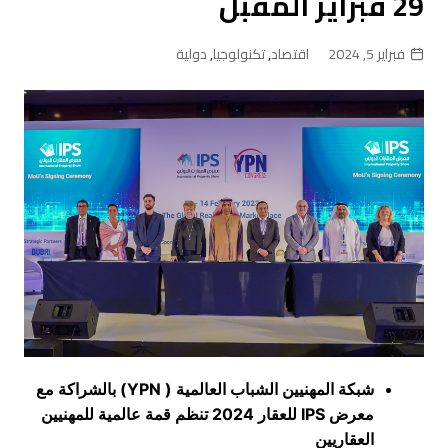
29 فبراير المقبل
فبراير 5, 2024
اقتصاد
,
تكنولوجيا
,
دولية
شبكة المهنيين الشباب العالمية (
YPN
)
بالشراكة مع
معرض
IPS
للعقار 2024 تنظم قمة عالمية للمهنيين
العقاريين