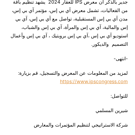
جدير بالذكر أن معرض IPS للعقار 2024 يشهد تنظيم باقة
من الفعاليات، تشمل معرض آي بي إس، مؤتمر آي بي إس،
مدن آي بي إس المستقبلية، تواصل مع آي بي إس، آي بي
إس والمالية، آي بي إس والمرأة، آي بي إس والشباب،
استوديو آي بي إس ،آي بي إس بروبتيك ، آي بي إس وأعمال
التصميم والديكور.
-انتهى-
لمزيد من المعلومات عن المعرض والتسجيل، قم بزيارة:
https://www.ipscongress.com
للتواصل:
شيرين المسلمي
شركة الاستراتيجي لتنظيم المؤتمرات والمعارض