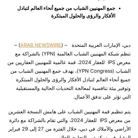
جمع المهنيين الشباب من جميع أنحاء العالم لتبادل
الأفكار والرؤى والحلول المبتكرة
دبي، الإمارات العربية المتحدة – (
ARAB NEWSWIRE
) –
تنظم شبكة المهنيين الشباب العالمية (YPN) بالشراكة مع
معرض IPS للعقار 2024، قمة عالمية للمهنيين العقاريين من
الشباب (YPN Congress)، بهدف جمع المهنيين الشباب من
جميع أنحاء العالم لتبادل الأفكار والرؤى والحلول المبتكرة
وتوفير بيئة تنافسية لمعالجة التحديات الحالية والمستقبلية
التي تؤثر على تدفق الأعمال.
يتم تنظيم قمة المهنيين الشباب على هامش النسخة العشرين
من معرض IPS للعقار 2024، والتي تقام بالشراكة مع دائرة
الأراضي والأملاك في دبي، خلال الفترة من 27 إلى 29 فبراير
المقبل في مركز دبي التجاري العالمي.