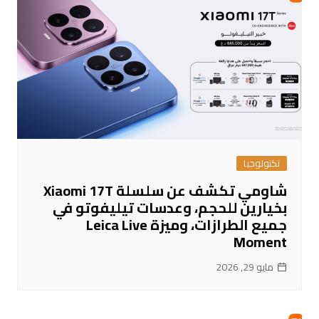
تكنولوجيا
شاومي تكشف عن سلسلة Xiaomi 17T
بخيارين للحجم، وعدسات تيليفوتو في
جميع الطرازات، وميزة Leica Live
Moment
مايو 29, 2026