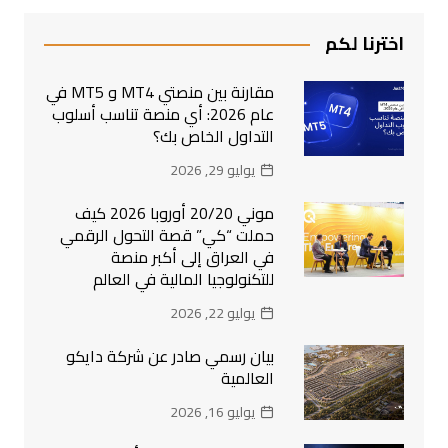
اخترنا لكم
مقارنة بين منصتي MT4 و MT5 في
عام 2026: أي منصة تناسب أسلوب
التداول الخاص بك؟
يوليو 29, 2026
موني 20/20 أوروبا 2026 كيف
حملت “كي” قصة التحول الرقمي
في العراق إلى أكبر منصة
للتكنولوجيا المالية في العالم
يوليو 22, 2026
بيان رسمي صادر عن شركة دايكو
العالمية
يوليو 16, 2026