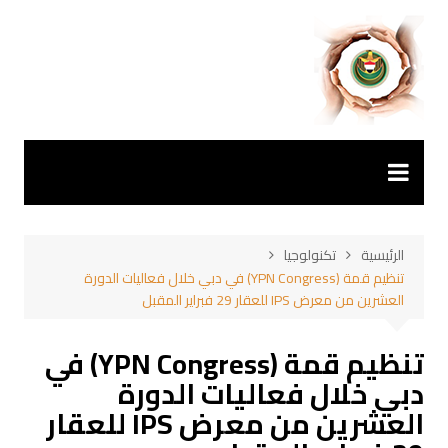
لتجاوز
لى
لمحتوى
الرئيسية
تكنولوجيا
تنظيم قمة (YPN Congress) في دبي خلال فعاليات الدورة
العشرين من معرض IPS للعقار 29 فبراير المقبل
تنظيم قمة (YPN Congress) في
دبي خلال فعاليات الدورة
العشرين من معرض IPS للعقار