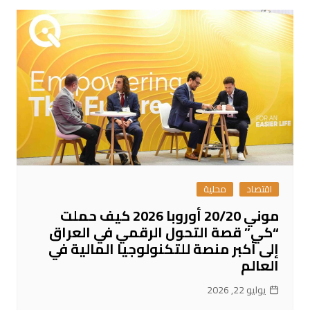
اقتصاد
محلية
موني 20/20 أوروبا 2026 كيف حملت
“كي” قصة التحول الرقمي في العراق
إلى أكبر منصة للتكنولوجيا المالية في
العالم
يوليو 22, 2026