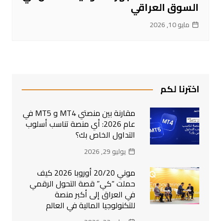
السوق العراقي
مايو 10, 2026
اخترنا لكم
مقارنة بين منصتي MT4 و MT5 في
عام 2026: أي منصة تناسب أسلوب
التداول الخاص بك؟
يوليو 29, 2026
موني 20/20 أوروبا 2026 كيف
حملت “كي” قصة التحول الرقمي
في العراق إلى أكبر منصة
للتكنولوجيا المالية في العالم