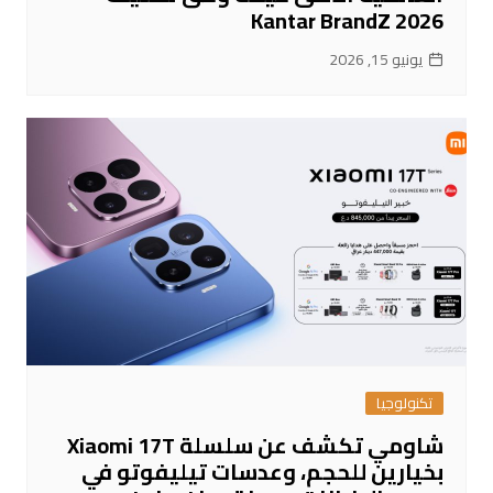
Kantar BrandZ 2026
يونيو 15, 2026
تكنولوجيا
شاومي تكشف عن سلسلة Xiaomi 17T
بخيارين للحجم، وعدسات تيليفوتو في