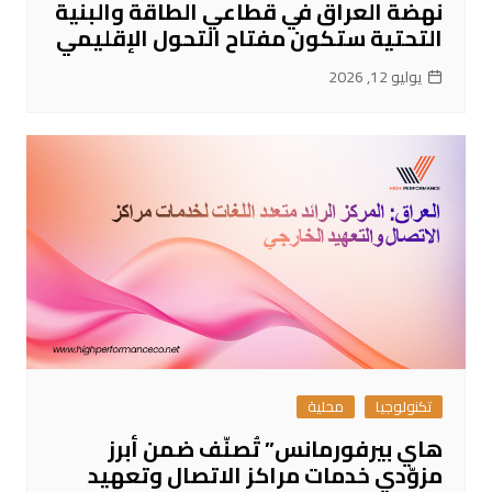
نهضة العراق في قطاعي الطاقة والبنية
التحتية ستكون مفتاح التحول الإقليمي
يوليو 12, 2026
تكنولوجيا
محلية
هاي بيرفورمانس” تُصنّف ضمن أبرز
مزوّدي خدمات مراكز الاتصال وتعهيد