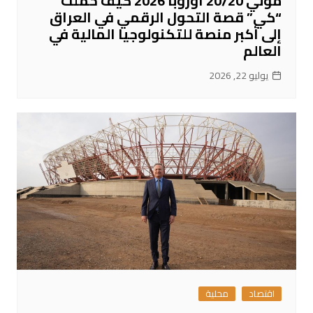
موني 20/20 أوروبا 2026 كيف حملت
“كي” قصة التحول الرقمي في العراق
إلى أكبر منصة للتكنولوجيا المالية في
العالم
يوليو 22, 2026
اقتصاد
محلية