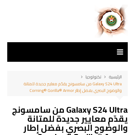
لتجاوز
لى
لمحتوى
الرئيسية
تكنولوجيا
Galaxy S24 Ultra من سامسونج يقدّم معايير جديدة للمتانة
والوضوح البصري بفضل إطار Corning® Gorilla® Armor
Galaxy S24 Ultra من سامسونج
يقدّم معايير جديدة للمتانة
والوضوح البصري بفضل إطار