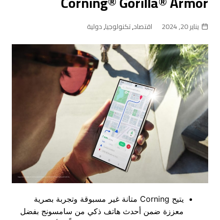
Corning® Gorilla® Armor
يناير 20, 2024
اقتصاد
,
تكنولوجيا
,
دولية
يتيح Corning متانة غير مسبوقة وتجربة بصرية
معززة ضمن أحدث هاتف ذكي من سامسونج بفضل