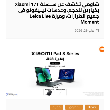
شاومي تكشف عن سلسلة Xiaomi 17T
بخيارين للحجم، وعدسات تيليفوتو في
جميع الطرازات، وميزة Leica Live
Moment
مايو 29, 2026
اقتصاد
تكنولوجيا
محلية