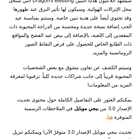
سيشهد اللاعبون هدايا التنّين Dragon’s Blessing التي ستحل
محل الإنزالات الهوائية. وسيكون لها تأثير البرق عند ظهورها
وقد تحتوي أيضاً على هدية تنين خاصة. وستتم بمناسبة عيد
الحب إضافة نسخة جديدة ومحسنة من الدراجة المحبوبة ذات
المقعدين إلى اللعبة، بالإضافة إلى بيض عيد الفصح والمواقع
ذات الطابع الخاص للحصول على فرص التقاط الصور
الرومانسية والمزيد.
وسيتم الكشف عن تعاون مشوق مع بعض الشخصيات
المحبوبة قريباً إلى جانب شراكات جديدة كلياً. ترقبونا لمعرفة
المزيد من المعلومات!
يمكنكم العثور على التفاصيل الكاملة حول محتوى تحديث
الإصدار 3.0 من
ببجي موبايل
في الملاحظات الرسمية
المتوفرة
هنا
.
تحديث ببجي موبايل الإصدار 3.0 متوفرٌ الآن! ويمكنكم تنزيل