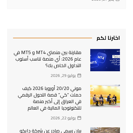
اخترنا لكم
مقارنة بين منصتي MT4 و MT5 في
عام 2026: أي منصة تناسب أسلوب
التداول الخاص بك؟
يوليو 29, 2026
موني 20/20 أوروبا 2026 كيف
حملت “كي” قصة التحول الرقمي
في العراق إلى أكبر منصة
للتكنولوجيا المالية في العالم
يوليو 22, 2026
بيان رسمي صادر عن شركة دايكو