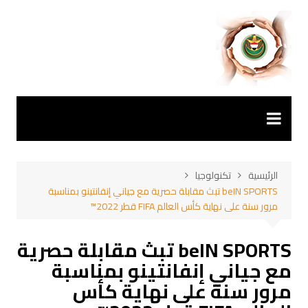
لتجاوز
لى
لمحتوى
الرئيسية
تكنولوجيا
beIN SPORTS تبث مقابلة حصرية مع جياني إنفانتينو بمناسبة
مرور سنة على نهاية كأس العالم FIFA قطر 2022™
beIN SPORTS تبث مقابلة حصرية
مع جياني إنفانتينو بمناسبة
مرور سنة على نهاية كأس