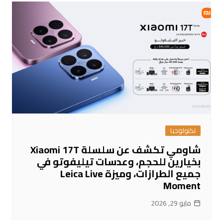
تكنولوجيا
شاومي تكشف عن سلسلة Xiaomi 17T
بخيارين للحجم، وعدسات تيليفوتو في
جميع الطرازات، وميزة Leica Live
Moment
مايو 29, 2026