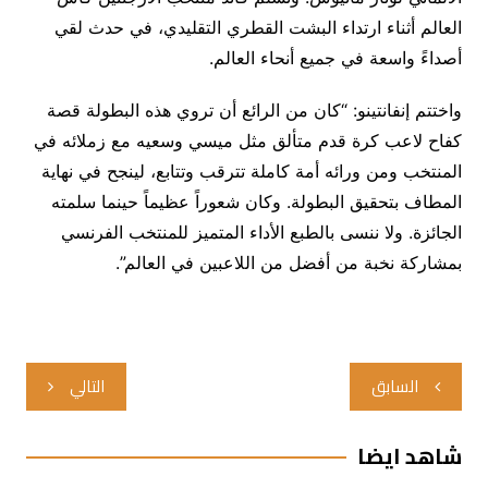
العالم أثناء ارتداء البشت القطري التقليدي، في حدث لقي
أصداءً واسعة في جميع أنحاء العالم.
واختتم إنفانتينو: “كان من الرائع أن تروي هذه البطولة قصة
كفاح لاعب كرة قدم متألق مثل ميسي وسعيه مع زملائه في
المنتخب ومن ورائه أمة كاملة تترقب وتتابع، لينجح في نهاية
المطاف بتحقيق البطولة. وكان شعوراً عظيماً حينما سلمته
الجائزة. ولا ننسى بالطبع الأداء المتميز للمنتخب الفرنسي
بمشاركة نخبة من أفضل من اللاعبين في العالم”.
تصفّح
السابق
التالي
المقالات
شاهد ايضا