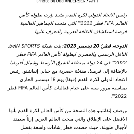
(Photo by Odd ANDERSEN / AFP)
رئيس الاتحاد الدولي لكرة القدم يشيد بإرث بطولة كأس
العالم
FIFA
قطر 2022™ التي منحت الجماهير العالمية
فرصة استكشاف الثقافة العربية والتعرف عليها
الدوحة، قطر؛ 20 ديسمبر 2023:
بثت شبكة
beIN SPORTS
،
الناقل الرسمي والحصري لبطولة كأس العالم
FIFA
قطر
2022™ في 24 دولة بمنطقة الشرق الأوسط وشمال أفريقيا
بالإضافة إلى
فرنسا،
مقابلة حصرية مع
جياني إنفانتينو، رئيس
الاتحاد الدولي لكرة القدم (فيفا) يوم 18 ديسمبر الجاري
بمناسبة مرور سنة على ختام فعاليات كأس العالم FIFA قطر
.
2022™
ووصف
إنفانتينو هذه النسخة من كأس العالم لكرة القدم بأنها
الأفضل على الإطلاق والتي منحت العالم العربي إرثاً سيمتد
لأجيال طويلة، حيث حصدت قطر إشادات واسعة بفضل