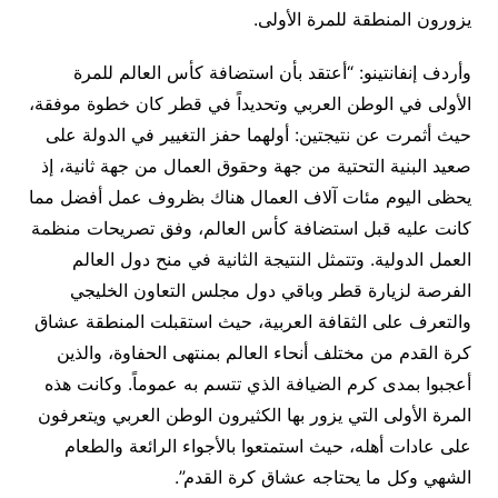
يزورون المنطقة للمرة الأولى.
وأردف إنفانتينو: “أعتقد بأن استضافة كأس العالم للمرة
الأولى في الوطن العربي وتحديداً في قطر كان خطوة موفقة،
حيث أثمرت عن نتيجتين: أولهما حفز التغيير في الدولة على
صعيد البنية التحتية من جهة وحقوق العمال من جهة ثانية، إذ
يحظى اليوم مئات آلاف العمال هناك بظروف عمل أفضل مما
كانت عليه قبل استضافة كأس العالم، وفق تصريحات منظمة
العمل الدولية. وتتمثل النتيجة الثانية في منح دول العالم
الفرصة لزيارة قطر وباقي دول مجلس التعاون الخليجي
والتعرف على الثقافة العربية، حيث استقبلت المنطقة عشاق
كرة القدم من مختلف أنحاء العالم بمنتهى الحفاوة، والذين
أعجبوا بمدى كرم الضيافة الذي تتسم به عموماً. وكانت هذه
المرة الأولى التي يزور بها الكثيرون الوطن العربي ويتعرفون
على عادات أهله، حيث استمتعوا بالأجواء الرائعة والطعام
الشهي وكل ما يحتاجه عشاق كرة القدم”.