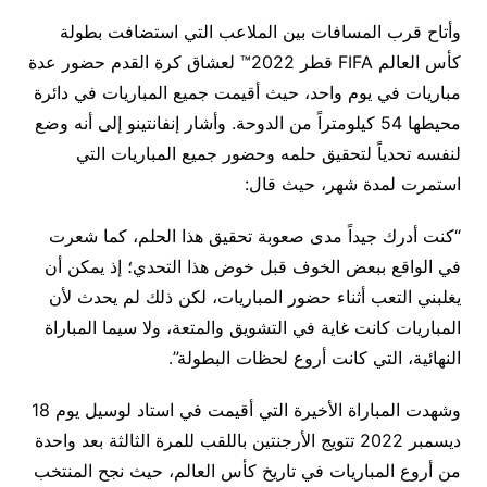
وأتاح قرب المسافات بين الملاعب التي استضافت بطولة
كأس العالم FIFA قطر 2022™ لعشاق كرة القدم حضور عدة
مباريات في يوم واحد، حيث أقيمت جميع المباريات في دائرة
محيطها 54 كيلومتراً من الدوحة. وأشار إنفانتينو إلى أنه وضع
لنفسه تحدياً لتحقيق حلمه وحضور جميع المباريات التي
استمرت لمدة شهر، حيث قال:
“كنت أدرك جيداً مدى صعوبة تحقيق هذا الحلم، كما شعرت
في الواقع ببعض الخوف قبل خوض هذا التحدي؛ إذ يمكن أن
يغلبني التعب أثناء حضور المباريات، لكن ذلك لم يحدث لأن
المباريات كانت غاية في التشويق والمتعة، ولا سيما المباراة
النهائية، التي كانت أروع لحظات البطولة”.
وشهدت المباراة الأخيرة التي أقيمت في استاد لوسيل يوم 18
ديسمبر 2022 تتويج الأرجنتين باللقب للمرة الثالثة بعد واحدة
من أروع المباريات في تاريخ كأس العالم، حيث نجح المنتخب