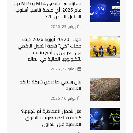
مقارنة بين منصتي MT4 و MT5 في
عام 2026: أي منصة تناسب أسلوب
التداول الخاص بك؟
يوليو 29, 2026
موني 20/20 أوروبا 2026 كيف
حملت “كي” قصة التحول الرقمي
في العراق إلى أكبر منصة
للتكنولوجيا المالية في العالم
يوليو 22, 2026
بيان رسمي صادر عن شركة دايكو
العالمية
يوليو 16, 2026
هل نتحمل المخاطرة أم نتجنبها؟
كيفية قراءة معنويات السوق
العالمية قبل التداول