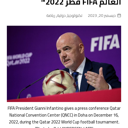
العالم FIFA قطر 2022™
ديسمبر 20, 2023
تكنولوجيا
,
دولية
,
رياضة
FIFA President Gianni Infantino gives a press conference Qatar
National Convention Center (QNCC) in Doha on December 16,
2022, during the Qatar 2022 World Cup football tournament.