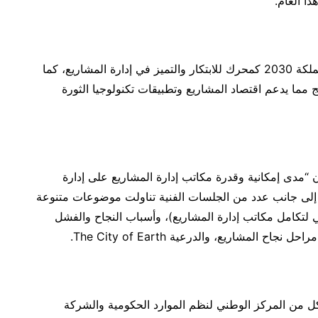
ا العام.
وأكد المهندس نبيل الدبل في كلمته على دور رؤية المملكة 2030 كمحرك للابتكار والتميز في إدارة المشاريع، كما
 مما يدعم اقتصاد المشاريع وتطبيقات تكنولوجيا الثورة
 “مدى إمكانية وقدرة مكاتب إدارة المشاريع على إدارة
 إلى جانب عدد من الجلسات الفنية تناولت موضوعات متنوعة
 لتكامل مكاتب إدارة المشاريع)، وأسباب النجاح والفشل
لمشاريع، والدرعية The City of Earth.
5 مذكرات تفاهم مع كل من المركز الوطني لنظم الموارد الحكومية والشركة