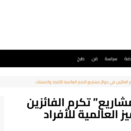
اضة
سياسة
فن
طبخ
الفائزين في جوائز مشاريع التميز العالمية للأفراد والمنشآت
شاريع” تكرم الفائزين
ز العالمية للأفراد