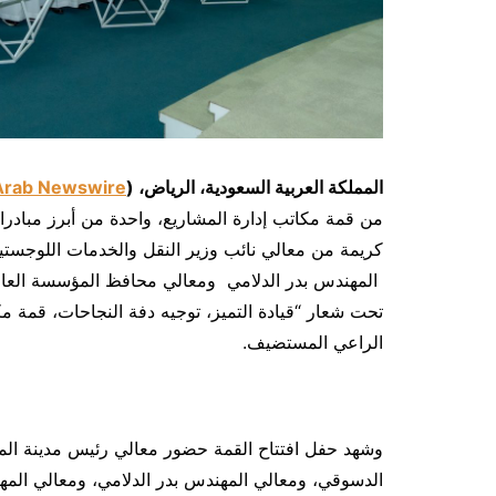
المملكة العربية السعودية، الرياض،
(
Arab Newswire
من قمة مكاتب إدارة المشاريع، واحدة من أبرز مبادرات 
كريمة من معالي نائب وزير النقل والخدمات اللوجستي
المهندس بدر الدلامي ومعالي محافظ المؤسسة العامة لت
تحت شعار “قيادة التميز، توجيه دفة النجاحات، قمة مكا
الراعي المستضيف.
وشهد حفل افتتاح القمة حضور معالي رئيس مدينة الملك 
الدسوقي، ومعالي المهندس بدر الدلامي، ومعالي المهند