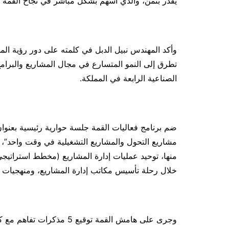
يقدر بثمن، والذي أسهم بشكل مباشر في نجاح القمة هذ
تطرق إلى النمو المتسارع في مجال المشاريع والبرامج
الصناعية الرابعة في المملكة.
ضم برنامج فعاليات القمة جلسة حوارية رئيسية بعنوان
مشاريع التحول والمشاريع التشغيلية في وقت واحد”،
منها، توحيد عمليات إدارة المشاريع (مخطط استراتيجي
خلال رحلة تأسيس مكاتب إدارة المشاريع، ومنهجيات مراحل نجاح ا
وجرى على هامش القمة توقيع 