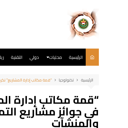
لتجاوز
لى
لمحتوى
الرئيسية
محليات
دولي
التقنية
ري
سياسة
الرئيسية
تكنولوجيا
“قمة مكاتب إدارة المشاريع” تكرم 
فن
“قمة مكاتب إدارة الم
طبخ
في جوائز مشاريع التمي
والمنشآت