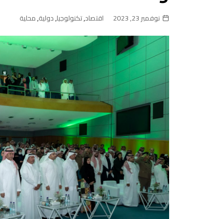
نوفمبر 23, 2023
اقتصاد
,
تكنولوجيا
,
دولية
,
محلية