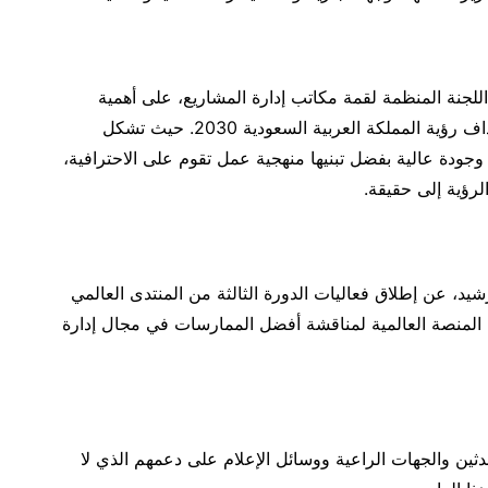
للجنة المنظمة لقمة مكاتب إدارة المشاريع، على أهمية
مكاتب إدارة المشاريع في التحول الوطني وتحقيق أهداف رؤية المملكة العربية السعودية 2030. حيث تشكل
جودة عالية بفضل تبنيها منهجية عمل تقوم على الاحترافية،
لرؤية إلى حقيقة.
شيد، عن إطلاق فعاليات الدورة الثالثة من المنتدى العالمي
دارة المشاريع خلال الفترة من 2 إلى 3 يونيو 2024، المنصة العالمية لمناقشة أفضل الممارسات في مجال إدارة
حدثين والجهات الراعية ووسائل الإعلام على دعمهم الذي لا