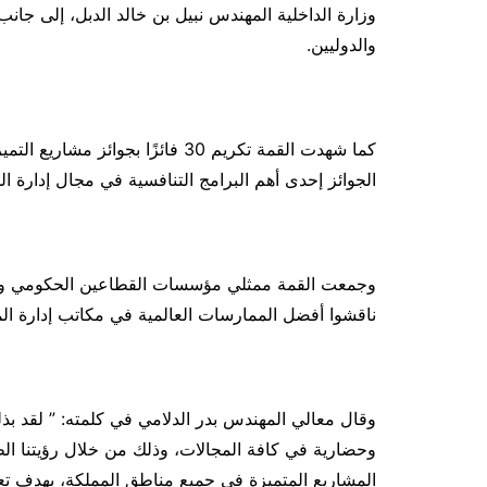
وزارة الداخلية المهندس نبيل بن خالد الدبل، إلى جان
والدوليين.
الجوائز إحدى أهم البرامج التنافسية في مجال إدارة ا
وجمعت القمة ممثلي مؤسسات القطاعين الحكومي وال
ناقشوا أفضل الممارسات العالمية في مكاتب إدارة الم
وقال معالي المهندس بدر الدلامي في كلمته: ” لقد بذ
المشاريع المتميزة في جميع مناطق المملكة، بهدف تعزيز