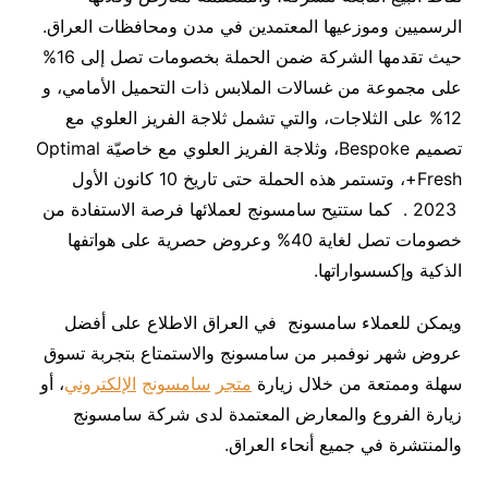
الرسميين وموزعيها المعتمدين في مدن ومحافظات العراق.
حيث تقدمها الشركة ضمن الحملة بخصومات تصل إلى 16%
على مجموعة من غسالات الملابس ذات التحميل الأمامي، و
12% على الثلاجات، والتي تشمل ثلاجة الفريز العلوي مع
تصميم Bespoke، وثلاجة الفريز العلوي مع خاصيّة Optimal
Fresh+، وتستمر هذه الحملة حتى تاريخ 10 كانون الأول
2023 . كما ستتيح سامسونج لعملائها فرصة الاستفادة من
خصومات تصل لغاية 40% وعروض حصرية على هواتفها
الذكية وإكسسواراتها.
ويمكن للعملاء سامسونج في العراق الاطلاع على أفضل
عروض شهر نوفمبر من سامسونج والاستمتاع بتجربة تسوق
سهلة وممتعة من خلال زيارة
متجر
سامسونج
الإلكتروني
، أو
زيارة الفروع والمعارض المعتمدة لدى شركة سامسونج
والمنتشرة في جميع أنحاء العراق.