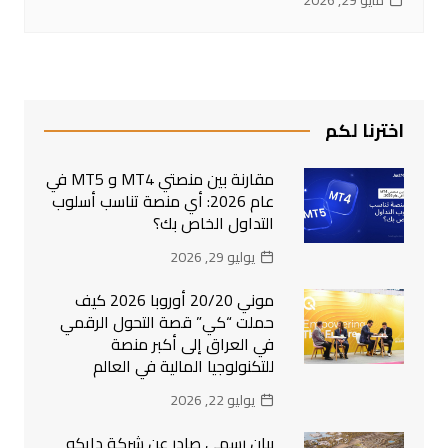
اخترنا لكم
مقارنة بين منصتي MT4 و MT5 في
عام 2026: أي منصة تناسب أسلوب
التداول الخاص بك؟
يوليو 29, 2026
موني 20/20 أوروبا 2026 كيف
حملت “كي” قصة التحول الرقمي
في العراق إلى أكبر منصة
للتكنولوجيا المالية في العالم
يوليو 22, 2026
بيان رسمي صادر عن شركة دايكو