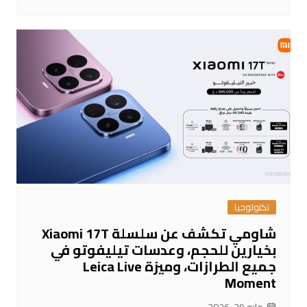
تكنولوجيا
شاومي تكشف عن سلسلة Xiaomi 17T
بخيارين للحجم، وعدسات تيليفوتو في
جميع الطرازات، وميزة Leica Live
Moment
مايو 29, 2026