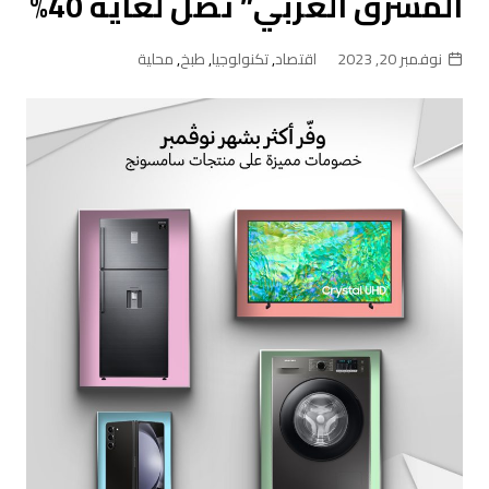
المشرق العربي” تصل لغاية 40%
نوفمبر 20, 2023
اقتصاد
,
تكنولوجيا
,
طبخ
,
محلية