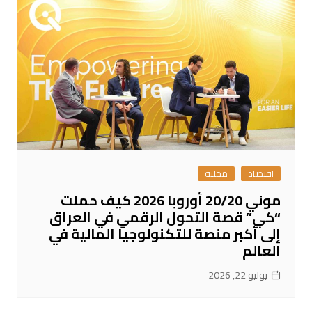
اقتصاد
محلية
موني 20/20 أوروبا 2026 كيف حملت
“كي” قصة التحول الرقمي في العراق
إلى أكبر منصة للتكنولوجيا المالية في
العالم
يوليو 22, 2026