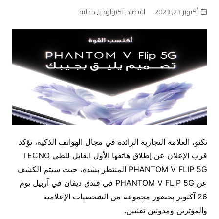
أكتوبر 23, 2023
اقتصاد
,
تكنولوجيا
,
محلية
تكنو، العلامة التجارية الرائدة في مجال الهواتف الذكية، تؤكد
قرب الإعلان عن إطلاق هاتفها الأول القابل للطي TECNO
PHANTOM V FLIP 5G المنتظر بشدة، حيث سيتم الكشف
عن PHANTOM V FLIP 5G في فندق ديفان في آربيل يوم
26 آكتوبر بحضور مجموعة من الشخصيات الإعلامية
والمؤثرين ومدونين تقنيين.