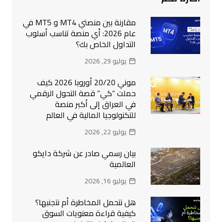
مقارنة بين منصتي MT4 و MT5 في
عام 2026: أي منصة تناسب أسلوب
التداول الخاص بك؟
يوليو 29, 2026
موني 20/20 أوروبا 2026 كيف
حملت “كي” قصة التحول الرقمي
في العراق إلى أكبر منصة
للتكنولوجيا المالية في العالم
يوليو 22, 2026
بيان رسمي صادر عن شركة دايكو
العالمية
يوليو 16, 2026
هل نتحمل المخاطرة أم نتجنبها؟
كيفية قراءة معنويات السوق