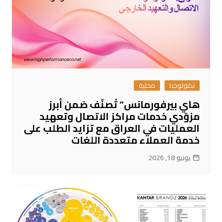
تكنولوجيا
محلية
هاي بيرفورمانس” تُصنّف ضمن أبرز
مزوّدي خدمات مراكز الاتصال وتعهيد
العمليات في العراق مع تزايد الطلب على
خدمة العملاء متعددة اللغات
يونيو 18, 2026