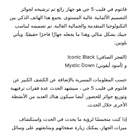
فانتوم في فليب 5 جي هو جهاز رائع تم ترشيحه لجوائز
التصميم الألمانية عالية المستوى. يجمع هذا الهاتف الذكي بين
التكنولوجيا المتقدمة والجمالية العالية. تم تصميمه ليناسب
جيبك بشكل مثالي وهذا ما يجعله جهازًا فاخرًا حقيقيًا. ويأتي
بلونين:
(الفجر الصافي) Iconic Black
و (أسود أيقوني) Mystic Down
حسب المعلومات المسربة بالإضافة عن الكشف الكبير عن
فانتوم في فليب 5 جي ، سيشهد الحدث عدة فقرات ترفيهية
وتوزيع جوائز للحضور. أيضا سيكون هناك العديد من الأنشطة
الأخرى خلال الحدث.
إذا كنت متحمسًا لرؤية ما يحدث في الحدث واستكشاف
ميزات الجهاز، يمكنك زيارة صفحاتهم ومتابعتهم على وسائل