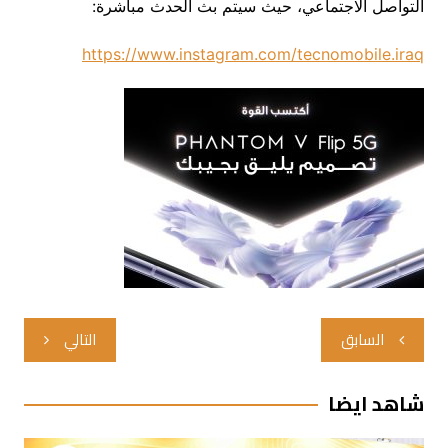
التواصل الاجتماعي، حيث سيتم بث الحدث مباشرة:
https://www.instagram.com/tecnomobile.iraq
تصفّح
السابق
التالي
المقالات
شاهد ايضا