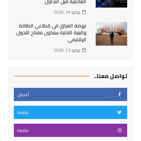
العالمية قبل التداول
يوليو 16, 2026
نهضة العراق في قطاعي الطاقة
والبنية التحتية ستكون مفتاح التحول
الإقليمي
يوليو 12, 2026
تواصل معنا..
أعجبني
متابعة
متابعة