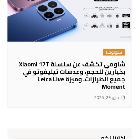
تكنولوجيا
شاومي تكشف عن سلسلة Xiaomi 17T
بخيارين للحجم، وعدسات تيليفوتو في
جميع الطرازات، وميزة Leica Live
Moment
مايو 29, 2026
اخترنا لكم