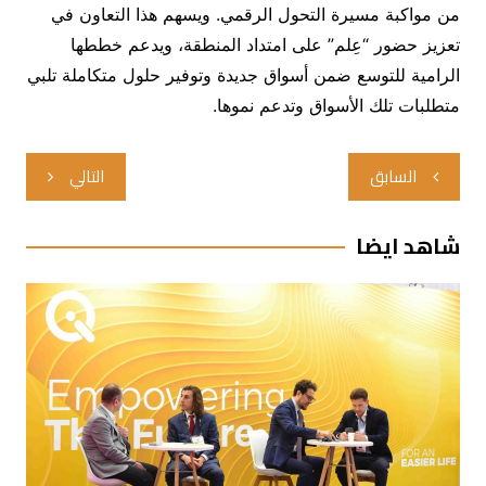
من مواكبة مسيرة التحول الرقمي. ويسهم هذا التعاون في
تعزيز حضور “عِلم” على امتداد المنطقة، ويدعم خططها
الرامية للتوسع ضمن أسواق جديدة وتوفير حلول متكاملة تلبي
متطلبات تلك الأسواق وتدعم نموها.
تصفّح
السابق
التالي
المقالات
شاهد ايضا