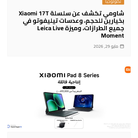
تكنولوجيا
شاومي تكشف عن سلسلة Xiaomi 17T
بخيارين للحجم، وعدسات تيليفوتو في
جميع الطرازات، وميزة Leica Live
Moment
مايو 29, 2026