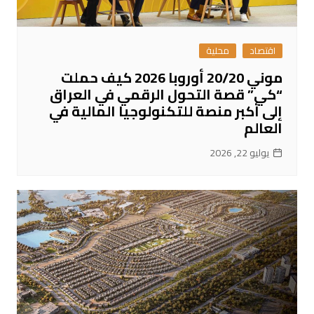
اقتصاد
محلية
موني 20/20 أوروبا 2026 كيف حملت
“كي” قصة التحول الرقمي في العراق
إلى أكبر منصة للتكنولوجيا المالية في
العالم
يوليو 22, 2026