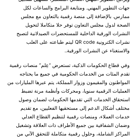
جهات التطوير المهني. ومتابعة البرامج والساعات لكل
ممارس. بالإضافة إلى منصة رقمية بالتعاون مع مجلس
الصحة لدول مجلس التعاون توفر حلا متكاملا لتحويل
النشرات الورقية الداخلية للمستحضرات الصيدلانية لتصبح
نشرات الكترونية QR code ليتم طباعته على العلب
والاستغناء عن النشرات الورقية..
وفي قطاع
الحكومات الذكية، تستعرض “عِلم” منصات رقمية
تقدم المئات من الخدمات الحكومية في جميع ما يحتاجه
المواطنون والمقيمون وزوار المملكة، يتم عبرها المليارات من
العمليات الرقمية سنويا، ومحركات وأنظمة مرنة تضبط
استحقاق الخدمات التي تقدمها الحكومات لضمان وصول
مختلف أشكال الدعم إلى مستحقيها الفعليين، مع تقديم
خدمات العملاء، ومنصات رقمية لتنظيم القطاع العدلي
وضمان الشفافية بين جميع الأطراف ذات العلاقة وتشغيل
المراكز الشاملة، وحلول رقمية متكاملة للتحقق الآني من