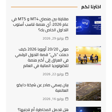
اخترنا لكم
مقارنة بين منصتي MT4 و MT5 في
عام 2026: أي منصة تناسب أسلوب
التداول الخاص بك؟
يوليو 29, 2026
موني 20/20 أوروبا 2026 كيف
حملت “كي” قصة التحول الرقمي
في العراق إلى أكبر منصة
للتكنولوجيا المالية في العالم
يوليو 22, 2026
بيان رسمي صادر عن شركة دايكو
العالمية
يوليو 16, 2026
هل نتحمل المخاطرة أم نتجنبها؟