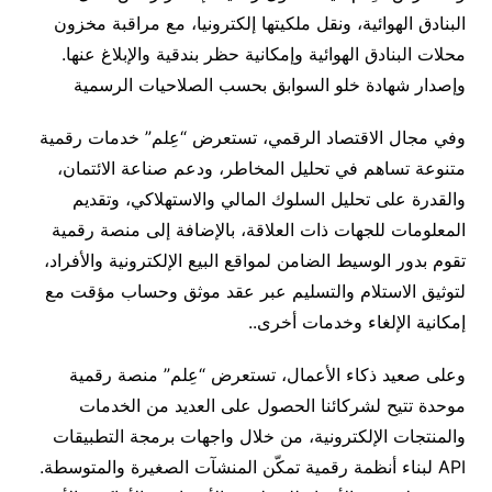
البنادق الهوائية، ونقل ملكيتها إلكترونيا، مع مراقبة مخزون
محلات البنادق الهوائية وإمكانية حظر بندقية والإبلاغ عنها.
وإصدار شهادة خلو السوابق بحسب الصلاحيات الرسمية
وفي مجال الاقتصاد الرقمي، تستعرض “عِلم” خدمات رقمية
متنوعة تساهم في تحليل المخاطر، ودعم صناعة الائتمان،
والقدرة على تحليل السلوك المالي والاستهلاكي، وتقديم
المعلومات للجهات ذات العلاقة، بالإضافة إلى منصة رقمية
تقوم بدور الوسيط الضامن لمواقع البيع الإلكترونية والأفراد،
لتوثيق الاستلام والتسليم عبر عقد موثق وحساب مؤقت مع
إمكانية الإلغاء وخدمات أخرى..
وعلى صعيد ذكاء الأعمال، تستعرض “عِلم” منصة رقمية
موحدة تتيح لشركائنا الحصول على العديد من الخدمات
والمنتجات الإلكترونية، من خلال واجهات برمجة التطبيقات
API لبناء أنظمة رقمية تمكّن المنشآت الصغيرة والمتوسطة.