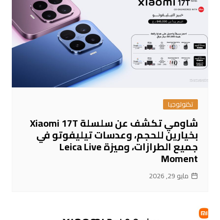
تكنولوجيا
شاومي تكشف عن سلسلة Xiaomi 17T
بخيارين للحجم، وعدسات تيليفوتو في
جميع الطرازات، وميزة Leica Live
Moment
مايو 29, 2026