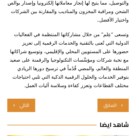
والتوصيل، مما يتيح لها إنجاز معاملاتها إلكترونيا وإصدار بوالص
الشحن ومراقبة المخزون والمناديب والمقارنة بين الشركات
واختيار الأفضل..
وتسعى “عِلم” من خلال مشاركاتها المنتظمة في الفعاليات
الدولية التي تُعنى بالتقنية والخدمات الرقمية إلى تعزيز
حضورها على المستويين المحلي والإقليمي، وتوسيع شراكاتها
مع نخبة شركات ومؤسَّسات التكنولوجيا والرقمنة على صعيد
المنطقة والعالم، والمضي قُدُماً في ترسيخ دورها الريادي
بتوفير الخدمات والحلول الرقمية الذكية التي تلبي احتياجات
مختلف القطاعات وتعزز كفاءة وسلاسة آليات العمل.
تصفّح
السابق
التالي
المقالات
شاهد ايضا