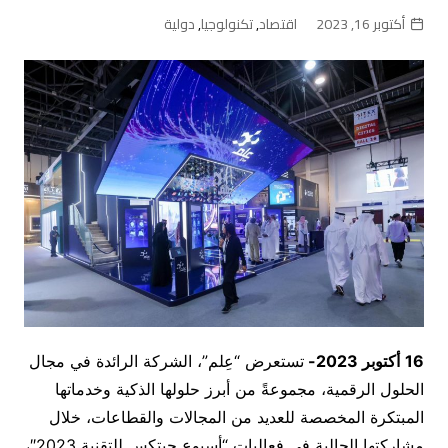
أكتوبر 16, 2023
اقتصاد
,
تكنولوجيا
,
دولية
16
أكتوبر 2023-
تستعرض “عِلم”، الشركة الرائدة في مجال
الحلول الرقمية، مجموعةً من أبرز حلولها الذكية وخدماتها
المبتكرة المخصصة للعديد من المجالات والقطاعات، خلال
مشاركتها الحالية في فعاليات “أسبوع جيتكس للتقنية 2023″،