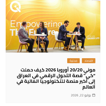
اقتصاد
محلية
موني 20/20 أوروبا 2026 كيف حملت
“كي” قصة التحول الرقمي في العراق
إلى أكبر منصة للتكنولوجيا المالية في
العالم
يوليو 22, 2026