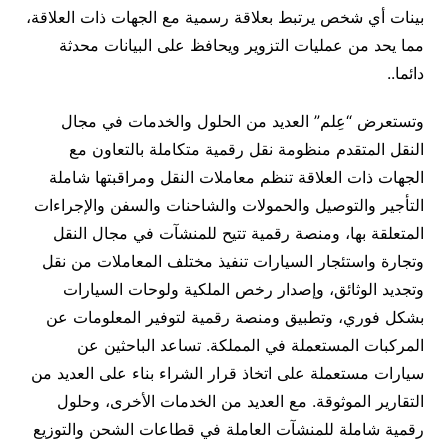
بينات أي شخص يرتبط بعلاقة رسمية مع الجهات ذات العلاقة،
مما يحد من عمليات التزوير ويحافظ على البيانات محدثة
دائما..
وتستعرض “عِلم” العديد من الحلول والخدمات في مجال
النقل المتقدم منظومة نقل رقمية متكاملة بالتعاون مع
الجهات ذات العلاقة تنظم معاملات النقل ومراقبتها شاملة
التأجير والتوصيل والحمولات والشاحنات والسفن والإجراءات
المتعلقة بها، ومنصة رقمية تتيح للمنشآت في مجال النقل
وتجارة واستئجار السيارات تنفيذ مختلف المعاملات من نقل
وتجديد الوثائق، وإصدار رخص الملكية ولوحات السيارات
بشكل فوري، وتطبيق ومنصة رقمية لتوفير المعلومات عن
المركبات المستعملة في المملكة. تساعد الباحثين عن
سيارات مستعملة على اتخاذ قرار الشراء بناء على العديد من
التقارير الموثوقة. مع العديد من الخدمات الأخرى، وحلول
رقمية شاملة للمنشآت العاملة في قطاعات الشحن والتوزيع