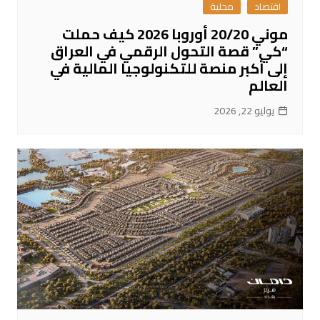
اقتصاد
محلية
موني 20/20 أوروبا 2026 كيف حملت
“كي” قصة التحول الرقمي في العراق
إلى أكبر منصة للتكنولوجيا المالية في
العالم
يوليو 22, 2026