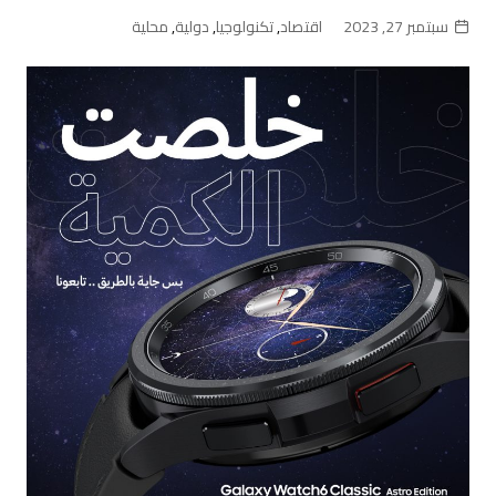
سبتمبر 27, 2023
اقتصاد
,
تكنولوجيا
,
دولية
,
محلية