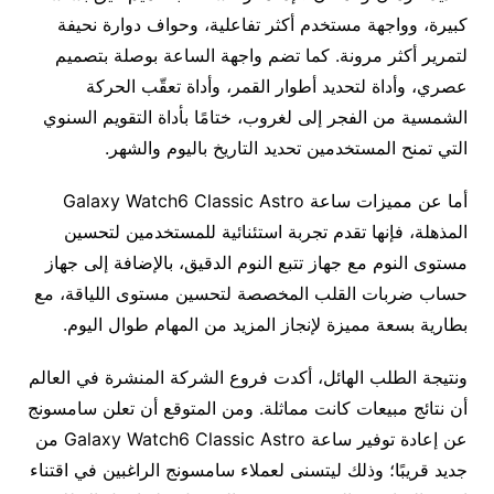
كبيرة، وواجهة مستخدم أكثر تفاعلية، وحواف دوارة نحيفة
لتمرير أكثر مرونة. كما تضم واجهة الساعة بوصلة بتصميم
عصري، وأداة لتحديد أطوار القمر، وأداة تعقّب الحركة
الشمسية من الفجر إلى لغروب، ختامًا بأداة التقويم السنوي
التي تمنح المستخدمين تحديد التاريخ باليوم والشهر.
أما عن مميزات ساعة Galaxy Watch6 Classic Astro
المذهلة، فإنها تقدم تجربة استئنائية للمستخدمين لتحسين
مستوى النوم مع جهاز تتبع النوم الدقيق، بالإضافة إلى جهاز
حساب ضربات القلب المخصصة لتحسين مستوى اللياقة، مع
بطارية بسعة مميزة لإنجاز المزيد من المهام طوال اليوم.
ونتيجة الطلب الهائل، أكدت فروع الشركة المنشرة في العالم
أن نتائج مبيعات كانت مماثلة. ومن المتوقع أن تعلن سامسونج
عن إعادة توفير ساعة Galaxy Watch6 Classic Astro من
جديد قريبًا؛ وذلك ليتسنى لعملاء سامسونج الراغبين في اقتناء