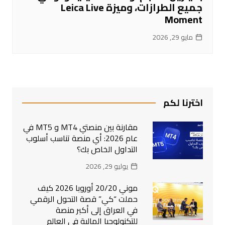
جميع الطرازات، وميزة Leica Live
Moment
مايو 29, 2026
اخترنا لكم
مقارنة بين منصتي MT4 و MT5 في
عام 2026: أي منصة تناسب أسلوب
التداول الخاص بك؟
يوليو 29, 2026
موني 20/20 أوروبا 2026 كيف
حملت “كي” قصة التحول الرقمي
في العراق إلى أكبر منصة
للتكنولوجيا المالية في العالم