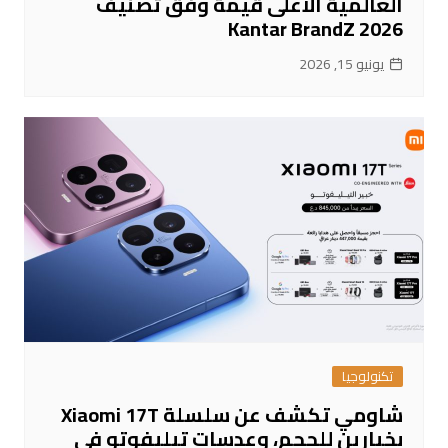
العالمية الأعلى قيمةً وفق تصنيف
Kantar BrandZ 2026
يونيو 15, 2026
تكنولوجيا
شاومي تكشف عن سلسلة Xiaomi 17T
بخيارين للحجم، وعدسات تيليفوتو في