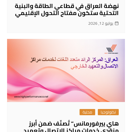
نهضة العراق في قطاعي الطاقة والبنية
التحتية ستكون مفتاح التحول الإقليمي
يوليو 12, 2026
تكنولوجيا
محلية
هاي بيرفورمانس” تُصنّف ضمن أبرز
مزوّدي خدمات مراكز الاتصال وتعهيد