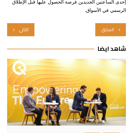
إحدى الساعتين الجديدين فرصة الحصول عليها قبل الإطلاق
الرسمي في الأسواق.
تصفّح
السابق
التالي
المقالات
شاهد ايضا