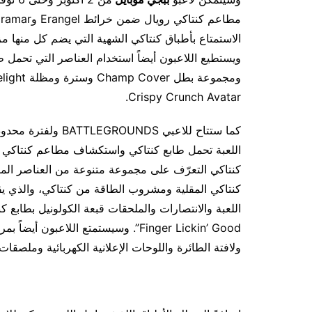
الاستمتاع بأطباق كنتاكي الشهية التي يضم كل منها م
Crispy Crunch Avatar.
كما ستتاح للاعبي S
كنتاكي التعرّف على مجموعة متنوعة من العناصر ال
كنتاكي المقلية ومشروب الطاقة من كنتاكي، والذي ي
Finger Lickin’ Good”. وسيستمتع اللاعب
ولافتة الطائرة واللوحات الإعلانية الكهربائية وملصقات