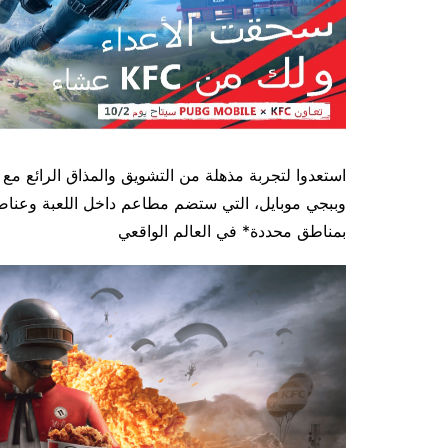
وببجي موبايل، التي ستضم مطاعم داخل اللعبة وعنا
بمناطق محددة* في العالم الواقعي