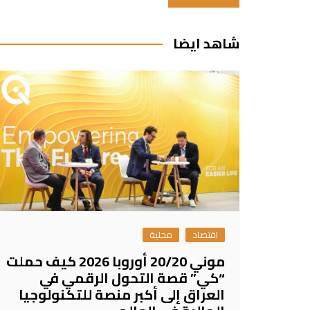
المقالات
شاهد ايضا
اقتصاد
محلية
موني 20/20 أوروبا 2026 كيف حملت
“كي” قصة التحول الرقمي في
العراق إلى أكبر منصة للتكنولوجيا