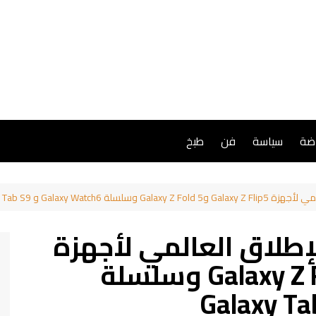
اضة
سياسة
فن
طبخ
Galaxy Watch و Galaxy Tab S9
طلاق العالمي لأجهزة
Galaxy Z Flip5 و5 Galaxy Z Fold وسلسلة