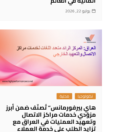
المالية في العالم
يوليو 22, 2026
تكنولوجيا
محلية
هاي بيرفورمانس” تُصنّف ضمن أبرز
مزوّدي خدمات مراكز الاتصال
وتعهيد العمليات في العراق مع
تزايد الطلب على خدمة العملاء