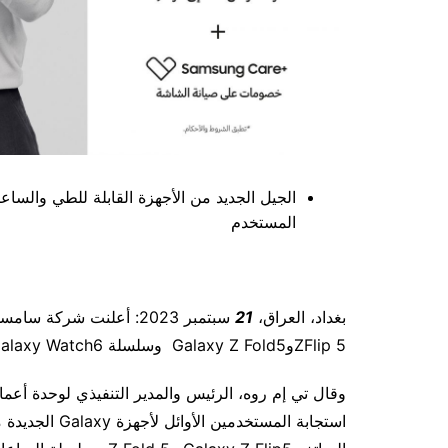
الجيل الجديد من الأجهزة القابلة للطي والسا
المستخدم
بغداد، العراق،
21
ZFlip 5وGalaxy Z Fold5 وسلسلة Galaxy Watch6 وسلسلة Galaxy Tab S9 في العراق.
استجابة المستخ