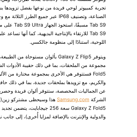
Tab S9 للارتقاء بالإنتاجية البديهية، كما أنها ت
اللوحية، استنادًا إلى منظومة جالكسي.
ويتوفر Galaxy Z Flip5 بألوان مستوحا
Fold5 فستتوفر هي الأخرى بمجموعة مختارة من الألو
عن الجماليات المخصصة، ستتوفر ألوان فريدة وحصرية ع
الشركة
Samsung.com
والدولية والإنترنت بالإضافة لمزايا أُخرى)، إلى جان