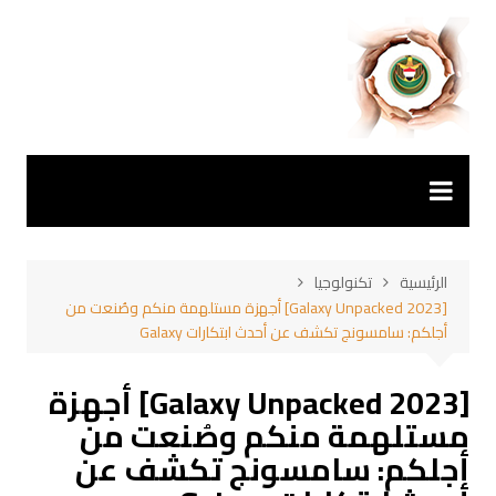
لتجاوز
لى
لمحتوى
الرئيسية
تكنولوجيا
[Galaxy Unpacked 2023] أجهزة مستلهمة منكم وصُنعت من
أجلكم: سامسونج تكشف عن أحدث ابتكارات Galaxy
[Galaxy Unpacked 2023] أجهزة
مستلهمة منكم وصُنعت من
أجلكم: سامسونج تكشف عن