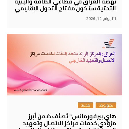
نهضة العراق في قطاعي الطاقة والبنية
التحتية ستكون مفتاح التحول الإقليمي
يوليو 12, 2026
تكنولوجيا
محلية
هاي بيرفورمانس” تُصنّف ضمن أبرز
مزوّدي خدمات مراكز الاتصال وتعهيد