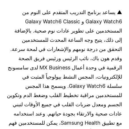
▲ يساعد برنامج التدريب المتقدم على النوم من
Galaxy Watch6 و Galaxy Watch6 Classic
المستخدمين على تطوير عادات نوم صحية. بالإضافة
إلى ذلك، يتيح وجه الساعة المحدث للمستخدمين
التحقق من درجة نومهم والإشعارات في لمحة سرعة.
وقدم هون باك، نائب الرئيس ورئيس فريق الصحة
الرقمية في وحدة أعمال MX Business لدى سامسونج
للإلكترونيات، المجس النشط بيولوجياً المثبت في
سلسلة Galaxy Watch6. ويسمح هذا المجس
للمستخدمين مراقبة تخطيط القلب وضغط الدم وتكوين
الجسم ومعدل ضربات القلب في جميع الأوقات لتبني
عادات صحية والارتقاء بجودة حياتهم. وعند استخدامه
مع تطبيق Samsung Health، يمكن للمستخدمين فهم