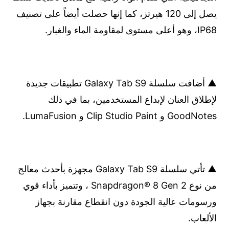
يصل إلى 120 هيرتز، كما إنها حصلت أيضاً على تصنيف
IP68، وهو أعلى مستوى لمقاومة الماء والغبار.
▲ أضافت سلسلة Galaxy Tab S9 تطبيقات جديدة
لإطلاق العنان لإبداع المستخدمين، بما في ذلك
GoodNotes و Clip Studio Paint و LumaFusion.
▲ تأتي سلسلة Galaxy Tab S9 مجهزة بأحدث معالج
من نوع Snapdragon® 8 Gen 2 ، وتتميز بأداء قوي
ورسومات عالية الجودة دون انقطاع مقارنة بجهاز
الألعاب.