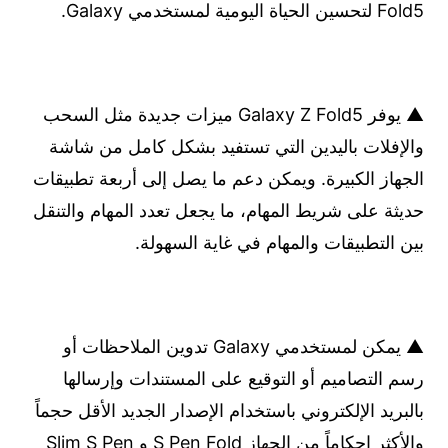
Fold5 لتحسين الحياة اليومية لمستخدمي Galaxy.
▲ يوفر Galaxy Z Fold5 ميزات جديدة مثل السحب
والإفلات باليدين التي تستفيد بشكل كامل من شاشة
الجهاز الكبيرة. ويمكن دعم ما يصل إلى أربعة تطبيقات
حديثة على شريط المهام، ما يجعل تعدد المهام والتنقل
بين التطبيقات والمهام في غاية السهولة.
▲ يمكن لمستخدمي Galaxy تدوين الملاحظات أو
رسم التصاميم أو التوقيع على المستندات وإرسالها
بالبريد الإلكتروني باستخدام الإصدار الجديد الأقل حجماً
والأكثر إحكاماً من الجهاز S Pen Fold و Slim S Pen