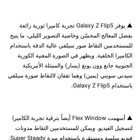
▲ يوفر Galaxy Z Flip5 تجربة كاميرا ثورية رائعة
بفضل المعالج المحسّن وخاصية التصوير الليلي، ما يتيح
للمستخدمين التقاط صور سيلفي عالية الدقة باستخدام
الكاميرا الخلفية. ويظهر في الصورة المغنية الكورية
الجنوبية جانغ وون يونغ (يسار) والممثلة الأمريكية
سيدني سويني (يمين) وهما تقفان لالتقاط صورة سيلفي
باستخدام Galaxy Z Flip5.
▲ أسهمت Flex Window أيضاً بترقية تجربة الكاميرا
لتسجيل الفيديو. ويمكن للمستخدمين التقاط مدونات
فيديو سلسة ومستقرة باستخدام ميزة Super Steady