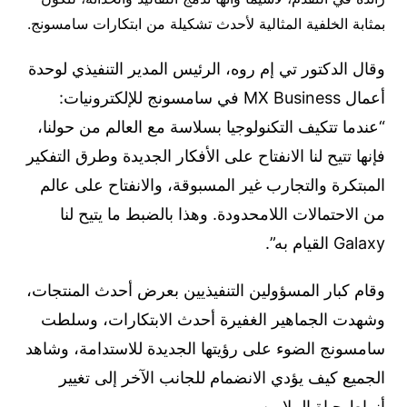
بمثابة الخلفية المثالية لأحدث تشكيلة من ابتكارات سامسونج.
وقال الدكتور تي إم روه، الرئيس المدير التنفيذي لوحدة
أعمال MX Business في سامسونج للإلكترونيات:
“عندما تتكيف التكنولوجيا بسلاسة مع العالم من حولنا،
فإنها تتيح لنا الانفتاح على الأفكار الجديدة وطرق التفكير
المبتكرة والتجارب غير المسبوقة، والانفتاح على عالم
من الاحتمالات اللامحدودة. وهذا بالضبط ما يتيح لنا
Galaxy القيام به”.
وقام كبار المسؤولين التنفيذيين بعرض أحدث المنتجات،
وشهدت الجماهير الغفيرة أحدث الابتكارات، وسلطت
سامسونج الضوء على رؤيتها الجديدة للاستدامة، وشاهد
الجميع كيف يؤدي الانضمام للجانب الآخر إلى تغيير
أنماط حياة الملايين.