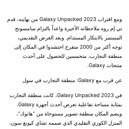
ومع اقتراب Galaxy Unpacked 2023 من نهايته، قدم
تي إم روه ملاحظاته الأخيرة واعداً بالتزام سامسونج
المستمر بالابتكار المستدام. وبعد العرض التقديمي،
توجه أكثر من 2000 متفرج احتشدوا في المكان إلى
منطقة التجارب، متحمسين للحصول على أحدث
منتجات Galaxy.
عن قرب مع Galaxy: منطقة التجارب في سول
في Galaxy Unpacked 2023، كانت منطقة التجارب
بمثابة مساحة تفاعلية تعرض أحدث أجهزة Galaxy.
ويضم المكان منطقة تصوير مستوحاة من “هانوك”،
المنزل الكوري التقليدي الذي صممه تشاي كيونغ سون،