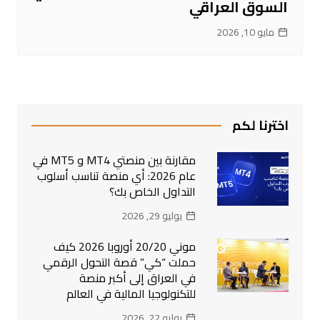
السوق العراقي
مايو 10, 2026
اخترنا لكم
مقارنة بين منصتي MT4 و MT5 في
عام 2026: أي منصة تناسب أسلوب
التداول الخاص بك؟
يوليو 29, 2026
موني 20/20 أوروبا 2026 كيف
حملت “كي” قصة التحول الرقمي
في العراق إلى أكبر منصة
للتكنولوجيا المالية في العالم
يوليو 22, 2026