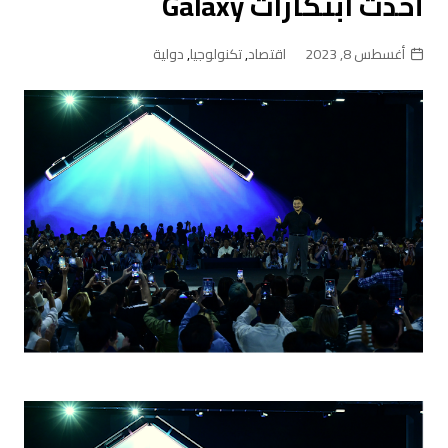
أحدث ابتكارات Galaxy
أغسطس 8, 2023
اقتصاد
,
تكنولوجيا
,
دولية