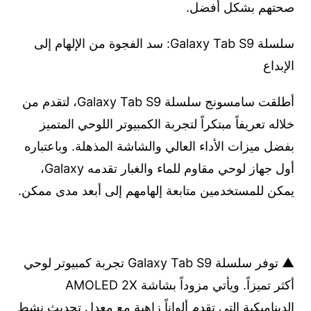
صحتهم بشكل أفضل.
سلسلة Galaxy Tab S9: سد الفجوة من الإلهام إلى
الإبداع
أطلقت سامسونج سلسلة Galaxy Tab S9، لتقدم من
خلاله تعريفاً مبتكراً لتجربة الكمبيوتر اللوحي المتميز
بفضل ميزات الأداء العالي والشاشة المذهلة. وباعتباره
أول جهاز لوحي مقاوم للماء والغبار تقدمه Galaxy،
يمكن للمستخدمين متابعة إلهامهم إلى أبعد مدى ممكن.
▲ توفر سلسلة Galaxy Tab S9 تجربة كمبيوتر لوحي
أكثر تميزاً. ويأتي مزوداً بشاشة AMOLED 2X
الديناميكية التي تقدم ألواناً زاهية مع معدل تحديث نشط