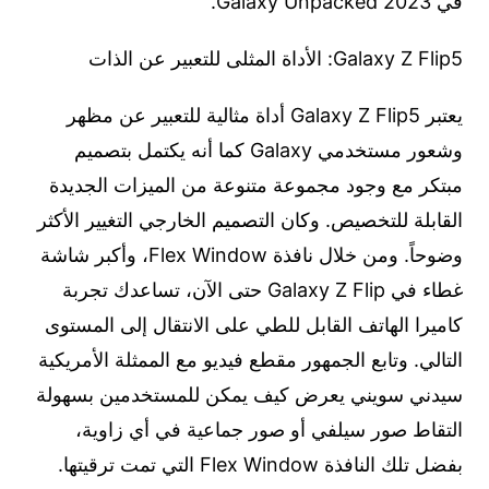
في Galaxy Unpacked 2023.
Galaxy Z Flip5: الأداة المثلى للتعبير عن الذات
يعتبر Galaxy Z Flip5 أداة مثالية للتعبير عن مظهر
وشعور مستخدمي Galaxy كما أنه يكتمل بتصميم
مبتكر مع وجود مجموعة متنوعة من الميزات الجديدة
القابلة للتخصيص. وكان التصميم الخارجي التغيير الأكثر
وضوحاً. ومن خلال نافذة Flex Window، وأكبر شاشة
غطاء في Galaxy Z Flip حتى الآن، تساعدك تجربة
كاميرا الهاتف القابل للطي على الانتقال إلى المستوى
التالي. وتابع الجمهور مقطع فيديو مع الممثلة الأمريكية
سيدني سويني يعرض كيف يمكن للمستخدمين بسهولة
التقاط صور سيلفي أو صور جماعية في أي زاوية،
بفضل تلك النافذة Flex Window التي تمت ترقيتها.