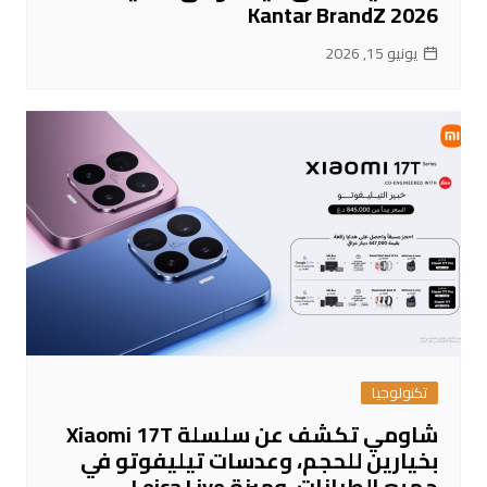
Kantar BrandZ 2026
يونيو 15, 2026
تكنولوجيا
شاومي تكشف عن سلسلة Xiaomi 17T
بخيارين للحجم، وعدسات تيليفوتو في
جميع الطرازات، وميزة Leica Live