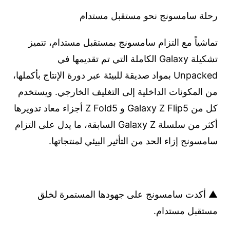
رحلة سامسونج نحو مستقبل مستدام
تماشياً مع التزام سامسونج بمستقبل مستدام، تتميز
تشكيلة Galaxy الكاملة التي تم تقديمها في
Unpacked بمواد صديقة للبيئة عبر دورة الإنتاج بأكملها،
من المكونات الداخلية إلى التغليف الخارجي. ويستخدم
كل من Galaxy Z Flip5 و Z Fold5 أجزاء معاد تدويرها
أكثر من سلسلة Galaxy Z السابقة، ما يدل على التزام
سامسونج إزاء الحد من التأثير البيئي لمنتجاتها.
▲ أكدت سامسونج على جهودها المستمرة لخلق
مستقبل مستدام.