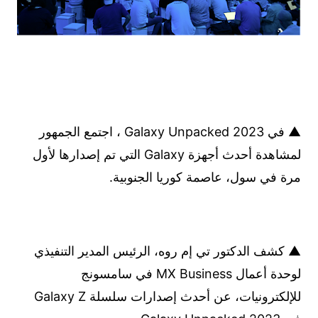
▲ في Galaxy Unpacked 2023 ، اجتمع الجمهور
لمشاهدة أحدث أجهزة Galaxy التي تم إصدارها لأول
مرة في سول، عاصمة كوريا الجنوبية.
▲ كشف الدكتور تي إم روه، الرئيس المدير التنفيذي
لوحدة أعمال MX Business في سامسونج
للإلكترونيات، عن أحدث إصدارات سلسلة Galaxy Z