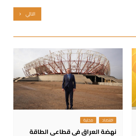
التالي
اقتصاد
محلية
نهضة العراق في قطاعي الطاقة