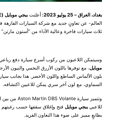
بغداد، العراق – 25 يوليو 2023:
أعلنت
ببجي موبايل (
E
العالم- عن تعاونٍ جديد مع شركة السيارات الفارهة ف
ثلاث سيارات فاخرة وعالية الأداء من “أستون مارتن”
وسيتمكن اللاعبون من ركوب أسرع سيارة دفع رباعي فاخرة في العالم 707
موبايل
السماوي، مع لون آخر سري يمكن للاعبين اكتشافه.
وتتميز سيارة e
للاعبي
ببجي موبايل
فتح وإغلاق سقفها حسب رغبتهم و
بطابعٍ مميز على ضوء هذا التعاون الفريد.