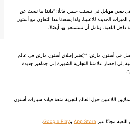
في
ببجي موبايل
في تنسنت جيمز، قائلًا: “دائمًا ما نبحث عن
لميزات الجديدة للاعبينا. ولذا يسعدنا هذا التعاون مع أستون
 داخل اللعبة، ونأمل أن تستمتعوا بها أيضًا!”.
واصل في أستون مارتن: “”يُعتبر إطلاق أستون مارتن في عالم
امية إلى إحضار علامتنا التجارية الشهيرة إلى جماهير جديدة
.
لايين اللاعبين حول العالم لتجربة متعة قيادة سيارات أستون
اللعبة مجانًا عبر
App Store
و
Google Play
.