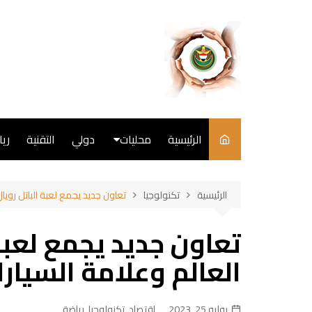
لتجاوز
لى
لمحتوى
الرئيسية
محليات
دولي
التقنية
ري
سياسة
الرئيسية
تكنولوجيا
تعاون جديد يجمع لعبة الباتل رويا
فن
تعاون جديد يجمع لعبة
طبخ
العالم وعلامة السيار
يوليو 25, 2023
اقتصاد
,
تكنولوجيا
,
رياضة