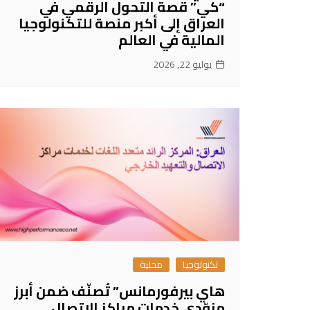
“كي” قصة التحول الرقمي في
العراق إلى أكبر منصة للتكنولوجيا
المالية في العالم
يوليو 22, 2026
تكنولوجيا
محلية
هاي بيرفورمانس” تُصنّف ضمن أبرز
مزوّدي خدمات مراكز الاتصال