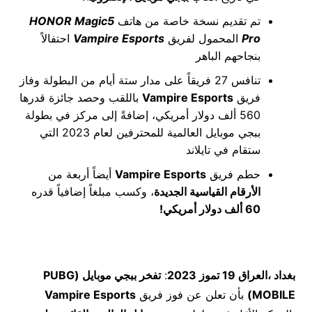
تم تقديم نسخة خاصة من هاتف
HONOR Magic5
Pro
المحمول لفريق
Vampire Esports
احتفالاً
بنجاحهم الباهر
تنافس 27 فريقاً على مدار ستة أيام من البطولة وفاز
فريق
Vampire Esports
باللقب وحصد جائزة قدرها
560 ألف دولار أمريكي، إضافةً إلى مركز في بطولة
ببجي موبايل العالمية للمحترفين لعام 2023 التي
ستقام في تايلاند
حطم فريق
Vampire Esports
أيضاً أربعة من
الأرقام القياسية الجديدة
، وكسب مبلغاً إضافياً قدره
60 ألف دولار أمريكي!
بغداد ،العراق 19 تموز
2023
:
تفخر ببجي موبايل (
PUBG
MOBILE
)
بأن تعلن عن فوز فريق
Vampire Esports