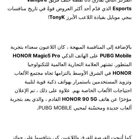
Esports
الذي قدّم أحد أكثر العروض قوةً في تاريخ منافسات
ببجي موبايل بقيادة اللاعب الأبرز
TonyK
!
بالإضافة إلى المنافسة المبهجة ، كان اللاعبون سعداء بتجربة
PUBG Mobile
على الهاتف الذكي
HONOR Magic5 Pro
المتطور. تشتهر العلامة التجارية العالمية للتكنولوجيا
HONOR
في الشرق الأوسط بالتزامها تجاه مجتمع الألعاب
وتزويد المستخدمين باستمرار بهواتف ذكية قوية لتلبية
احتياجات الألعاب الخاصة بهم. علاوة على ذلك ، تم الإعلان
مؤخرًا عن هاتف
HONOR 90 5G
القادم ، والذي يعد بتجربة
ألعاب جديدة ومحسّنة لمحبي PUBG MOBILE
.
كما أتيحت الفرصة للفرق واللاعبين كي يتنافسوا على جوائز