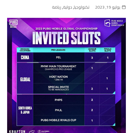
يوليو 19, 2023
تكنولوجيا
,
دولية
,
رياضة