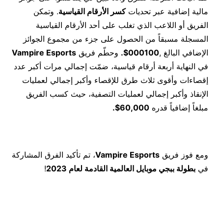
مالية إضافية عبر تحديات
كسر الأرقام القياسية
. وتمكن
الفريق أو اللاعب الذي تغلب على أحد الأرقام القياسية
المسجلة مسبقاً من الحصول على جزء من مجموع الجوائز
الإضافي البالغ ,
100
000
$
.
وحطّم فريق
Vampire Esports
في النهاية أربعة أرقام قياسية، ضمّت إجمالي مرات أكبر عدد
إقصاءات وأقوى ثلاث طرق للإقصاء وأكبر إجمالي لعمليات
الإنقاذ وأكبر إجمالي لعمليات التصفية، حيث كسب الفريق
مبلغاً إضافياً قدره
60,000
$
.
ومع فوز فريق
Vampire Esports
، تم تأكيد الفرق المشاركة
في
بطولة ببجي موبايل العالمية القادمة لعام 2023
!