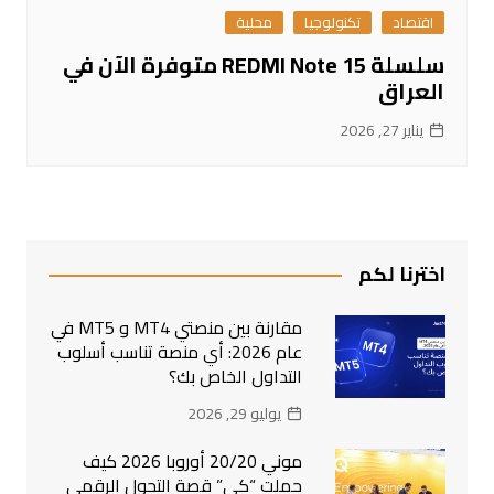
اقتصاد
تكنولوجيا
محلية
سلسلة REDMI Note 15 متوفرة الآن في
العراق
يناير 27, 2026
اخترنا لكم
مقارنة بين منصتي MT4 و MT5 في
عام 2026: أي منصة تناسب أسلوب
التداول الخاص بك؟
يوليو 29, 2026
موني 20/20 أوروبا 2026 كيف
حملت “كي” قصة التحول الرقمي