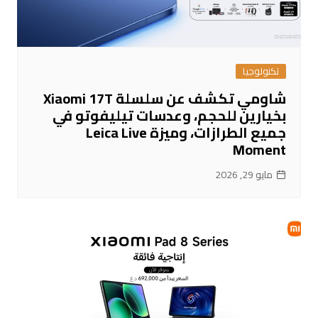
تكنولوجيا
شاومي تكشف عن سلسلة Xiaomi 17T
بخيارين للحجم، وعدسات تيليفوتو في
جميع الطرازات، وميزة Leica Live
Moment
مايو 29, 2026