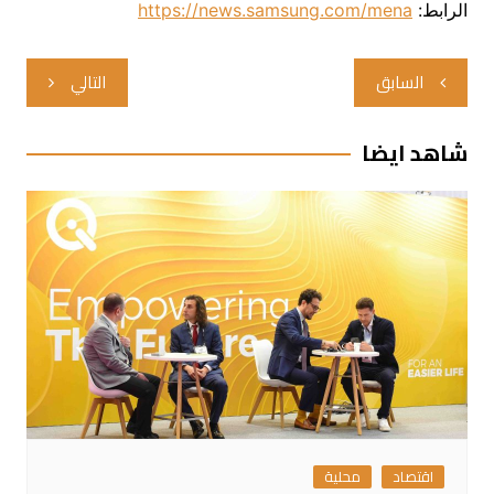
الرابط:
https://news.samsung.com/mena
تصفّح
السابق
التالي
المقالات
شاهد ايضا
اقتصاد
محلية