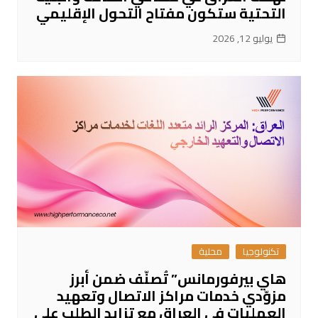
التحتية ستكون مفتاح التحول الإقليمي
يوليو 12, 2026
تكنولوجيا
محلية
هاي بيرفورمانس” تُصنّف ضمن أبرز
مزوّدي خدمات مراكز الاتصال وتعهيد
العمليات في العراق مع تزايد الطلب على