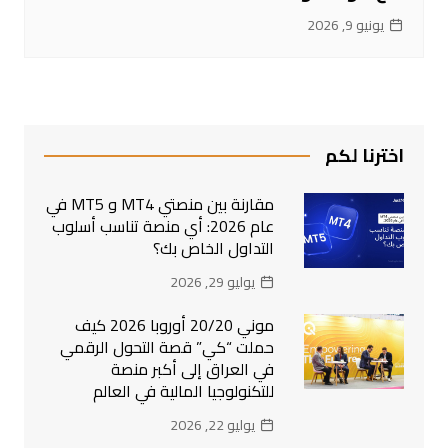
يونيو 9, 2026
اخترنا لكم
مقارنة بين منصتي MT4 و MT5 في
عام 2026: أي منصة تناسب أسلوب
التداول الخاص بك؟
يوليو 29, 2026
موني 20/20 أوروبا 2026 كيف
حملت “كي” قصة التحول الرقمي
في العراق إلى أكبر منصة
للتكنولوجيا المالية في العالم
يوليو 22, 2026