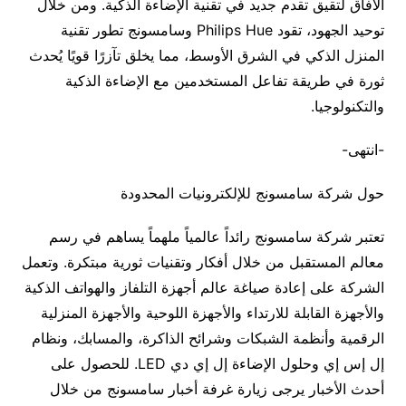
الآفاق لتقيق تقدم جديد في تقنية الإضاءة الذكية. ومن خلال
توحيد الجهود، تقود Philips Hue وسامسونج تطور تقنية
المنزل الذكي في الشرق الأوسط، مما يخلق تآزرًا قويًا يُحدث
ثورة في طريقة تفاعل المستخدمين مع الإضاءة الذكية
والتكنولوجيا.
-انتهى-
حول شركة سامسونج للإلكترونيات المحدودة
تعتبر شركة سامسونج رائداً عالمياً ملهماً يساهم في رسم
معالم المستقبل من خلال أفكار وتقنيات ثورية مبتكرة. وتعمل
الشركة على إعادة صياغة عالم أجهزة التلفاز والهواتف الذكية
والأجهزة القابلة للارتداء والأجهزة اللوحية والأجهزة المنزلية
الرقمية وأنظمة الشبكات وشرائح الذاكرة، والمسابك، ونظام
إل إس إي وحلول الإضاءة إل إي دي LED. للحصول على
أحدث الأخبار يرجى زيارة غرفة أخبار سامسونج من خلال