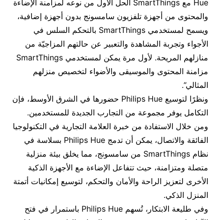
Hue مع SmartThings الحل الأول من نوعه لمزامنة الإضاءة
والمحتوى من أجهزة تلفزيون سامسونج بدون أجهزة إضافية،
ويسمح لمستخدمي SmartThings بالتحكم السلس في
الأجواء وتجربة المشاهدة والتعبير عن حالتهم المزاجيّة من
منازلهم المريحة. لأول مرة يمكن لمستخدمي SmartThings
مزامنة المحتوى والموسيقى والأضواء لتخصيص منزلهم
المثالي”.
ونظرًا لتوسيع Philips Hue حضورها في الشرق الأوسط، فإن
التكامل يوفر مجموعة من التجارب الجديدة للمستخدمين.
ومن خلال الاستفادة من خبرة العلامة التجارية في التكنولوجيا
الفائقة والاتصال، يمكن أن تدمج Philips Hue بسلاسة في
نظام SmartThings من سامسونج، مما يخلق بيئة منزلية
متصلة ومتزامنة، حيث تتفاعل الإضاءة مع الأجهزة الذكية
الأخرى لتعزيز الراحة والأمان والتحكم، لتوسيع إمكانيات أتمتة
المنزل الذكي.
وفي طليعة الابتكار، تُسهم Philips Hue باستمرار في فتح